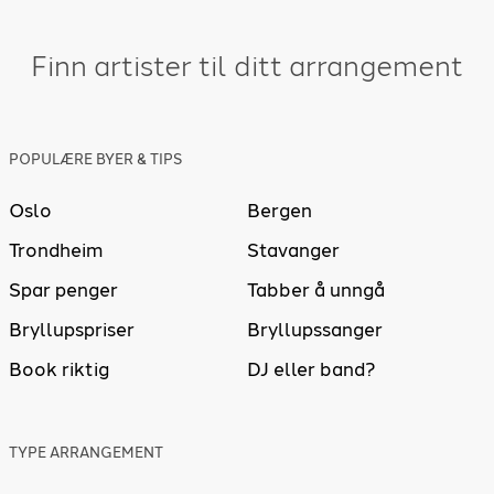
Finn artister til ditt arrangement
POPULÆRE BYER & TIPS
Oslo
Bergen
Trondheim
Stavanger
Spar penger
Tabber å unngå
Bryllupspriser
Bryllupssanger
Book riktig
DJ eller band?
TYPE ARRANGEMENT