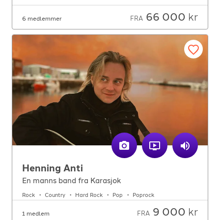
66 000
kr
FRA
6 medlemmer
Henning Anti
En manns band fra Karasjok
Rock
Country
Hard Rock
Pop
Poprock
9 000
kr
FRA
1 medlem