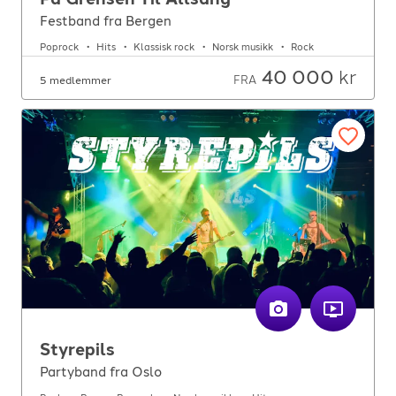
Festband fra Bergen
Poprock
Hits
Klassisk rock
Norsk musikk
Rock
40 000
kr
FRA
5 medlemmer
Styrepils
Partyband fra Oslo