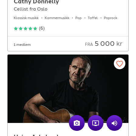
Cathy Donnelly
Cellist fra Oslo
Klassisk musikk
Kammermusikk
Pop
Taffel
Poprock
(
6
)
5 000
kr
FRA
1 medlem