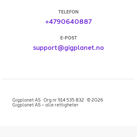
TELEFON
+4790640887
E-POST
support@gigplanet.no
Gigplanet AS · Org.nr 914 535 832 · ©
2026
Gigplanet AS – alle rettigheter