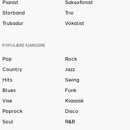
Pianist
Saksofonist
Storband
Trio
Trubadur
Vokalist
POPULÆRE SJANGERE
Pop
Rock
Country
Jazz
Hits
Swing
Blues
Funk
Vise
Klassisk
Poprock
Disco
Soul
R&B