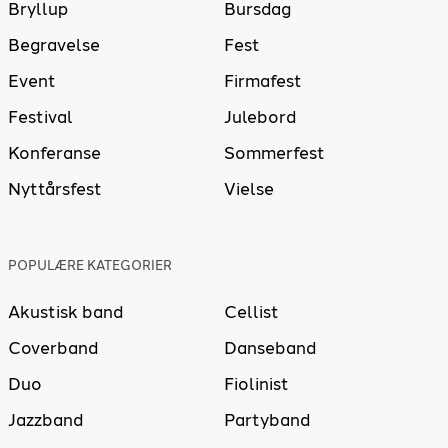
Bryllup
Bursdag
Begravelse
Fest
Event
Firmafest
Festival
Julebord
Konferanse
Sommerfest
Nyttårsfest
Vielse
POPULÆRE KATEGORIER
Akustisk band
Cellist
Coverband
Danseband
Duo
Fiolinist
Jazzband
Partyband