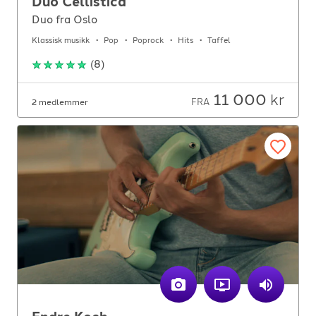
Duo Cellistica
Duo fra Oslo
Klassisk musikk
Pop
Poprock
Hits
Taffel
(
8
)
11 000
kr
FRA
2 medlemmer