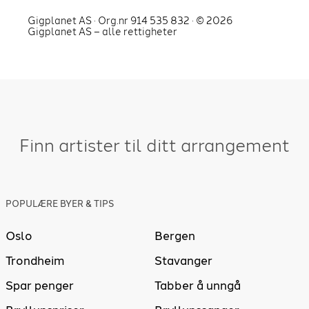
Gigplanet AS · Org.nr 914 535 832 · ©
2026
Gigplanet AS – alle rettigheter
Finn artister til ditt arrangement
POPULÆRE BYER & TIPS
Oslo
Bergen
Trondheim
Stavanger
Spar penger
Tabber å unngå