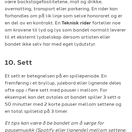
være backstagefasilitetene, mat og drikke,
overnatting, transport eller parkering. En rider kan
forhandles om på lik linje som selve honoraret og er
en del av en kontrakt. En
Teknisk rider
forteller noe
om kravene til lyd og lys som bandet normalt leverer
til et eksternt lydselskap dersom artisten eller
bandet ikke selv har med eget lydutstyr.
10. Sett
Et sett er betegnelsen på en spilleperiode. En
fremføring i et bryllup, julebord eller lignende deles
ofte opp i flere sett med pauser i mellom. For
eksempel kan det avtales at bandet spiller 3 sett a
50 minutter med 2 korte pauser mellom settene og
en total spilletid på 3 timer.
Et tips kan være å be bandet om å sørge for
pausemusikk (Spotify eller lignende) mellom settene.