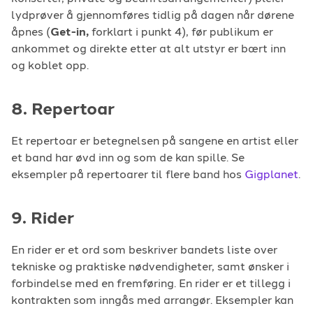
lydprøver å gjennomføres tidlig på dagen når dørene
åpnes (
Get-in,
forklart i punkt 4), før publikum er
ankommet og direkte etter at alt utstyr er bært inn
og koblet opp.
8. Repertoar
Et repertoar er betegnelsen på sangene en artist eller
et band har øvd inn og som de kan spille. Se
eksempler på repertoarer til flere band hos
Gigplanet
.
9. Rider
En rider er et ord som beskriver bandets liste over
tekniske og praktiske nødvendigheter, samt ønsker i
forbindelse med en fremføring. En rider er et tillegg i
kontrakten som inngås med arrangør. Eksempler kan