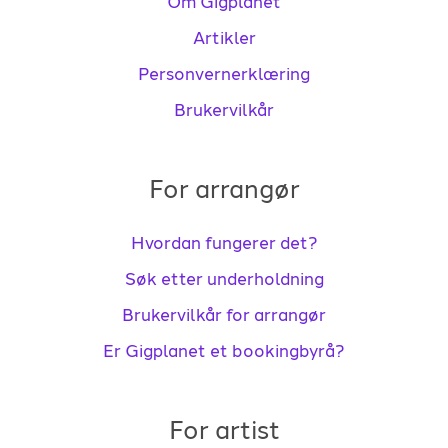
Om Gigplanet
Artikler
Personvernerklæring
Brukervilkår
For arrangør
Hvordan fungerer det?
Søk etter underholdning
Brukervilkår for arrangør
Er Gigplanet et bookingbyrå?
For artist