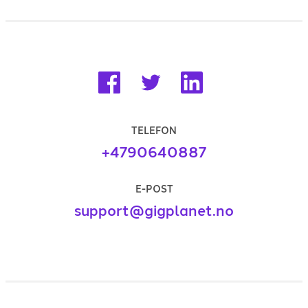
TELEFON
+4790640887
E-POST
support@gigplanet.no