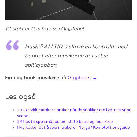
Til slutt et tips fra oss i Gigplanet.
Husk å ALLTID å skrive en kontrakt med
bandet eller musikeren om selve
spillejobben.
Finn og book musikere
på
Gigplanet →
Les også
10 uttrykk musikere bruker når de snakker om lyd, utstyr og
scene
32 tips til spørsmål du bør stille band og musikere
Hva koster det å leie musikere i Norge? Komplett prisguide