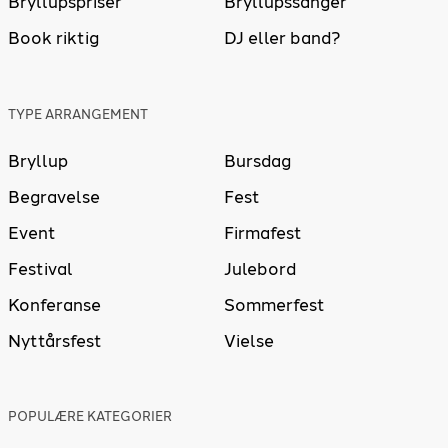
Bryllupspriser
Bryllupssanger
Book riktig
DJ eller band?
TYPE ARRANGEMENT
Bryllup
Bursdag
Begravelse
Fest
Event
Firmafest
Festival
Julebord
Konferanse
Sommerfest
Nyttårsfest
Vielse
POPULÆRE KATEGORIER