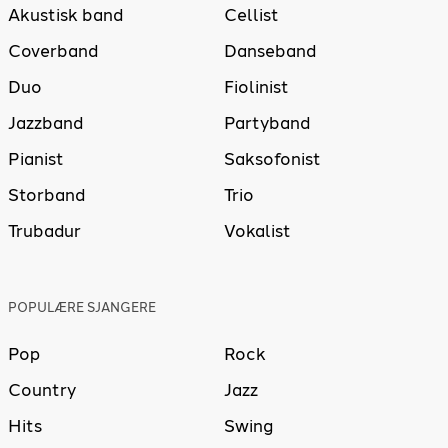
Akustisk band
Cellist
Coverband
Danseband
Duo
Fiolinist
Jazzband
Partyband
Pianist
Saksofonist
Storband
Trio
Trubadur
Vokalist
POPULÆRE SJANGERE
Pop
Rock
Country
Jazz
Hits
Swing