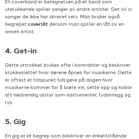
Et coverband er betegnelsen på et band som
utelukkende spiller sanger av andre artister. Det vil si
sanger de ikke har skrevet selv. Man bruker også
begrepet
coverlåt
dersom man spiller en låt av en
annen artist.
4. Get-in
Dette uttrykket brukes ofte i kontrakter og beskriver
klokkeslettet hvor dørene åpnes for musikerne. Dette
er oftest et tidspunkt tidligere på dagen hvor
musikerne kommer for å bære inn, sette opp og koble
alt nødvendig utstyr som instrumenter, lydanlegg og
lys.
5. Gig
En gig er et begrep som beskriver en enkeltstående