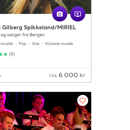
 Gilberg Spikkeland/MIRIEL
 og sanger fra Bergen
 musikk
Pop
Vise
Klassisk musikk
(
3
)
6 000
kr
FRA
m