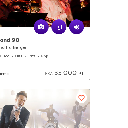
band 90
nd fra Bergen
Disco
Hits
Jazz
Pop
35 000
kr
FRA
emmer