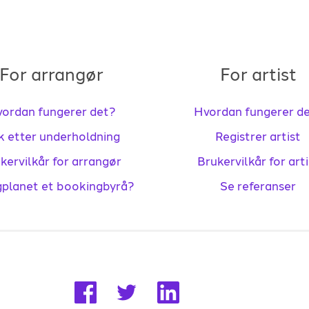
For arrangør
For artist
ordan fungerer det?
Hvordan fungerer d
k etter underholdning
Registrer artist
kervilkår for arrangør
Brukervilkår for arti
gplanet et bookingbyrå?
Se referanser