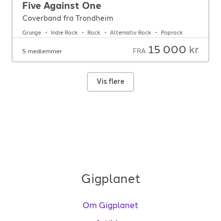
Five Against One
Coverband fra Trondheim
Grunge
Indie Rock
Rock
Alternativ Rock
Poprock
15 000
kr
FRA
5 medlemmer
Vis flere
Gigplanet
Om Gigplanet