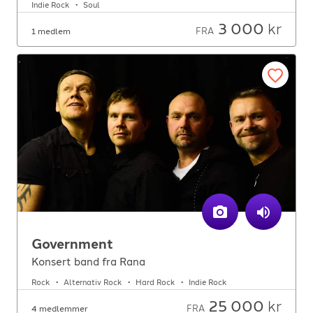
Indie Rock
Soul
3 000
kr
FRA
1 medlem
Government
Konsert band fra Rana
Rock
Alternativ Rock
Hard Rock
Indie Rock
25 000
kr
FRA
4 medlemmer