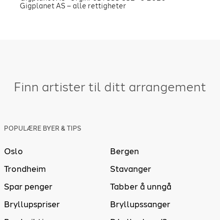
Gigplanet AS – alle rettigheter
Finn artister til ditt arrangement
POPULÆRE BYER & TIPS
Oslo
Bergen
Trondheim
Stavanger
Spar penger
Tabber å unngå
Bryllupspriser
Bryllupssanger