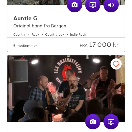
Auntie G
Original band fra Bergen
Country
Rock
Countryrock
Indie Rock
17 000
kr
FRA
5 medlemmer