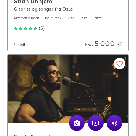
Stian Unhjem
Gitarist og sanger fra Oslo
Alternativ Rock
Indie Rock
Vise
Jazz
Taffel
(
6
)
5 000
kr
FRA
1 medlem