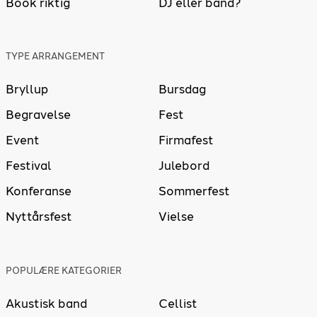
Book riktig
DJ eller band?
TYPE ARRANGEMENT
Bryllup
Bursdag
Begravelse
Fest
Event
Firmafest
Festival
Julebord
Konferanse
Sommerfest
Nyttårsfest
Vielse
POPULÆRE KATEGORIER
Akustisk band
Cellist