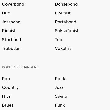
Coverband
Danseband
Duo
Fiolinist
Jazzband
Partyband
Pianist
Saksofonist
Storband
Trio
Trubadur
Vokalist
POPULÆRE SJANGERE
Pop
Rock
Country
Jazz
Hits
Swing
Blues
Funk