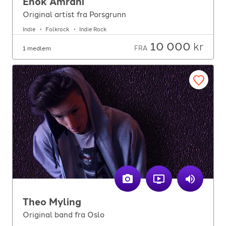
Enok Amrani
Original artist fra Porsgrunn
Indie
Folkrock
Indie Rock
10 000
kr
FRA
1 medlem
Theo Myling
Original band fra Oslo