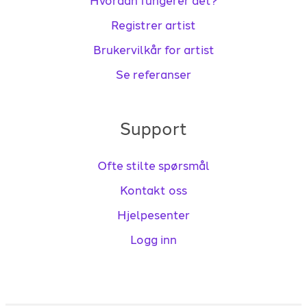
Hvordan fungerer det?
Registrer artist
Brukervilkår for artist
Se referanser
Support
Ofte stilte spørsmål
Kontakt oss
Hjelpesenter
Logg inn