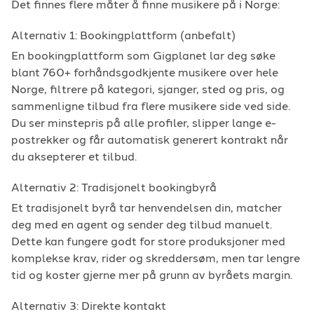
Det finnes flere måter å finne musikere på i Norge:
Alternativ 1: Bookingplattform (anbefalt)
En bookingplattform som Gigplanet lar deg søke
blant 760+ forhåndsgodkjente musikere over hele
Norge, filtrere på kategori, sjanger, sted og pris, og
sammenligne tilbud fra flere musikere side ved side.
Du ser minstepris på alle profiler, slipper lange e-
postrekker og får automatisk generert kontrakt når
du aksepterer et tilbud.
Alternativ 2: Tradisjonelt bookingbyrå
Et tradisjonelt byrå tar henvendelsen din, matcher
deg med en agent og sender deg tilbud manuelt.
Dette kan fungere godt for store produksjoner med
komplekse krav, rider og skreddersøm, men tar lengre
tid og koster gjerne mer på grunn av byråets margin.
Alternativ 3: Direkte kontakt