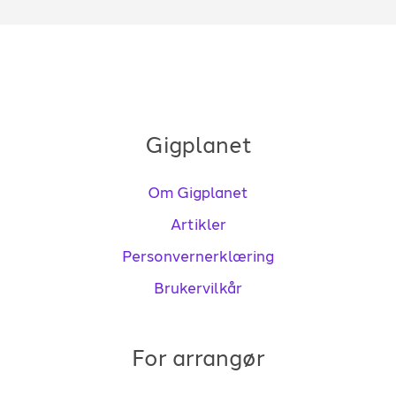
Gigplanet
Om Gigplanet
Artikler
Personvernerklæring
Brukervilkår
For arrangør