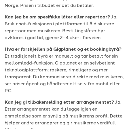
Norge. Prisen i tilbudet er det du betaler.
Kan jeg be om spesifikke låter eller repertoar?
Ja.
Bruk chat-funksjonen i plattformen til å diskutere
repertoar med musikeren. Bestillingslåter bør
avklares i god tid, gjerne 2–4 uker i forveien.
Hva er forskjellen på Gigplanet og et bookingbyrå?
Et tradisjonelt byrå er manuelt og tar betalt for sin
mellomledd-funksjon. Gigplanet er en selvbetjent
teknologiplattform: raskere, rimeligere og mer
transparent. Du kommuniserer direkte med musikeren,
ser priser åpent og håndterer alt selv fra mobil eller
PC.
Kan jeg gi tilbakemelding etter arrangementet?
Ja.
Etter arrangementet kan du legge igjen en
anmeldelse som er synlig på musikerens profil. Dette
hjelper andre arrangører og gir musikerne verdifull