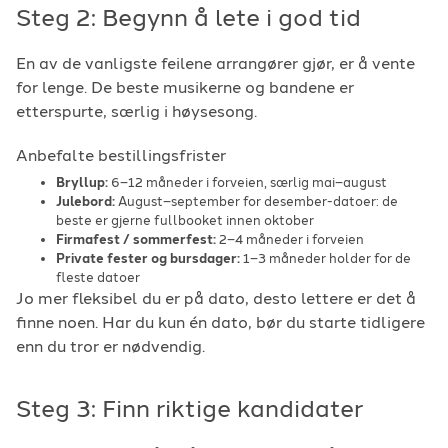
Steg 2: Begynn å lete i god tid
En av de vanligste feilene arrangører gjør, er å vente
for lenge. De beste musikerne og bandene er
etterspurte, særlig i høysesong.
Anbefalte bestillingsfrister
Bryllup:
6–12 måneder i forveien, særlig mai–august
Julebord:
August–september for desember-datoer: de
beste er gjerne fullbooket innen oktober
Firmafest / sommerfest:
2–4 måneder i forveien
Private fester og bursdager:
1–3 måneder holder for de
fleste datoer
Jo mer fleksibel du er på dato, desto lettere er det å
finne noen. Har du kun én dato, bør du starte tidligere
enn du tror er nødvendig.
Steg 3: Finn riktige kandidater