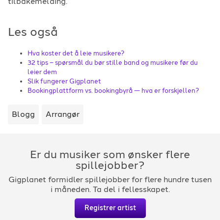
tilbakemelding.
Les også
Hva koster det å leie musikere?
32 tips – spørsmål du bør stille band og musikere før du
leier dem
Slik fungerer Gigplanet
Bookingplattform vs. bookingbyrå — hva er forskjellen?
Blogg
Arrangør
Er du musiker som ønsker flere
spillejobber?
Gigplanet formidler spillejobber for flere hundre tusen
i måneden. Ta del i fellesskapet.
Registrer artist