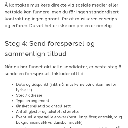
Å kontakte musikere direkte via sosiale medier eller
nettside kan fungere, men du får ingen standardisert
kontrakt og ingen garanti for at musikeren er seriøs
og erfaren. Du vet heller ikke om prisen er rimelig.
Steg 4: Send forespørsel og
sammenlign tilbud
Når du har funnet aktuelle kandidater, er neste steg å
sende en forespørsel. Inkluder alltid:
Dato og tidspunkt (inkl. når musikerne bør ankomme for
lydsjekk)
Sted / adresse
Type arrangement
Ønsket spilletid og antall sett
Antall gjester og lokalets størrelse
Eventuelle spesielle ønsker (bestillingslåter, antrekk, rolig
bakgrunnsmusikk vs. dansbar musikk)