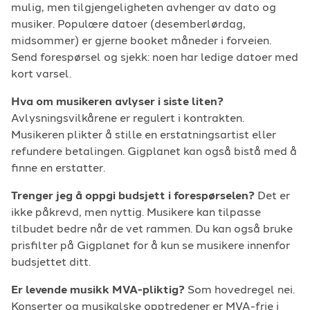
mulig, men tilgjengeligheten avhenger av dato og
musiker. Populære datoer (desemberlørdag,
midsommer) er gjerne booket måneder i forveien.
Send forespørsel og sjekk: noen har ledige datoer med
kort varsel.
Hva om musikeren avlyser i siste liten?
Avlysningsvilkårene er regulert i kontrakten.
Musikeren plikter å stille en erstatningsartist eller
refundere betalingen. Gigplanet kan også bistå med å
finne en erstatter.
Trenger jeg å oppgi budsjett i forespørselen?
Det er
ikke påkrevd, men nyttig. Musikere kan tilpasse
tilbudet bedre når de vet rammen. Du kan også bruke
prisfilter på Gigplanet for å kun se musikere innenfor
budsjettet ditt.
Er levende musikk MVA-pliktig?
Som hovedregel nei.
Konserter og musikalske opptredener er MVA-frie i