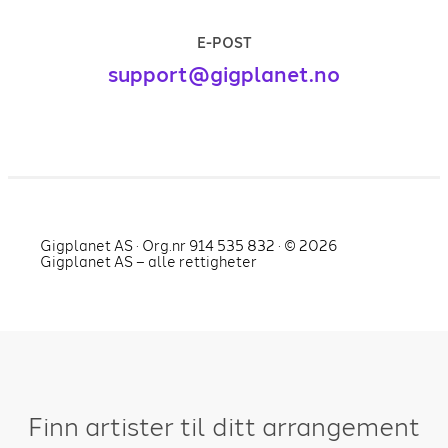
E-POST
support@gigplanet.no
Gigplanet AS · Org.nr 914 535 832 · ©
2026
Gigplanet AS – alle rettigheter
Finn artister til ditt arrangement