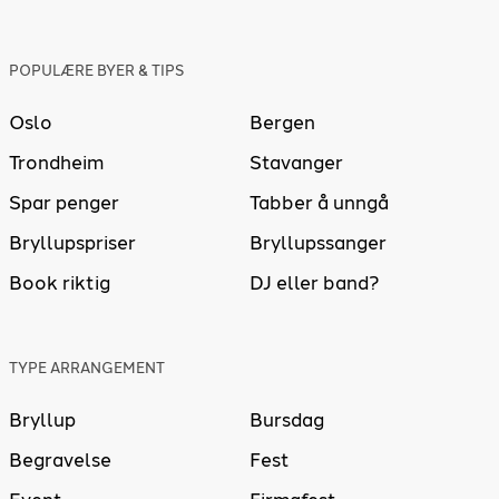
POPULÆRE BYER & TIPS
Oslo
Bergen
Trondheim
Stavanger
Spar penger
Tabber å unngå
Bryllupspriser
Bryllupssanger
Book riktig
DJ eller band?
TYPE ARRANGEMENT
Bryllup
Bursdag
Begravelse
Fest