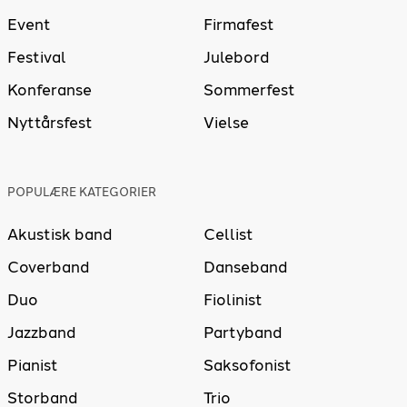
Event
Firmafest
Festival
Julebord
Konferanse
Sommerfest
Nyttårsfest
Vielse
POPULÆRE KATEGORIER
Akustisk band
Cellist
Coverband
Danseband
Duo
Fiolinist
Jazzband
Partyband
Pianist
Saksofonist
Storband
Trio