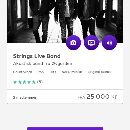
Strings Live Band
Akustisk band fra Øygarden
Countryrock
Pop
Hits
Norsk musikk
Original musikk
(
5
)
25 000
kr
FRA
3 medlemmer