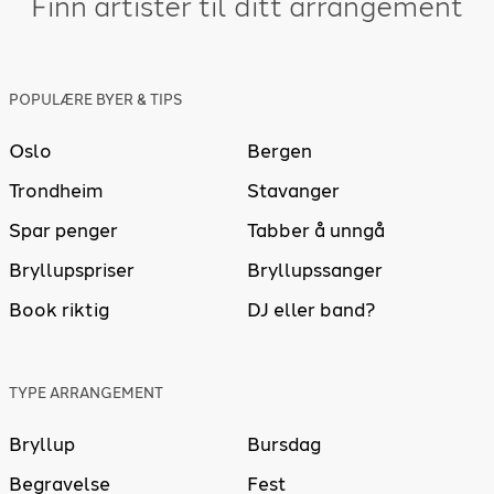
Finn artister til ditt arrangement
POPULÆRE BYER & TIPS
Oslo
Bergen
Trondheim
Stavanger
Spar penger
Tabber å unngå
Bryllupspriser
Bryllupssanger
Book riktig
DJ eller band?
TYPE ARRANGEMENT
Bryllup
Bursdag
Begravelse
Fest