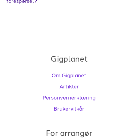
forespørsel?
Gigplanet
Om Gigplanet
Artikler
Personvernerklæring
Brukervilkår
For arrangør