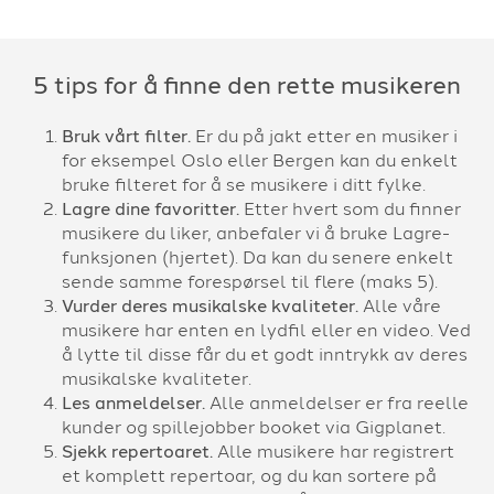
5 tips for å finne den rette musikeren
Bruk vårt filter.
Er du på jakt etter en musiker i
for eksempel Oslo eller Bergen kan du enkelt
bruke filteret for å se musikere i ditt fylke.
Lagre dine favoritter.
Etter hvert som du finner
musikere du liker, anbefaler vi å bruke Lagre-
funksjonen (hjertet). Da kan du senere enkelt
sende samme forespørsel til flere (maks 5).
Vurder deres musikalske kvaliteter.
Alle våre
musikere har enten en lydfil eller en video. Ved
å lytte til disse får du et godt inntrykk av deres
musikalske kvaliteter.
Les anmeldelser.
Alle anmeldelser er fra reelle
kunder og spillejobber booket via Gigplanet.
Sjekk repertoaret.
Alle musikere har registrert
et komplett repertoar, og du kan sortere på