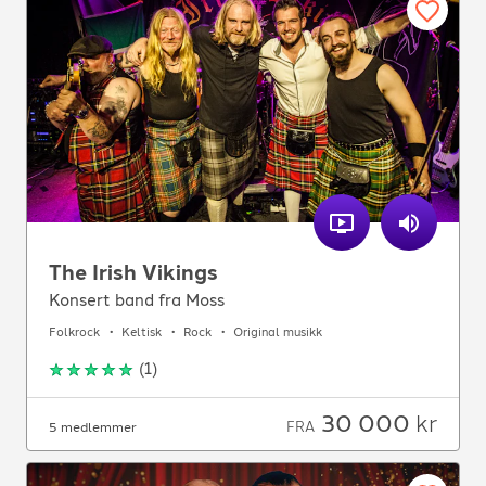
The Irish Vikings
Konsert band fra Moss
Folkrock
Keltisk
Rock
Original musikk
(
1
)
30 000
kr
FRA
5 medlemmer