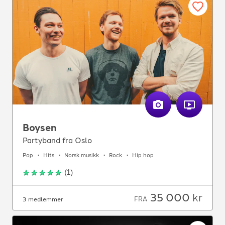
Boysen
Partyband fra Oslo
Pop
Hits
Norsk musikk
Rock
Hip hop
(
1
)
35 000
kr
FRA
3 medlemmer