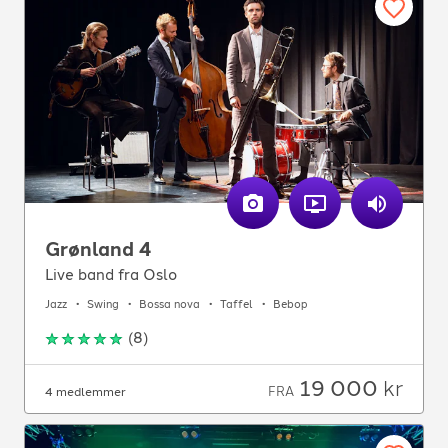
Grønland 4
Live band fra Oslo
Jazz
Swing
Bossa nova
Taffel
Bebop
(
8
)
19 000
kr
FRA
4 medlemmer