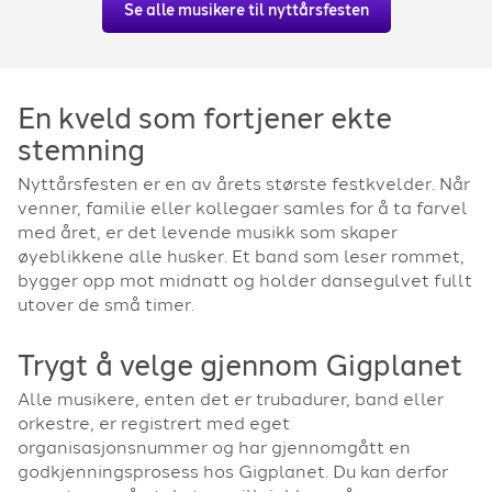
Se alle musikere til nyttårsfesten
En kveld som fortjener ekte
stemning
Nyttårsfesten er en av årets største festkvelder. Når
venner, familie eller kollegaer samles for å ta farvel
med året, er det levende musikk som skaper
øyeblikkene alle husker. Et band som leser rommet,
bygger opp mot midnatt og holder dansegulvet fullt
utover de små timer.
Trygt å velge gjennom Gigplanet
Alle musikere, enten det er trubadurer, band eller
orkestre, er registrert med eget
organisasjonsnummer og har gjennomgått en
godkjenningsprosess hos Gigplanet. Du kan derfor