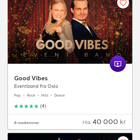
Good Vibes
Eventband fra Oslo
Pop
Rock
Hits
Dance
(
4
)
40 000
kr
FRA
8 medlemmer