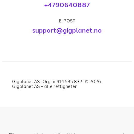
+4790640887
E-POST
support@gigplanet.no
Gigplanet AS · Org.nr 914 535 832 · ©
2026
Gigplanet AS – alle rettigheter