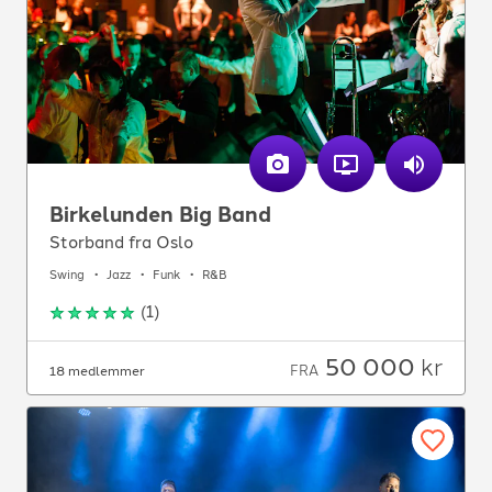
Birkelunden Big Band
Storband fra Oslo
Swing
Jazz
Funk
R&B
(
1
)
50 000
kr
FRA
18 medlemmer