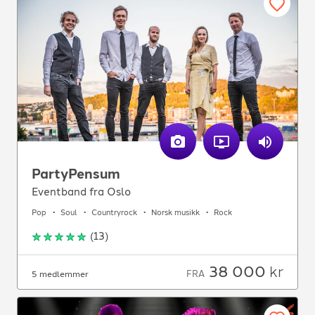
PartyPensum
Eventband fra Oslo
Pop
Soul
Countryrock
Norsk musikk
Rock
(
13
)
38 000
kr
FRA
5 medlemmer