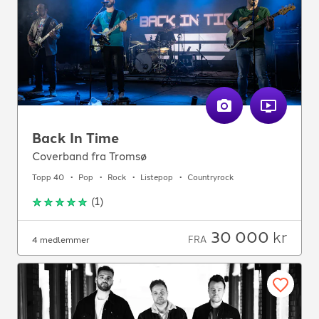
Back In Time
Coverband fra Tromsø
Topp 40
Pop
Rock
Listepop
Countryrock
(
1
)
30 000
kr
FRA
4 medlemmer