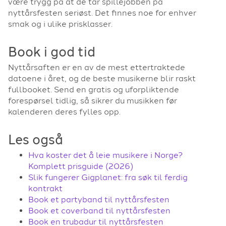
være trygg på at de tar spillejobben på
nyttårsfesten seriøst. Det finnes noe for enhver
smak og i ulike prisklasser.
Book i god tid
Nyttårsaften er en av de mest ettertraktede
datoene i året, og de beste musikerne blir raskt
fullbooket. Send en gratis og uforpliktende
forespørsel tidlig, så sikrer du musikken før
kalenderen deres fylles opp.
Les også
Hva koster det å leie musikere i Norge?
Komplett prisguide (2026)
Slik fungerer Gigplanet: fra søk til ferdig
kontrakt
Book et partyband til nyttårsfesten
Book et coverband til nyttårsfesten
Book en trubadur til nyttårsfesten