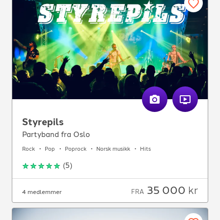
Styrepils
Partyband fra Oslo
Rock
Pop
Poprock
Norsk musikk
Hits
(
5
)
35 000
kr
FRA
4 medlemmer