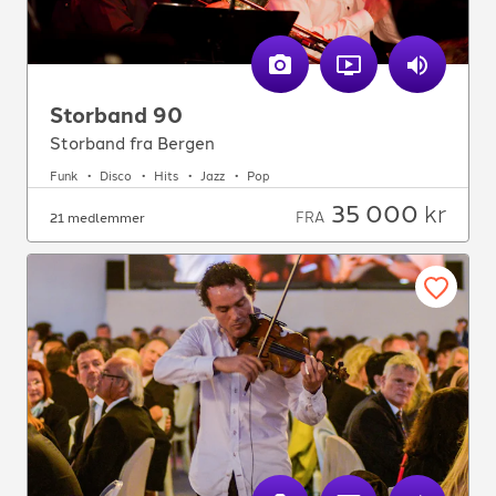
Storband 90
Storband fra Bergen
Funk
Disco
Hits
Jazz
Pop
35 000
kr
FRA
21 medlemmer