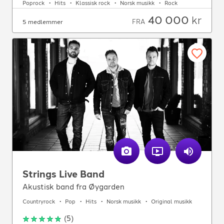
Poprock
Hits
Klassisk rock
Norsk musikk
Rock
40 000
kr
FRA
5 medlemmer
Strings Live Band
Akustisk band fra Øygarden
Countryrock
Pop
Hits
Norsk musikk
Original musikk
(
5
)