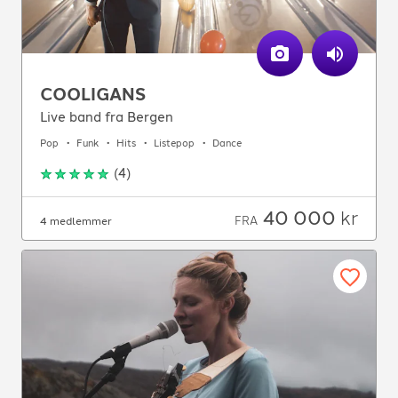
COOLIGANS
Live band fra Bergen
Pop
Funk
Hits
Listepop
Dance
(
4
)
40 000
kr
FRA
4 medlemmer