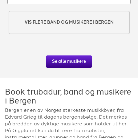
VIS FLERE BAND OG MUSIKERE I BERGEN
Se alle musikere
Book trubadur, band og musikere
i Bergen
Bergen er en av Norges sterkeste musikkbyer, fra
Edvard Grieg til dagens bergensbølge. Det merkes
på bredden av dyktige musikere som holder til her.
På Gigplanet kan du filtrere fram solister,
instrumentalister, grupper og band fra Bergen og