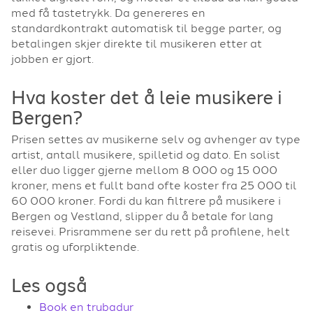
med få tastetrykk. Da genereres en
standardkontrakt automatisk til begge parter, og
betalingen skjer direkte til musikeren etter at
jobben er gjort.
Hva koster det å leie musikere i
Bergen?
Prisen settes av musikerne selv og avhenger av type
artist, antall musikere, spilletid og dato. En solist
eller duo ligger gjerne mellom 8 000 og 15 000
kroner, mens et fullt band ofte koster fra 25 000 til
60 000 kroner. Fordi du kan filtrere på musikere i
Bergen og Vestland, slipper du å betale for lang
reisevei. Prisrammene ser du rett på profilene, helt
gratis og uforpliktende.
Les også
Book en trubadur