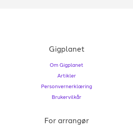
Gigplanet
Om Gigplanet
Artikler
Personvernerklæring
Brukervilkår
For arrangør