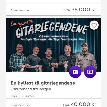
25 000
kr
FRA
3 medlemmer
En hyllest til gitarlegendene
Tributeband fra Bergen
Rock
Bluesrock
40 000
kr
FRA
5 medlemmer