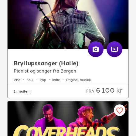
Bryllupssanger (Halie)
Pianist og sanger fra Bergen
Vise
Soul
Pop
Indie
Original musikk
6 100
kr
FRA
1 medlem