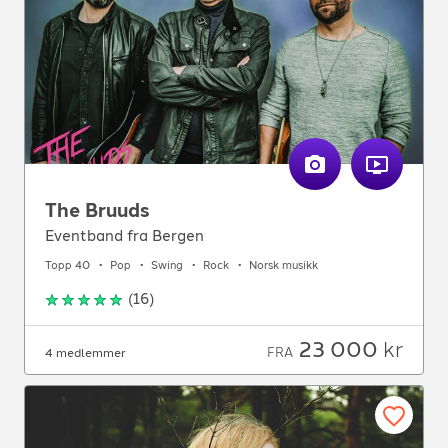
The Bruuds
Eventband fra Bergen
Topp 40
Pop
Swing
Rock
Norsk musikk
(
16
)
23 000
kr
FRA
4 medlemmer