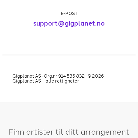
E-POST
support@gigplanet.no
Gigplanet AS · Org.nr 914 535 832 · ©
2026
Gigplanet AS – alle rettigheter
Finn artister til ditt arrangement