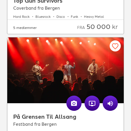
Top Gun Survivors
Coverband fra Bergen
Hard Rock
Bluesrock
Disco
Funk
Heavy Metal
50 000
kr
FRA
5 medlemmer
På Grensen Til Allsang
Festband fra Bergen