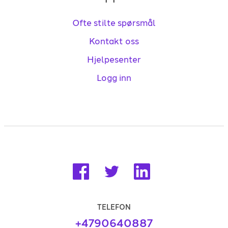
Ofte stilte spørsmål
Kontakt oss
Hjelpesenter
Logg inn
TELEFON
+4790640887