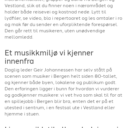
Vestland, slik at du finner noen i nærområdet og
holder både reisevei og kostnad nede. Lytt til
lydfiler, se video, bla i repertoaret og les omtaler i ro
og mak før du sender en uforpliktende forespørsel.
Den går rett til musikeren, uten unødvendige
mellomledd.
Et musikkmiljø vi kjenner
innenfra
Daglig leder Geir Johannessen har selv stått på
scenen som musiker i Bergen helt siden 80-tallet,
og kjenner både byen, lokalene og publikum godt.
Den erfaringen ligger i bunn for hvordan vi vurderer
og godkjenner musikere: vi vet hva som skal til for at
en spillejobb i Bergen blir bra, enten det er på et
utested i sentrum, i en festsal ute i Vestland eller
hjemme i stuen.