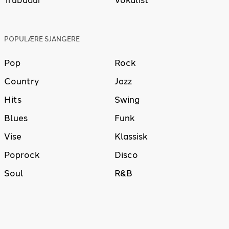
Trubadur
Vokalist
POPULÆRE SJANGERE
Pop
Rock
Country
Jazz
Hits
Swing
Blues
Funk
Vise
Klassisk
Poprock
Disco
Soul
R&B