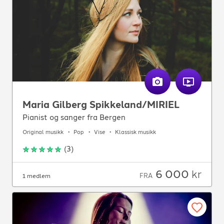
Maria Gilberg Spikkeland/MIRIEL
Pianist og sanger fra Bergen
Original musikk
Pop
Vise
Klassisk musikk
(
3
)
6 000
kr
FRA
1 medlem