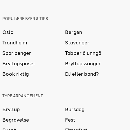
POPULÆRE BYER & TIPS
Oslo
Bergen
Trondheim
Stavanger
Spar penger
Tabber å unngå
Bryllupspriser
Bryllupssanger
Book riktig
DJ eller band?
TYPE ARRANGEMENT
Bryllup
Bursdag
Begravelse
Fest