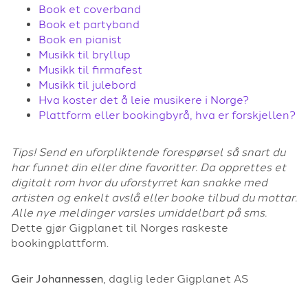
Book et coverband
Book et partyband
Book en pianist
Musikk til bryllup
Musikk til firmafest
Musikk til julebord
Hva koster det å leie musikere i Norge?
Plattform eller bookingbyrå, hva er forskjellen?
Tips! Send en uforpliktende forespørsel så snart du
har funnet din eller dine favoritter. Da opprettes et
digitalt rom hvor du uforstyrret kan snakke med
artisten og enkelt avslå eller booke tilbud du mottar.
Alle nye meldinger varsles umiddelbart på sms.
Dette gjør Gigplanet til Norges raskeste
bookingplattform.
Geir Johannessen
, daglig leder Gigplanet AS