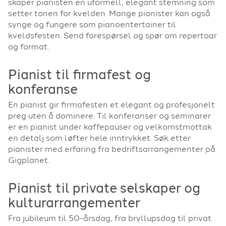
skaper pianisten en uformell, elegant stemning som
setter tonen for kvelden. Mange pianister kan også
synge og fungere som pianoentertainer til
kveldsfesten. Send forespørsel og spør om repertoar
og format.
Pianist til firmafest og
konferanse
En pianist gir firmafesten et elegant og profesjonelt
preg uten å dominere. Til konferanser og seminarer
er en pianist under kaffepauser og velkomstmottak
en detalj som løfter hele inntrykket. Søk etter
pianister med erfaring fra bedriftsarrangementer på
Gigplanet.
Pianist til private selskaper og
kulturarrangementer
Fra jubileum til 50-årsdag, fra bryllupsdag til privat