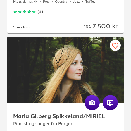
Klassisk musikk
Pop
Country
Jazz
Taffel
(
3
)
7 500
kr
FRA
1 medlem
Maria Gilberg Spikkeland/MIRIEL
Pianist og sanger fra Bergen