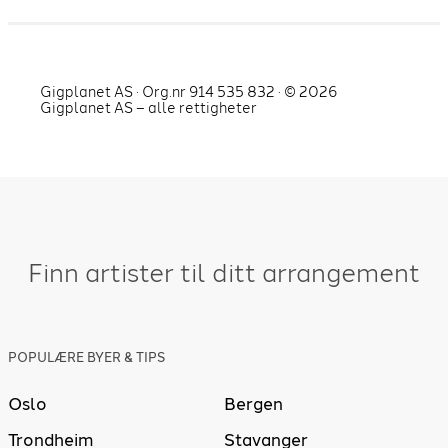
Gigplanet AS · Org.nr 914 535 832 · ©
2026
Gigplanet AS – alle rettigheter
Finn artister til ditt arrangement
POPULÆRE BYER & TIPS
Oslo
Bergen
Trondheim
Stavanger