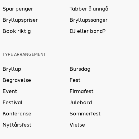
Spar penger
Tabber å unngå
Bryllupspriser
Bryllupssanger
Book riktig
DJ eller band?
TYPE ARRANGEMENT
Bryllup
Bursdag
Begravelse
Fest
Event
Firmafest
Festival
Julebord
Konferanse
Sommerfest
Nyttårsfest
Vielse