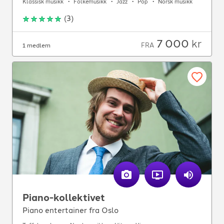
Klassisk musikk
Folkemusikk
Jazz
Pop
Norsk musikk
(
3
)
7 000
kr
FRA
1 medlem
Piano-kollektivet
Piano entertainer fra Oslo