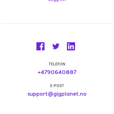
TELEFON
+4790640887
E-POST
support@gigplanet.no