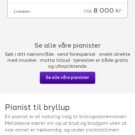
8 000
kr
FRA
1 medlem
Se alle våre pianister
Søk i ditt nærområde · send forespørsel · snakk direkte
med musiker · motta tilbud · tjenesten er både gratis
og uforpliktende.
Se alle våre pianister
Pianist til bryllup
En pianist er et naturlig valg til bryllupsseremonien.
Melodiene bærer inn og ut brud og brudgom uten at
noe annet er nødvendig, og under cocktailtimen