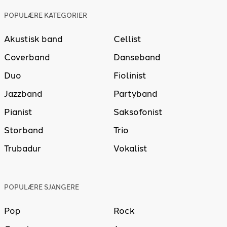
POPULÆRE KATEGORIER
Akustisk band
Cellist
Coverband
Danseband
Duo
Fiolinist
Jazzband
Partyband
Pianist
Saksofonist
Storband
Trio
Trubadur
Vokalist
POPULÆRE SJANGERE
Pop
Rock