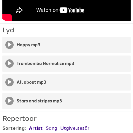
Lyd
Happy mp3
Trombomba Normalize mp3
All about mp3
Stars and stripes mp3
Repertoar
Sortering:
Artist
Sang
Utgivelsesår