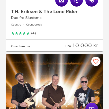
T.H. Eriksen & The Lone Rider
Duo fra Skedsmo
Country
Countryrock
(
4
)
10 000
kr
FRA
2 medlemmer