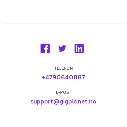
TELEFON
+4790640887
E-POST
support@gigplanet.no