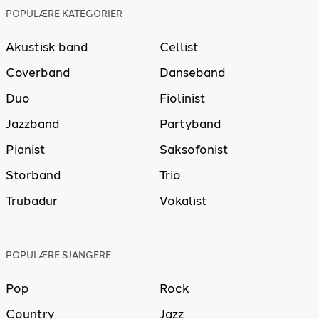
POPULÆRE KATEGORIER
Akustisk band
Cellist
Coverband
Danseband
Duo
Fiolinist
Jazzband
Partyband
Pianist
Saksofonist
Storband
Trio
Trubadur
Vokalist
POPULÆRE SJANGERE
Pop
Rock
Country
Jazz