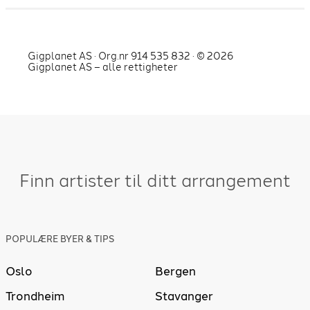
Gigplanet AS · Org.nr 914 535 832 · ©
2026
Gigplanet AS – alle rettigheter
Finn artister til ditt arrangement
POPULÆRE BYER & TIPS
Oslo
Bergen
Trondheim
Stavanger