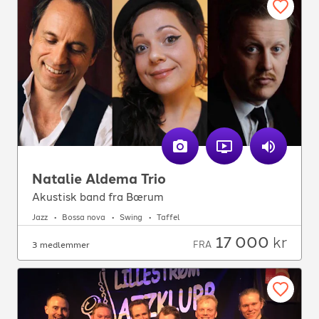
Natalie Aldema Trio
Akustisk band fra Bærum
Jazz
Bossa nova
Swing
Taffel
17 000
kr
FRA
3 medlemmer