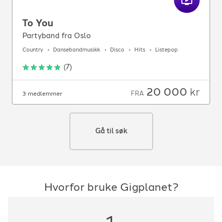
To You
Partyband fra Oslo
Country
Dansebandmusikk
Disco
Hits
Listepop
(
7
)
20 000
kr
FRA
3 medlemmer
Gå til søk
Hvorfor bruke Gigplanet?