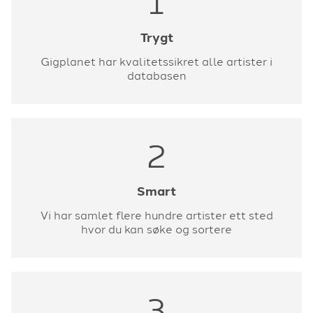
1
Trygt
Gigplanet har kvalitetssikret alle artister i
databasen
2
Smart
Vi har samlet flere hundre artister ett sted
hvor du kan søke og sortere
3