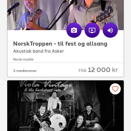
NorskTroppen - til fest og allsang
Akustisk band fra Asker
Norsk musikk
12 000
kr
FRA
3 medlemmer