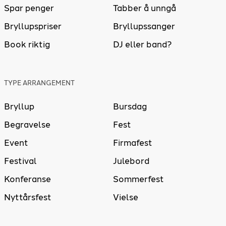
Spar penger
Tabber å unngå
Bryllupspriser
Bryllupssanger
Book riktig
DJ eller band?
TYPE ARRANGEMENT
Bryllup
Bursdag
Begravelse
Fest
Event
Firmafest
Festival
Julebord
Konferanse
Sommerfest
Nyttårsfest
Vielse