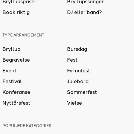
Bryllupspriser
Bryllupssanger
Book riktig
DJ eller band?
TYPE ARRANGEMENT
Bryllup
Bursdag
Begravelse
Fest
Event
Firmafest
Festival
Julebord
Konferanse
Sommerfest
Nyttårsfest
Vielse
POPULÆRE KATEGORIER