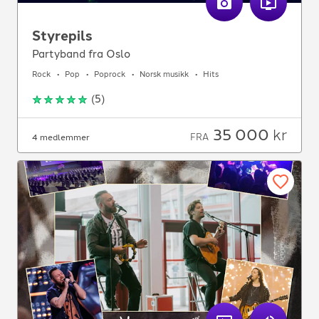
Styrepils
Partyband fra Oslo
Rock
Pop
Poprock
Norsk musikk
Hits
(
5
)
35 000
kr
FRA
4 medlemmer