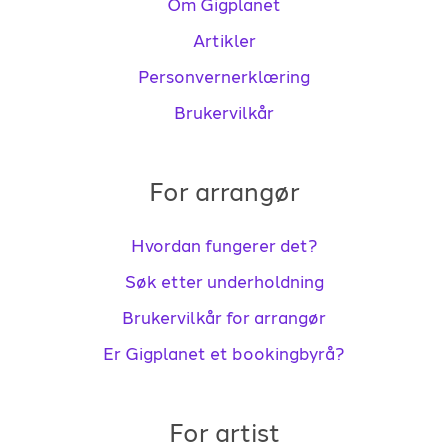
Om Gigplanet
Artikler
Personvernerklæring
Brukervilkår
For arrangør
Hvordan fungerer det?
Søk etter underholdning
Brukervilkår for arrangør
Er Gigplanet et bookingbyrå?
For artist