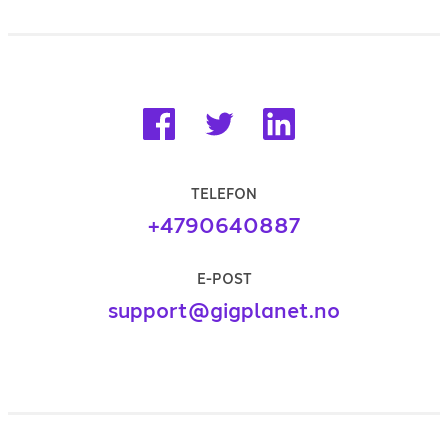
TELEFON
+4790640887
E-POST
support@gigplanet.no