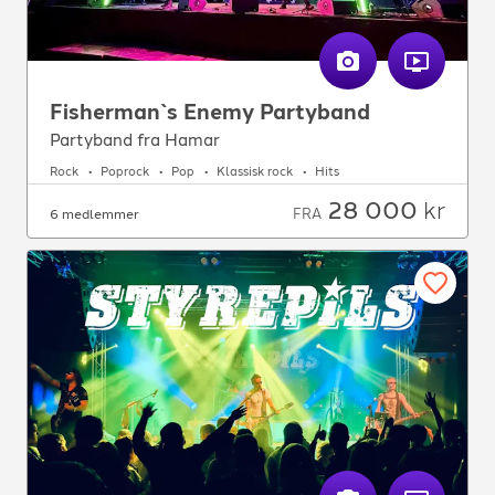
Fisherman`s Enemy Partyband
Partyband fra Hamar
Rock
Poprock
Pop
Klassisk rock
Hits
28 000
kr
FRA
6 medlemmer