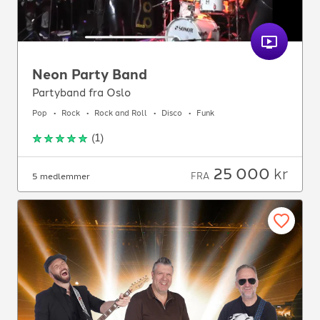
Neon Party Band
Partyband fra Oslo
Pop
Rock
Rock and Roll
Disco
Funk
(
1
)
25 000
kr
FRA
5 medlemmer