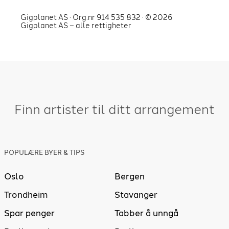
Gigplanet AS · Org.nr 914 535 832 · ©
2026
Gigplanet AS – alle rettigheter
Finn artister til ditt arrangement
POPULÆRE BYER & TIPS
Oslo
Bergen
Trondheim
Stavanger
Spar penger
Tabber å unngå