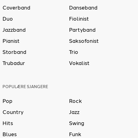
Coverband
Danseband
Duo
Fiolinist
Jazzband
Partyband
Pianist
Saksofonist
Storband
Trio
Trubadur
Vokalist
POPULÆRE SJANGERE
Pop
Rock
Country
Jazz
Hits
Swing
Blues
Funk