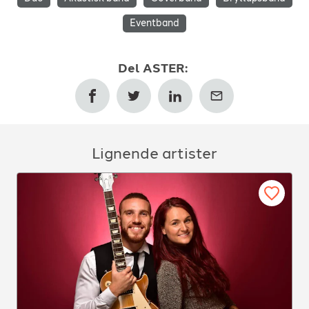
Eventband
Del
ASTER
:
Lignende artister