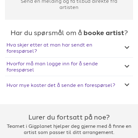
Send en melding og få tilbud direkte fra
artisten
Har du spørsmål om å
booke artist
?
Hva skjer etter at man har sendt en
forespørsel?
Hvorfor må man logge inn for å sende
forespørsel
Hvor mye koster det å sende en forespørsel?
Lurer du fortsatt på noe?
Teamet i Gigplanet hjelper deg gjerne med å finne en
artist som passer til ditt arrangement.