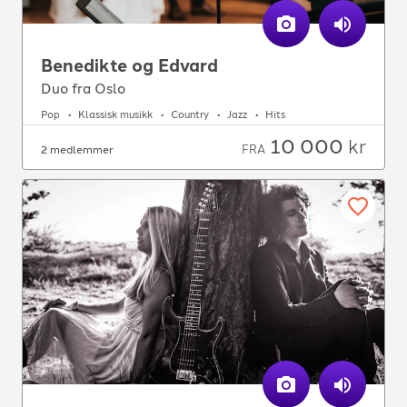
Benedikte og Edvard
Duo fra Oslo
Pop
Klassisk musikk
Country
Jazz
Hits
10 000
kr
FRA
2 medlemmer