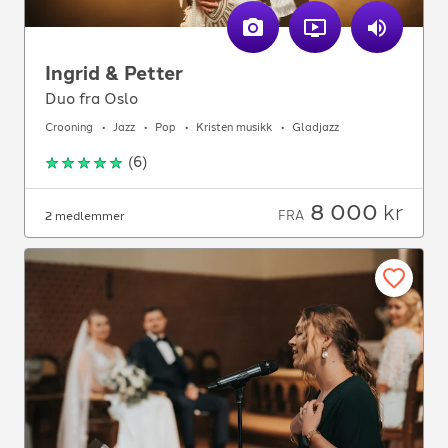
Ingrid & Petter
Duo fra Oslo
Crooning
Jazz
Pop
Kristen musikk
Gladjazz
(
6
)
8 000
kr
FRA
2 medlemmer