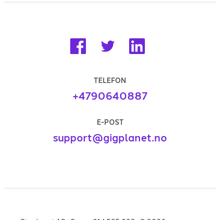
TELEFON
+4790640887
E-POST
support@gigplanet.no