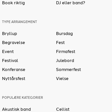
Book riktig
DJ eller band?
TYPE ARRANGEMENT
Bryllup
Bursdag
Begravelse
Fest
Event
Firmafest
Festival
Julebord
Konferanse
Sommerfest
Nyttårsfest
Vielse
POPULÆRE KATEGORIER
Akustisk band
Cellist