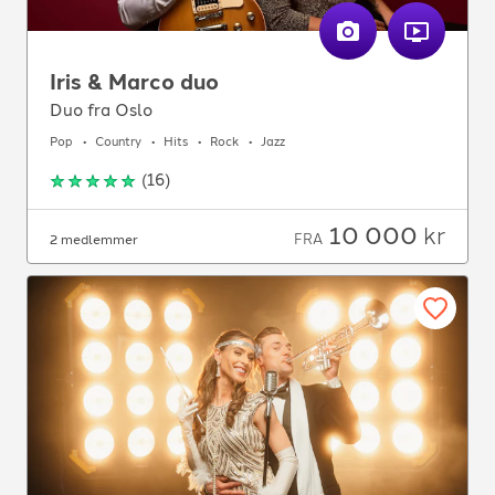
Iris & Marco duo
Duo fra Oslo
Pop
Country
Hits
Rock
Jazz
(
16
)
10 000
kr
FRA
2 medlemmer