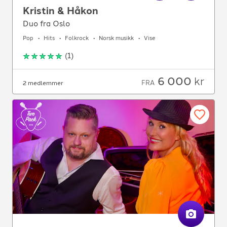
Kristin & Håkon
Duo fra Oslo
Pop
Hits
Folkrock
Norsk musikk
Vise
(
1
)
6 000
kr
FRA
2 medlemmer