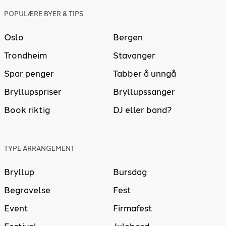
POPULÆRE BYER & TIPS
Oslo
Bergen
Trondheim
Stavanger
Spar penger
Tabber å unngå
Bryllupspriser
Bryllupssanger
Book riktig
DJ eller band?
TYPE ARRANGEMENT
Bryllup
Bursdag
Begravelse
Fest
Event
Firmafest