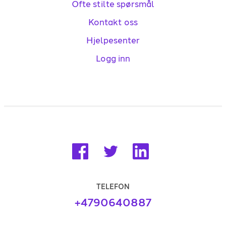
Ofte stilte spørsmål
Kontakt oss
Hjelpesenter
Logg inn
TELEFON
+4790640887