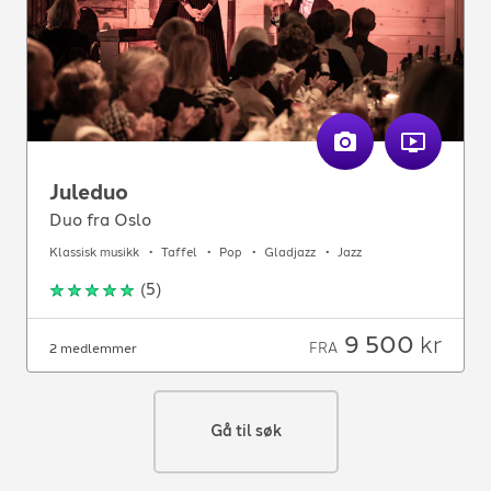
Juleduo
Duo fra Oslo
Klassisk musikk
Taffel
Pop
Gladjazz
Jazz
(
5
)
9 500
kr
FRA
2 medlemmer
Gå til søk