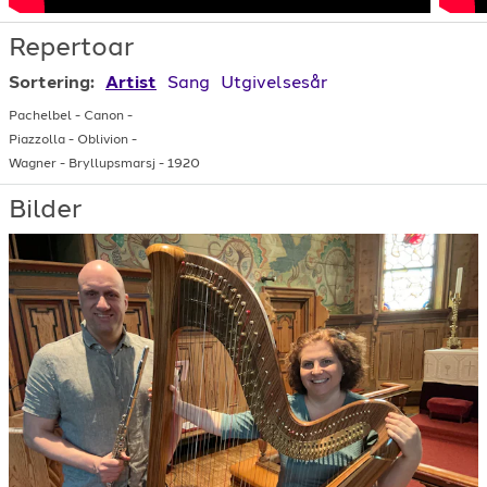
Repertoar
Sortering:
Artist
Sang
Utgivelsesår
Pachelbel
-
Canon
-
Piazzolla
-
Oblivion
-
Wagner
-
Bryllupsmarsj
-
1920
Bilder