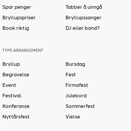
Spar penger
Tabber å unngå
Bryllupspriser
Bryllupssanger
Book riktig
DJ eller band?
TYPE ARRANGEMENT
Bryllup
Bursdag
Begravelse
Fest
Event
Firmafest
Festival
Julebord
Konferanse
Sommerfest
Nyttårsfest
Vielse