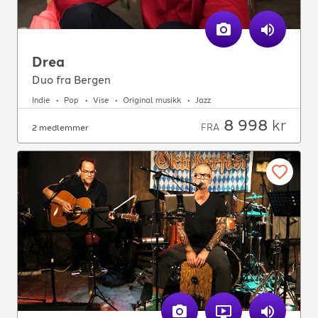
Drea
Duo fra Bergen
Indie
Pop
Vise
Original musikk
Jazz
8 998
kr
FRA
2 medlemmer