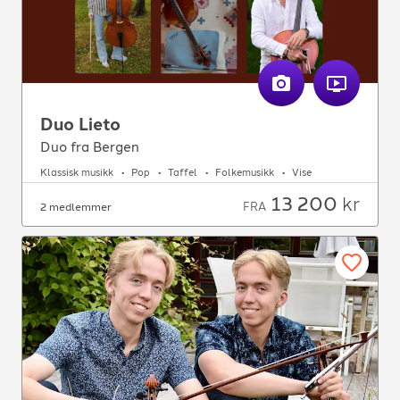
Duo Lieto
Duo fra Bergen
Klassisk musikk
Pop
Taffel
Folkemusikk
Vise
13 200
kr
FRA
2 medlemmer