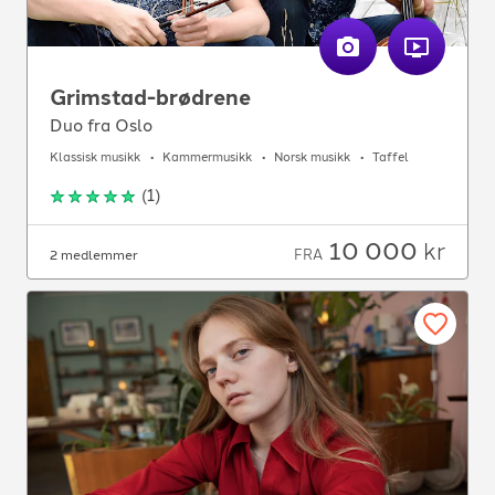
Grimstad-brødrene
Duo fra Oslo
Klassisk musikk
Kammermusikk
Norsk musikk
Taffel
(
1
)
10 000
kr
FRA
2 medlemmer