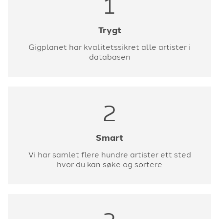
1
Trygt
Gigplanet har kvalitetssikret alle artister i
databasen
2
Smart
Vi har samlet flere hundre artister ett sted
hvor du kan søke og sortere