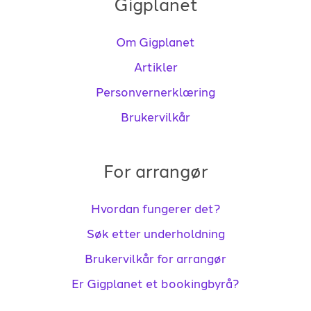
Gigplanet
Om Gigplanet
Artikler
Personvernerklæring
Brukervilkår
For arrangør
Hvordan fungerer det?
Søk etter underholdning
Brukervilkår for arrangør
Er Gigplanet et bookingbyrå?