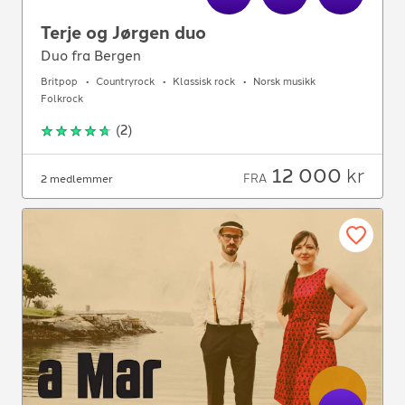
Terje og Jørgen duo
Duo fra Bergen
Britpop
Countryrock
Klassisk rock
Norsk musikk
Folkrock
(
2
)
12 000
kr
FRA
2 medlemmer