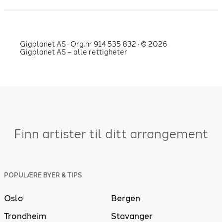
Gigplanet AS · Org.nr 914 535 832 · ©
2026
Gigplanet AS – alle rettigheter
Finn artister til ditt arrangement
POPULÆRE BYER & TIPS
Oslo
Bergen
Trondheim
Stavanger