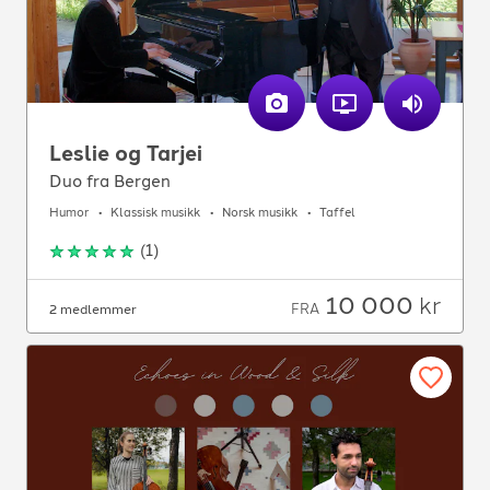
Leslie og Tarjei
Duo fra Bergen
Humor
Klassisk musikk
Norsk musikk
Taffel
(
1
)
10 000
kr
FRA
2 medlemmer