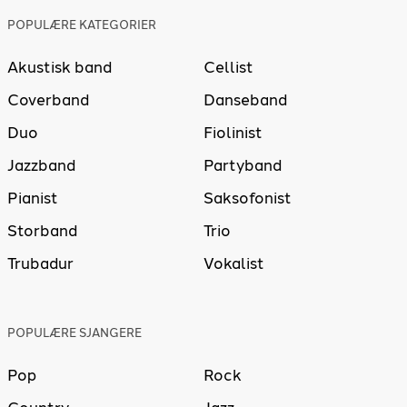
POPULÆRE KATEGORIER
Akustisk band
Cellist
Coverband
Danseband
Duo
Fiolinist
Jazzband
Partyband
Pianist
Saksofonist
Storband
Trio
Trubadur
Vokalist
POPULÆRE SJANGERE
Pop
Rock