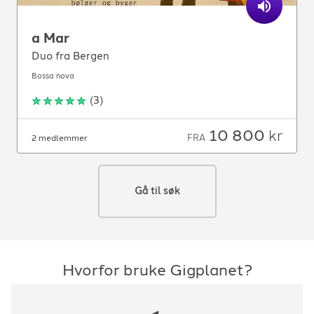
a Mar
Duo fra Bergen
Bossa nova
(
3
)
10 800
kr
FRA
2 medlemmer
Gå til søk
Hvorfor bruke Gigplanet?