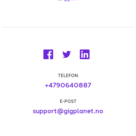
TELEFON
+4790640887
E-POST
support@gigplanet.no