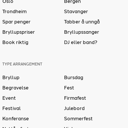
Oslo
Bergen
Trondheim
Stavanger
Spar penger
Tabber å unngå
Bryllupspriser
Bryllupssanger
Book riktig
DJ eller band?
TYPE ARRANGEMENT
Bryllup
Bursdag
Begravelse
Fest
Event
Firmafest
Festival
Julebord
Konferanse
Sommerfest