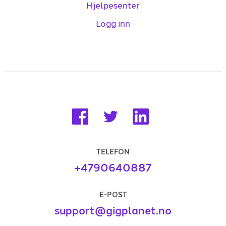
Hjelpesenter
Logg inn
TELEFON
+4790640887
E-POST
support@gigplanet.no