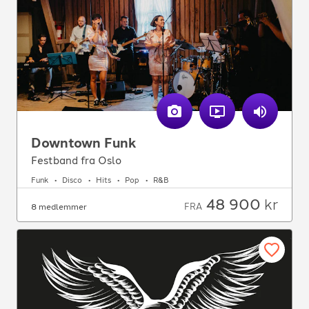
Downtown Funk
Festband fra Oslo
Funk
Disco
Hits
Pop
R&B
48 900
kr
FRA
8 medlemmer