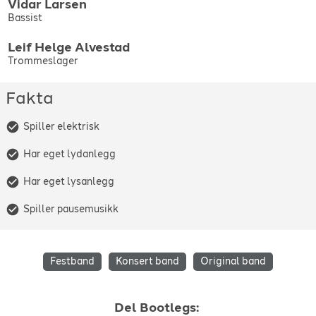
Vidar
Larsen
Bassist
Leif Helge
Alvestad
Trommeslager
Fakta
Spiller elektrisk
Har eget lydanlegg
Har eget lysanlegg
Spiller pausemusikk
Festband
Konsert band
Original band
Del
Bootlegs
: