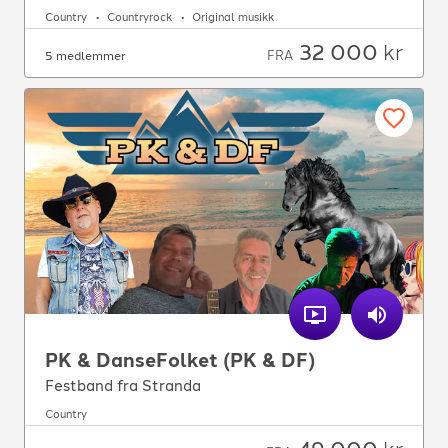
Country
Countryrock
Original musikk
32 000
kr
FRA
5 medlemmer
PK & DanseFolket (PK & DF)
Festband fra Stranda
Country