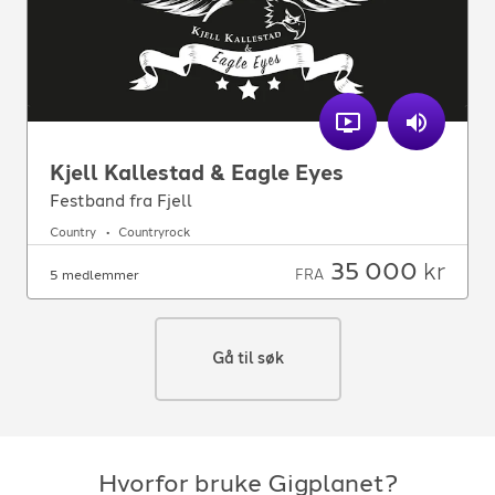
Kjell Kallestad & Eagle Eyes
Festband fra Fjell
Country
Countryrock
35 000
kr
FRA
5 medlemmer
Gå til søk
Hvorfor bruke Gigplanet?