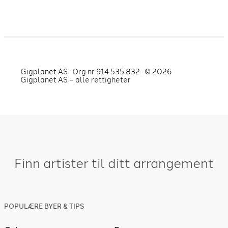
Gigplanet AS · Org.nr 914 535 832 · ©
2026
Gigplanet AS – alle rettigheter
Finn artister til ditt arrangement
POPULÆRE BYER & TIPS