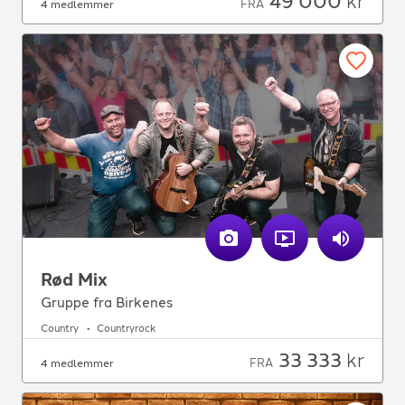
49 000
kr
FRA
4 medlemmer
Rød Mix
Gruppe fra Birkenes
Country
Countryrock
33 333
kr
FRA
4 medlemmer