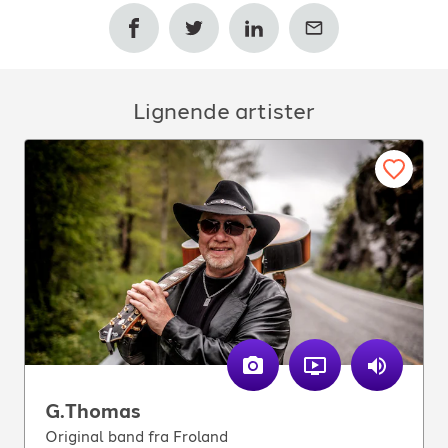
Lignende artister
G.Thomas
Original band fra Froland