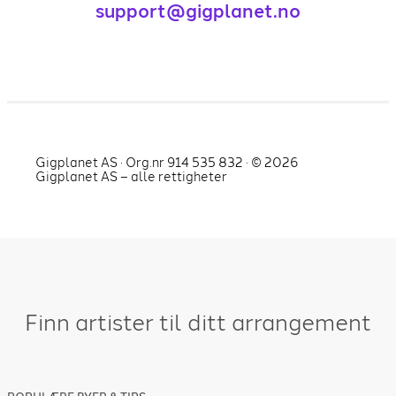
support@gigplanet.no
Gigplanet AS · Org.nr 914 535 832 · ©
2026
Gigplanet AS – alle rettigheter
Finn artister til ditt arrangement