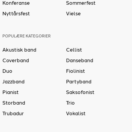
Konferanse
Sommerfest
Nyttårsfest
Vielse
POPULÆRE KATEGORIER
Akustisk band
Cellist
Coverband
Danseband
Duo
Fiolinist
Jazzband
Partyband
Pianist
Saksofonist
Storband
Trio
Trubadur
Vokalist