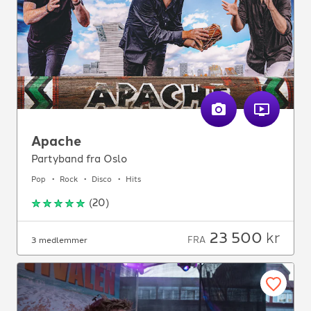
Apache
Partyband fra Oslo
Pop
Rock
Disco
Hits
(
20
)
23 500
kr
FRA
3 medlemmer