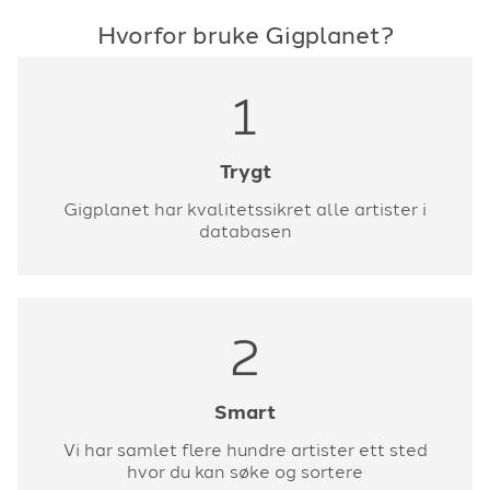
Hvorfor bruke Gigplanet?
1
Trygt
Gigplanet har kvalitetssikret alle artister i
databasen
2
Smart
Vi har samlet flere hundre artister ett sted
hvor du kan søke og sortere