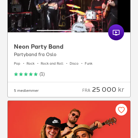
Neon Party Band
Partyband fra Oslo
Pop
Rock
Rock and Roll
Disco
Funk
(
1
)
25 000
kr
FRA
5 medlemmer