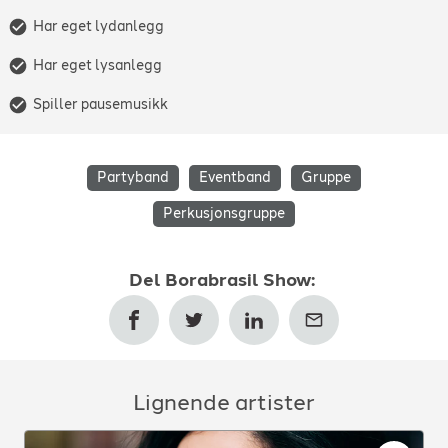
Har eget lydanlegg
Har eget lysanlegg
Spiller pausemusikk
Partyband
Eventband
Gruppe
Perkusjonsgruppe
Del
Borabrasil Show
:
Lignende artister