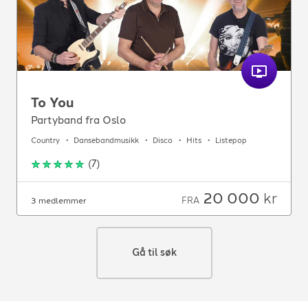
To You
Partyband fra Oslo
Country
Dansebandmusikk
Disco
Hits
Listepop
(
7
)
20 000
kr
FRA
3 medlemmer
Gå til søk