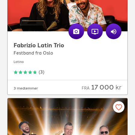
Fabrizio Latin Trio
Festband fra Oslo
Latino
(
3
)
17 000
kr
FRA
3 medlemmer