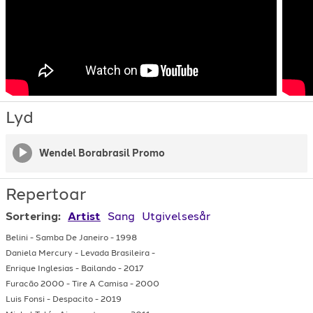
Lyd
Wendel Borabrasil Promo
Repertoar
Sortering:
Artist
Sang
Utgivelsesår
Belini
-
Samba De Janeiro
-
1998
Daniela Mercury
-
Levada Brasileira
-
Enrique Inglesias
-
Bailando
-
2017
Furacão 2000
-
Tire A Camisa
-
2000
Luis Fonsi
-
Despacito
-
2019