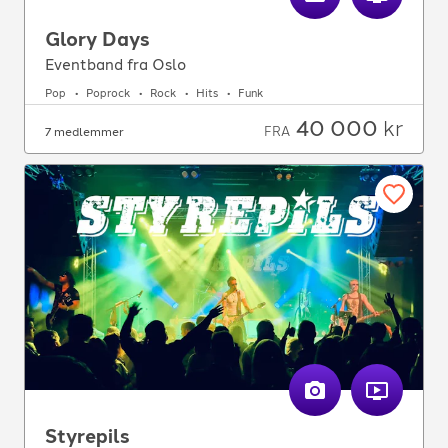
Glory Days
Eventband fra Oslo
Pop
Poprock
Rock
Hits
Funk
40 000
kr
FRA
7 medlemmer
Styrepils