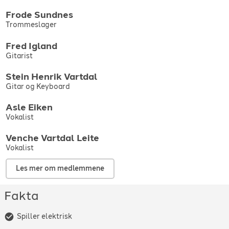
Frode
Sundnes
Trommeslager
Fred
Igland
Gitarist
Stein Henrik
Vartdal
Gitar og Keyboard
Asle
Eiken
Vokalist
Venche
Vartdal Leite
Vokalist
Les mer om medlemmene
Fakta
Spiller elektrisk