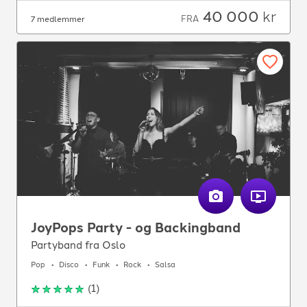
40 000
kr
FRA
7 medlemmer
JoyPops Party - og Backingband
Partyband fra Oslo
Pop
Disco
Funk
Rock
Salsa
(
1
)