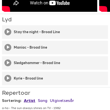
Lyd
Stay the night - Broad Line
Maniac - Broad line
Sledgehammer - Broad line
Kyrie - Broad line
Repertoar
Sortering:
Artist
Sang
Utgivelsesår
a-ha
-
The sun always shines on TV
-
1982