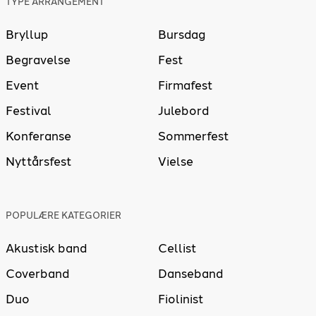
TYPE ARRANGEMENT
Bryllup
Bursdag
Begravelse
Fest
Event
Firmafest
Festival
Julebord
Konferanse
Sommerfest
Nyttårsfest
Vielse
POPULÆRE KATEGORIER
Akustisk band
Cellist
Coverband
Danseband
Duo
Fiolinist