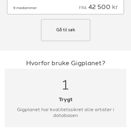
42 500
kr
FRA
9 medlemmer
Gå til søk
Hvorfor bruke Gigplanet?
1
Trygt
Gigplanet har kvalitetssikret alle artister i
databasen