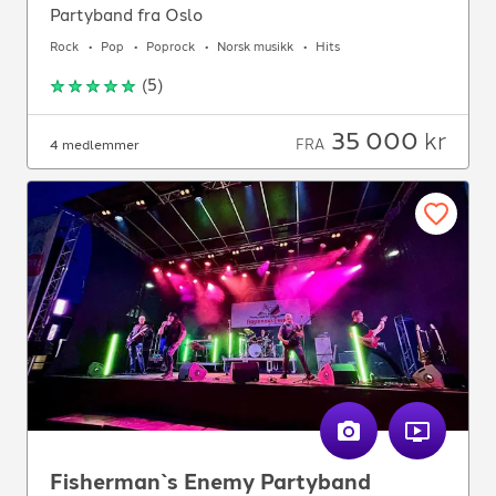
Partyband fra Oslo
Rock
Pop
Poprock
Norsk musikk
Hits
(
5
)
35 000
kr
FRA
4 medlemmer
Fisherman`s Enemy Partyband