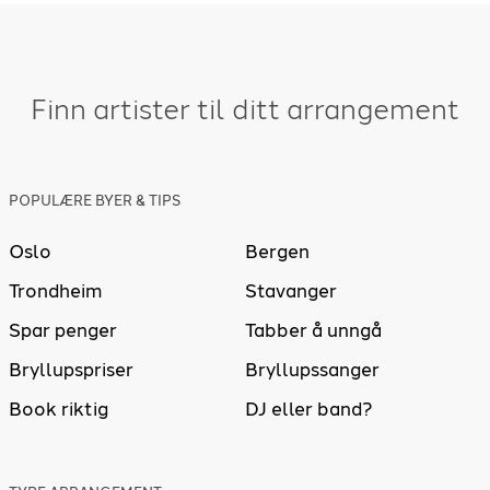
Finn artister til ditt arrangement
POPULÆRE BYER & TIPS
Oslo
Bergen
Trondheim
Stavanger
Spar penger
Tabber å unngå
Bryllupspriser
Bryllupssanger
Book riktig
DJ eller band?