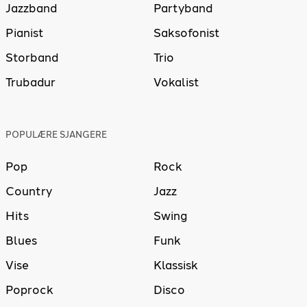
Jazzband
Partyband
Pianist
Saksofonist
Storband
Trio
Trubadur
Vokalist
POPULÆRE SJANGERE
Pop
Rock
Country
Jazz
Hits
Swing
Blues
Funk
Vise
Klassisk
Poprock
Disco