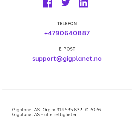
TELEFON
+4790640887
E-POST
support@gigplanet.no
Gigplanet AS · Org.nr 914 535 832 · ©
2026
Gigplanet AS – alle rettigheter