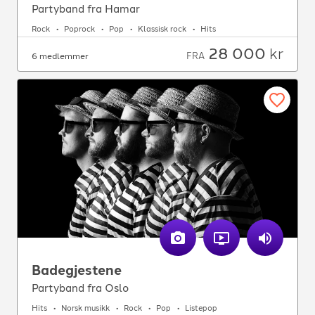
Partyband fra Hamar
Rock
Poprock
Pop
Klassisk rock
Hits
28 000
kr
FRA
6 medlemmer
Badegjestene
Partyband fra Oslo
Hits
Norsk musikk
Rock
Pop
Listepop