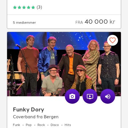
(
3
)
40 000
kr
FRA
5 medlemmer
Funky Dory
Coverband fra Bergen
Funk
Pop
Rock
Disco
Hits