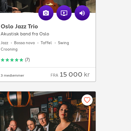
Oslo Jazz Trio
Akustisk band fra Oslo
Jazz
Bossa nova
Taffel
Swing
Crooning
(
7
)
15 000
kr
FRA
3 medlemmer