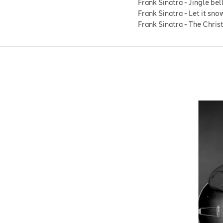
Frank Sinatra
-
Jingle bel
Frank Sinatra
-
Let it sno
Frank Sinatra
-
The Chris