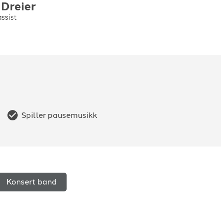
Dreier
ssist
Spiller pausemusikk
Konsert band