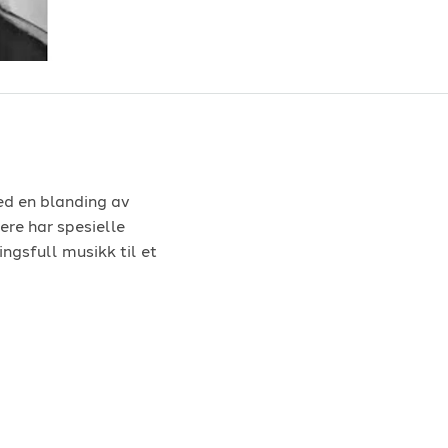
ed en blanding av
ere har spesielle
ngsfull musikk til et