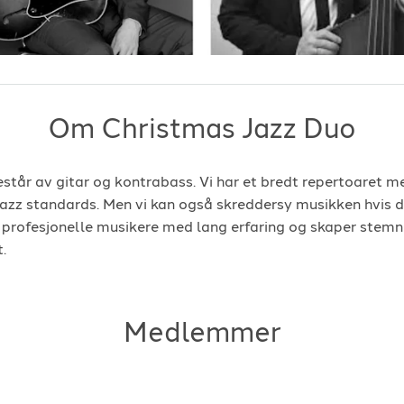
Om Christmas Jazz Duo
står av gitar og kontrabass. Vi har et bredt repertoaret m
 jazz standards. Men vi kan også skreddersy musikken hvis d
r profesjonelle musikere med lang erfaring og skaper stemni
.
Medlemmer