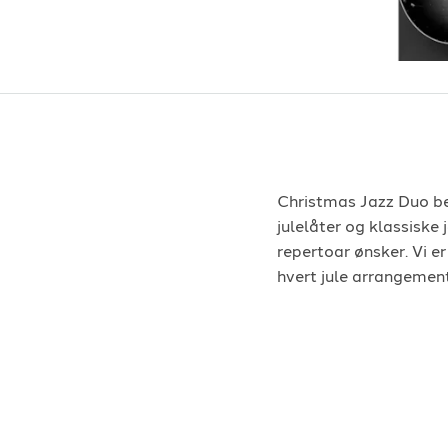
Christmas Jazz Duo be
julelåter og klassiske
repertoar ønsker. Vi e
hvert jule arrangement