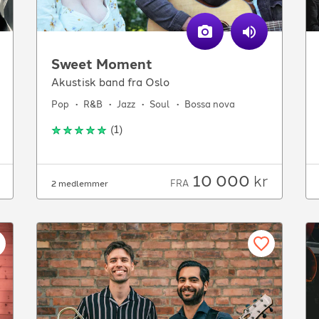
Sweet Moment
Akustisk band fra Oslo
Pop
R&B
Jazz
Soul
Bossa nova
(
1
)
10 000
kr
FRA
2 medlemmer