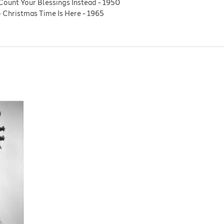
Count Your Blessings Instead
-
1950
-
Christmas Time Is Here
-
1965