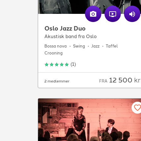
Oslo Jazz Duo
Akustisk band fra Oslo
Bossa nova
Swing
Jazz
Taffel
Crooning
(
1
)
12 500
kr
FRA
2 medlemmer