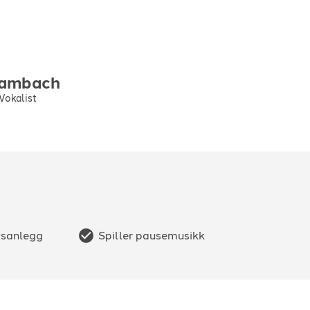
ambach
 Vokalist
ysanlegg
Spiller pausemusikk