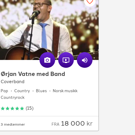
Ørjan Vatne med Band
Coverband
Pop
Country
Blues
Norsk musikk
Countryrock
(
15
)
18 000
kr
FRA
3 medlemmer