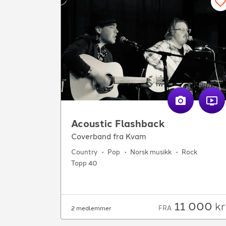
Acoustic Flashback
Coverband fra Kvam
Country
Pop
Norsk musikk
Rock
Topp 40
11 000
kr
FRA
2 medlemmer