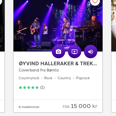
ØYVIND HALLERAKER & TREKANTSAMBANDET
Coverband fra Bømlo
Countryrock
Rock
Country
Poprock
(
1
)
15 000
kr
FRA
6 medlemmer