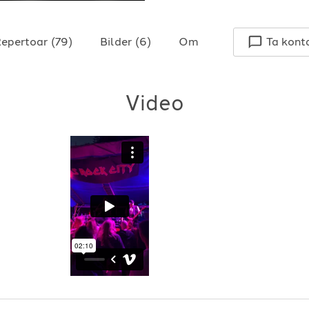
epertoar
(
79
)
Bilder
(
6
)
Om
Ta kont
Video