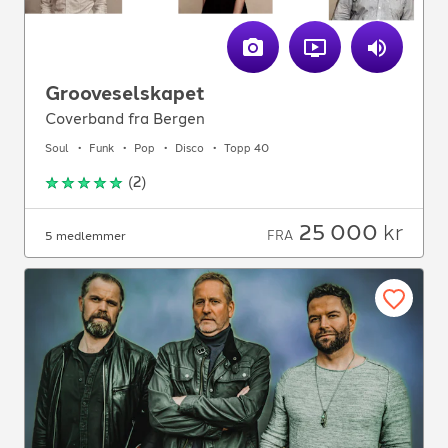
Grooveselskapet
Coverband fra Bergen
Soul
Funk
Pop
Disco
Topp 40
(
2
)
25 000
kr
FRA
5 medlemmer