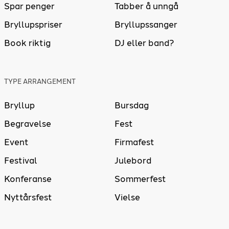
Spar penger
Tabber å unngå
Bryllupspriser
Bryllupssanger
Book riktig
DJ eller band?
TYPE ARRANGEMENT
Bryllup
Bursdag
Begravelse
Fest
Event
Firmafest
Festival
Julebord
Konferanse
Sommerfest
Nyttårsfest
Vielse