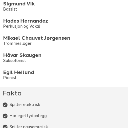
Sigmund
Vik
Bassist
Hades
Hernandez
Perkusjon og Vokal
Mikael Chauvet
Jørgensen
Trommeslager
Håvar
Skaugen
Saksofonist
Egil
Heilund
Pianist
Fakta
Spiller elektrisk
Har eget lydanlegg
Spiller pausemusikk