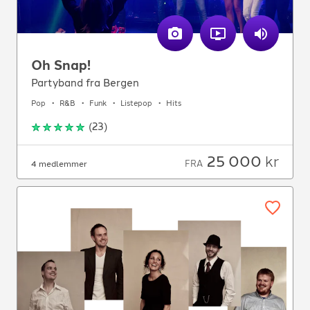
Oh Snap!
Partyband fra Bergen
Pop
R&B
Funk
Listepop
Hits
(
23
)
25 000
kr
FRA
4 medlemmer