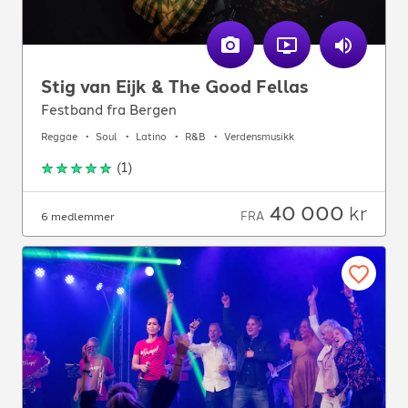
Stig van Eijk & The Good Fellas
Festband fra Bergen
Reggae
Soul
Latino
R&B
Verdensmusikk
(
1
)
40 000
kr
FRA
6 medlemmer