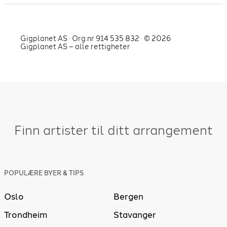
Gigplanet AS · Org.nr 914 535 832 · ©
2026
Gigplanet AS – alle rettigheter
Finn artister til ditt arrangement
POPULÆRE BYER & TIPS
Oslo
Bergen
Trondheim
Stavanger