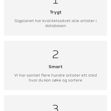
Trygt
Gigplanet har kvalitetssikret alle artister i
databasen
2
Smart
Vi har samlet flere hundre artister ett sted
hvor du kan søke og sortere
3