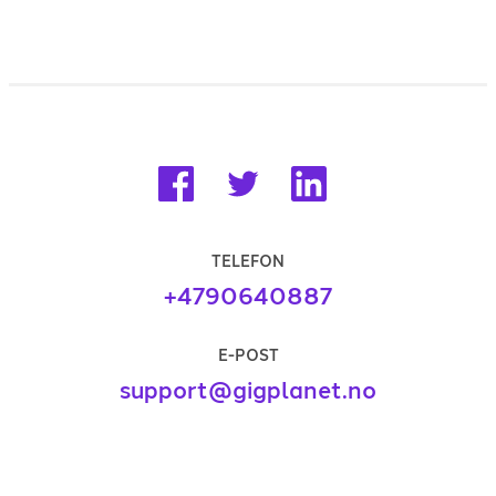
TELEFON
+4790640887
E-POST
support@gigplanet.no