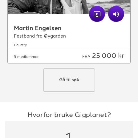
Martin Engelsen
Festband fra Øygarden
Country
25 000
kr
FRA
3 medlemmer
Gå til søk
Hvorfor bruke Gigplanet?
1