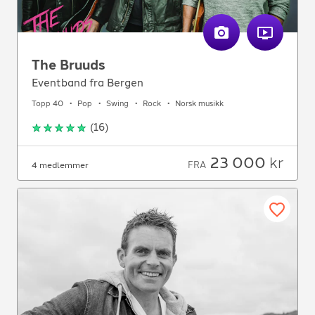
The Bruuds
Eventband fra Bergen
Topp 40
Pop
Swing
Rock
Norsk musikk
(
16
)
23 000
kr
FRA
4 medlemmer