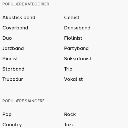
POPULÆRE KATEGORIER
Akustisk band
Cellist
Coverband
Danseband
Duo
Fiolinist
Jazzband
Partyband
Pianist
Saksofonist
Storband
Trio
Trubadur
Vokalist
POPULÆRE SJANGERE
Pop
Rock
Country
Jazz