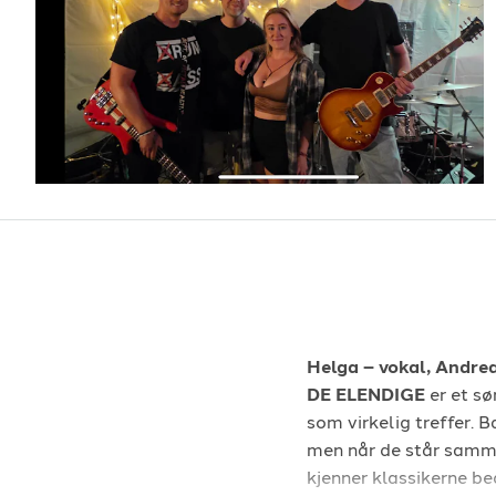
Helga – vokal,
Andreas
DE ELENDIGE
er et sø
som virkelig treffer.
men når de står sammen
kjenner klassikerne be