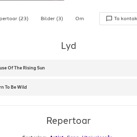
pertoar
(
23
)
Bilder
(
3
)
Om
Ta kontak
Lyd
use Of The Rising Sun
rn To Be Wild
Repertoar