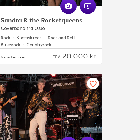
Sandra & the Rocketqueens
Coverband fra Oslo
Rock
Klassisk rock
Rock and Roll
Bluesrock
Countryrock
20 000
kr
FRA
5 medlemmer