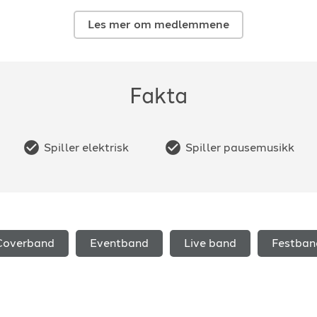
Les mer om medlemmene
Fakta
Spiller elektrisk
Spiller pausemusikk
Coverband
Eventband
Live band
Festban