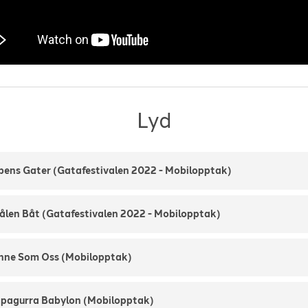
Lyd
bens Gater (Gatafestivalen 2022 - Mobilopptak)
jålen Båt (Gatafestivalen 2022 - Mobilopptak)
nne Som Oss (Mobilopptak)
ipagurra Babylon (Mobilopptak)