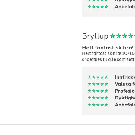
Anbefal
Bryllup
Helt fantastisk bra!
Helt fantastisk bra! 10/10
anbefales til alle som sett
Innfridd
Valuta 
Profesjo
Dyktigh
Anbefal