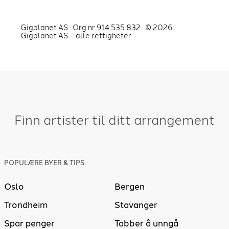
Gigplanet AS · Org.nr 914 535 832 · ©
2026
Gigplanet AS – alle rettigheter
Finn artister til ditt arrangement
POPULÆRE BYER & TIPS
Oslo
Bergen
Trondheim
Stavanger
Spar penger
Tabber å unngå