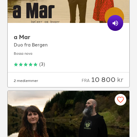
a Mar
Duo fra Bergen
Bossa nova
(
3
)
10 800
kr
FRA
2 medlemmer