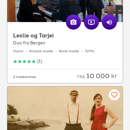
Leslie og Tarjei
Duo fra Bergen
Humor
Klassisk musikk
Norsk musikk
Taffel
(
1
)
10 000
kr
FRA
2 medlemmer