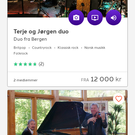
Terje og Jørgen duo
Duo fra Bergen
Britpop
Countryrock
Klassisk rock
Norsk musikk
Folkrock
(
2
)
12 000
kr
FRA
2 medlemmer