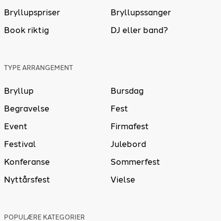
Bryllupspriser
Bryllupssanger
Book riktig
DJ eller band?
TYPE ARRANGEMENT
Bryllup
Bursdag
Begravelse
Fest
Event
Firmafest
Festival
Julebord
Konferanse
Sommerfest
Nyttårsfest
Vielse
POPULÆRE KATEGORIER