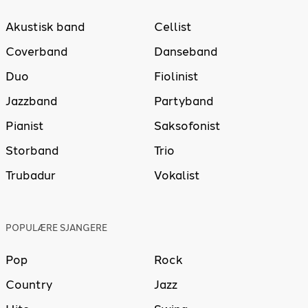
Akustisk band
Cellist
Coverband
Danseband
Duo
Fiolinist
Jazzband
Partyband
Pianist
Saksofonist
Storband
Trio
Trubadur
Vokalist
POPULÆRE SJANGERE
Pop
Rock
Country
Jazz