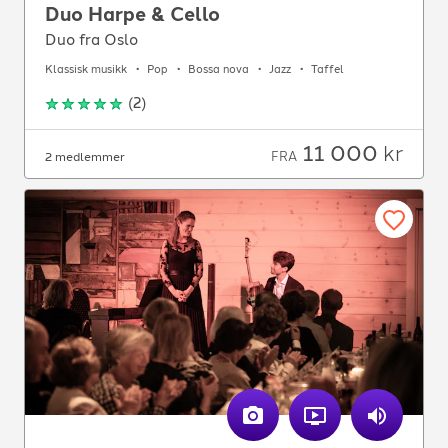
Duo Harpe & Cello
Duo fra Oslo
Klassisk musikk
Pop
Bossa nova
Jazz
Taffel
(
2
)
11 000
kr
FRA
2 medlemmer