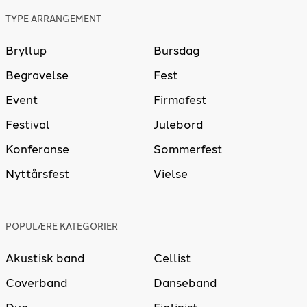
TYPE ARRANGEMENT
Bryllup
Bursdag
Begravelse
Fest
Event
Firmafest
Festival
Julebord
Konferanse
Sommerfest
Nyttårsfest
Vielse
POPULÆRE KATEGORIER
Akustisk band
Cellist
Coverband
Danseband