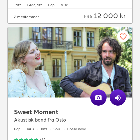
Jazz
Gladjazz
Pop
Vise
12 000
kr
FRA
2 medlemmer
Sweet Moment
Akustisk band fra Oslo
Pop
R&B
Jazz
Soul
Bossa nova
(
1
)