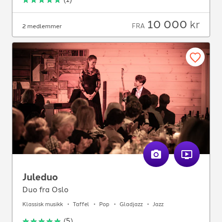
10 000
kr
FRA
2 medlemmer
Juleduo
Duo fra Oslo
Klassisk musikk
Taffel
Pop
Gladjazz
Jazz
(
5
)