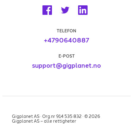
TELEFON
+4790640887
E-POST
support@gigplanet.no
Gigplanet AS · Org.nr 914 535 832 · ©
2026
Gigplanet AS – alle rettigheter