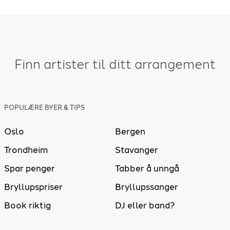
Finn artister til ditt arrangement
POPULÆRE BYER & TIPS
Oslo
Bergen
Trondheim
Stavanger
Spar penger
Tabber å unngå
Bryllupspriser
Bryllupssanger
Book riktig
DJ eller band?