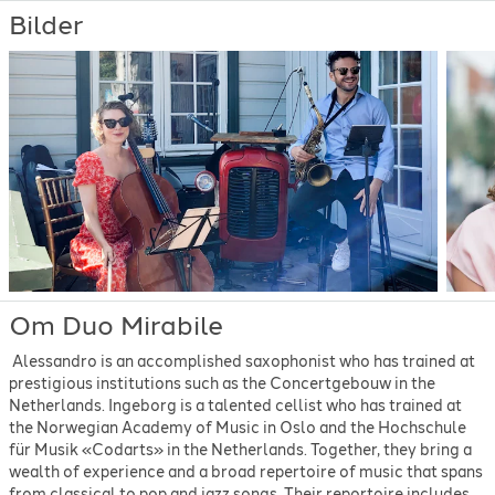
Bilder
Om Duo Mirabile
Alessandro is an accomplished saxophonist who has trained at
prestigious institutions such as the Concertgebouw in the
Netherlands. Ingeborg is a talented cellist who has trained at
the Norwegian Academy of Music in Oslo and the Hochschule
für Musik «Codarts» in the Netherlands. Together, they bring a
wealth of experience and a broad repertoire of music that spans
from classical to pop and jazz songs. Their reportoire includes