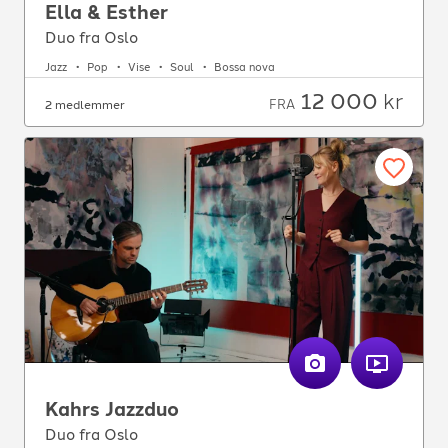
Ella & Esther
Duo fra Oslo
Jazz
Pop
Vise
Soul
Bossa nova
12 000
kr
FRA
2 medlemmer
Kahrs Jazzduo
Duo fra Oslo