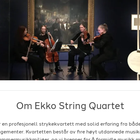
Om Ekko String Quartet
 en profesjonell strykekvartett med solid erfaring fra båd
ngementer. Kvartetten består av fire høyt utdannede musi
ammermusikkmiljøer, og vi brenner for å formidle musikk m