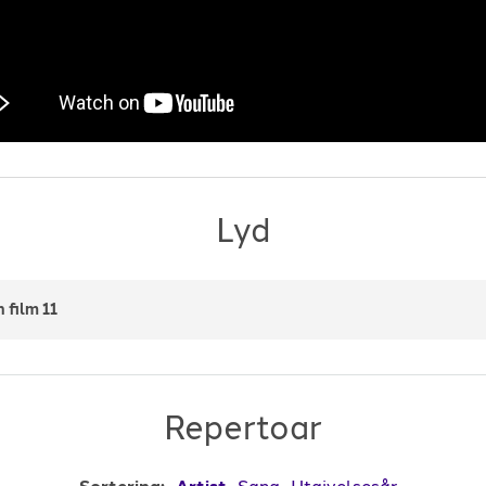
Lyd
 film 11
Repertoar