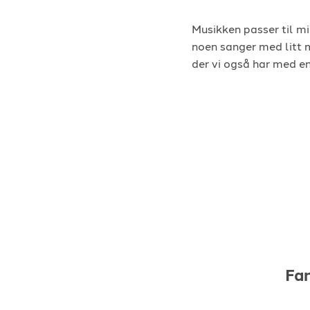
Musikken passer til mi
noen sanger med litt 
der vi også har med en
Fa