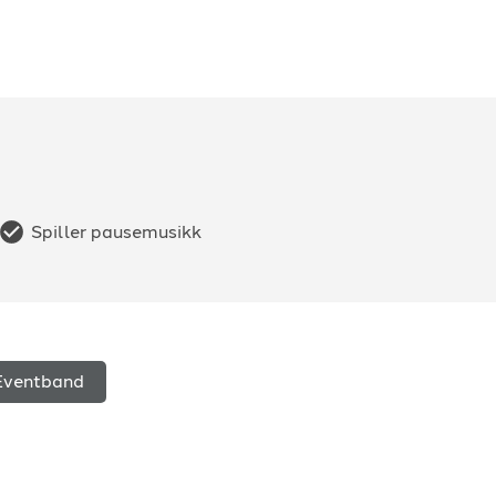
Spiller pausemusikk
Eventband