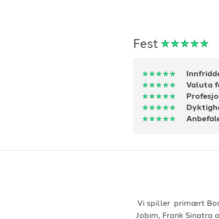
Fest
Innfridd
Valuta 
Profesjo
Dyktigh
Anbefal
Vi spiller primært Bo
Jobim, Frank Sinatra 