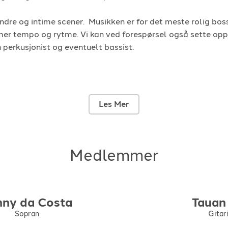
ndre og intime scener. Musikken er for det meste rolig bos
mer tempo og rytme. Vi kan ved forespørsel også sette op
 perkusjonist og eventuelt bassist.
Les Mer
Medlemmer
nny
da Costa
Tauan
Sopran
Gitar