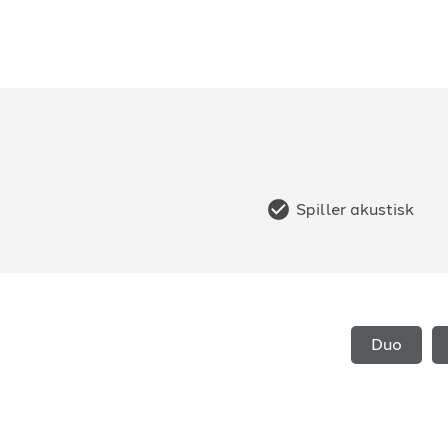
Spiller akustisk
Duo