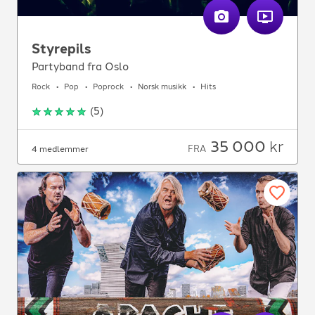
Styrepils
Partyband fra Oslo
Rock
Pop
Poprock
Norsk musikk
Hits
(
5
)
35 000
kr
FRA
4 medlemmer