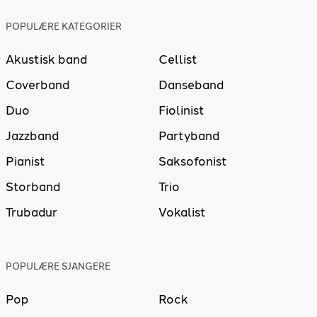
POPULÆRE KATEGORIER
Akustisk band
Cellist
Coverband
Danseband
Duo
Fiolinist
Jazzband
Partyband
Pianist
Saksofonist
Storband
Trio
Trubadur
Vokalist
POPULÆRE SJANGERE
Pop
Rock