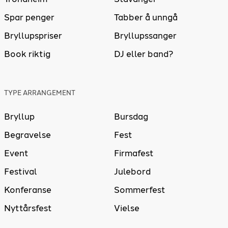
Spar penger
Tabber å unngå
Bryllupspriser
Bryllupssanger
Book riktig
DJ eller band?
TYPE ARRANGEMENT
Bryllup
Bursdag
Begravelse
Fest
Event
Firmafest
Festival
Julebord
Konferanse
Sommerfest
Nyttårsfest
Vielse