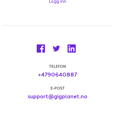
Logg inn
TELEFON
+4790640887
E-POST
support@gigplanet.no