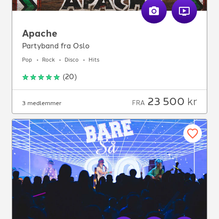
Apache
Partyband fra Oslo
Pop
Rock
Disco
Hits
(
20
)
23 500
kr
FRA
3 medlemmer