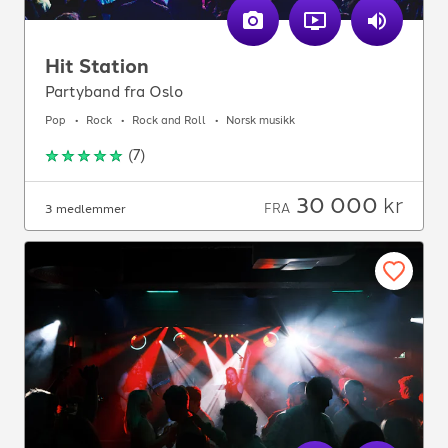
Hit Station
Partyband fra Oslo
Pop
Rock
Rock and Roll
Norsk musikk
(
7
)
30 000
kr
FRA
3 medlemmer