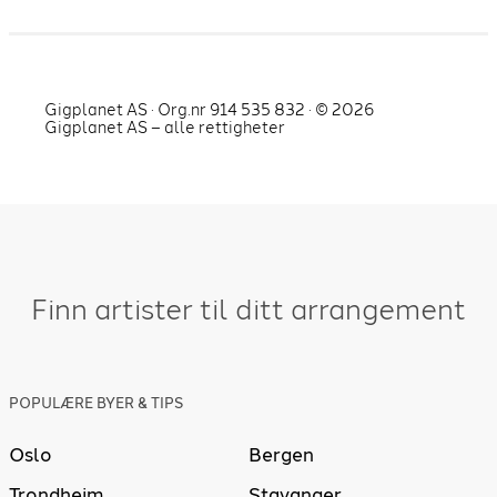
Gigplanet AS · Org.nr 914 535 832 · ©
2026
Gigplanet AS – alle rettigheter
Finn artister til ditt arrangement
POPULÆRE BYER & TIPS
Oslo
Bergen
Trondheim
Stavanger