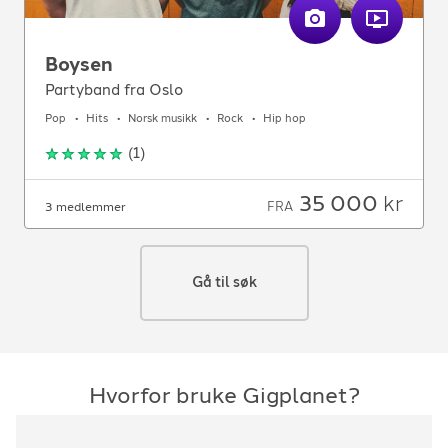
Boysen
Partyband fra Oslo
Pop
Hits
Norsk musikk
Rock
Hip hop
(
1
)
35 000
kr
FRA
3 medlemmer
Gå til søk
Hvorfor bruke Gigplanet?