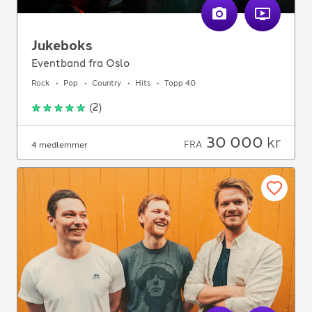
Jukeboks
Eventband fra Oslo
Rock
Pop
Country
Hits
Topp 40
(
2
)
30 000
kr
FRA
4 medlemmer