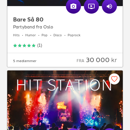
Bare Så 80
Partyband fra Oslo
Hits
Humor
Pop
Disco
Poprock
(
1
)
30 000
kr
FRA
5 medlemmer