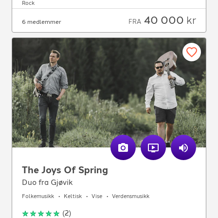
Rock
40 000
kr
FRA
6 medlemmer
The Joys Of Spring
Duo fra Gjøvik
Folkemusikk
Keltisk
Vise
Verdensmusikk
(
2
)