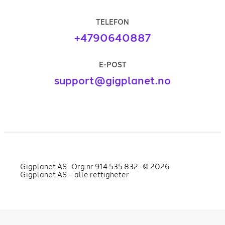
TELEFON
+4790640887
E-POST
support@gigplanet.no
Gigplanet AS · Org.nr 914 535 832 · ©
2026
Gigplanet AS – alle rettigheter