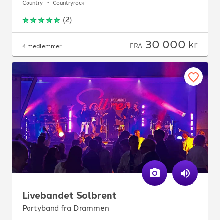
Country
Countryrock
(
2
)
30 000
kr
FRA
4 medlemmer
Livebandet Solbrent
Partyband fra Drammen