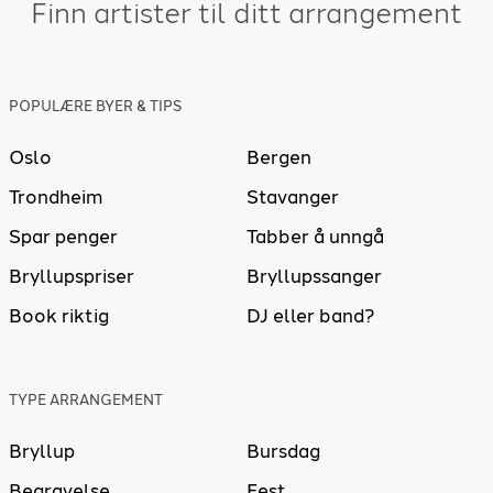
Finn artister til ditt arrangement
POPULÆRE BYER & TIPS
Oslo
Bergen
Trondheim
Stavanger
Spar penger
Tabber å unngå
Bryllupspriser
Bryllupssanger
Book riktig
DJ eller band?
TYPE ARRANGEMENT
Bryllup
Bursdag
Begravelse
Fest