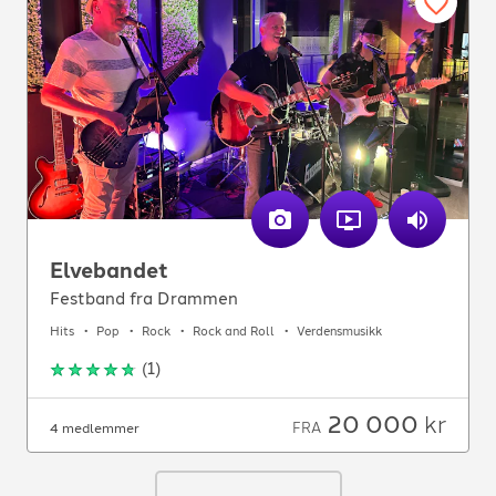
Elvebandet
Festband fra Drammen
Hits
Pop
Rock
Rock and Roll
Verdensmusikk
(
1
)
20 000
kr
FRA
4 medlemmer