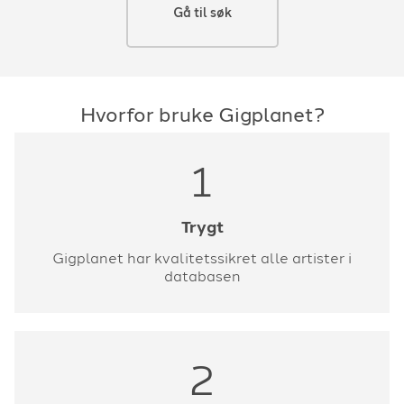
Gå til søk
Hvorfor bruke Gigplanet?
1
Trygt
Gigplanet har kvalitetssikret alle artister i
databasen
2