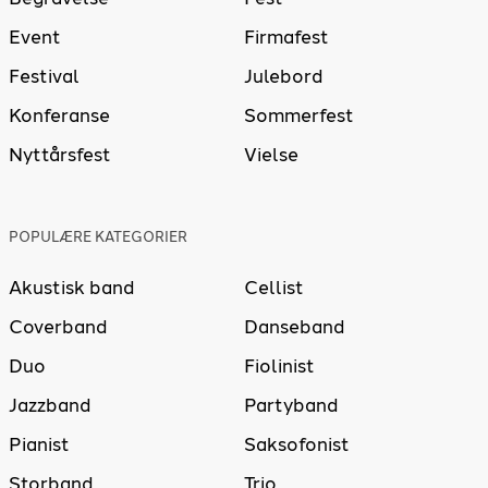
Event
Firmafest
Festival
Julebord
Konferanse
Sommerfest
Nyttårsfest
Vielse
POPULÆRE KATEGORIER
Akustisk band
Cellist
Coverband
Danseband
Duo
Fiolinist
Jazzband
Partyband
Pianist
Saksofonist
Storband
Trio