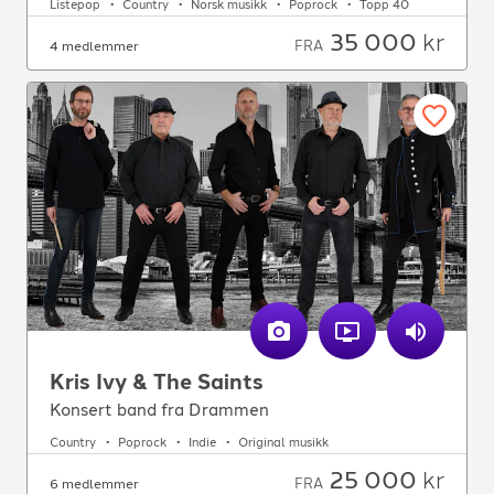
Listepop
Country
Norsk musikk
Poprock
Topp 40
35 000
kr
FRA
4 medlemmer
Kris Ivy & The Saints
Konsert band fra Drammen
Country
Poprock
Indie
Original musikk
25 000
kr
FRA
6 medlemmer