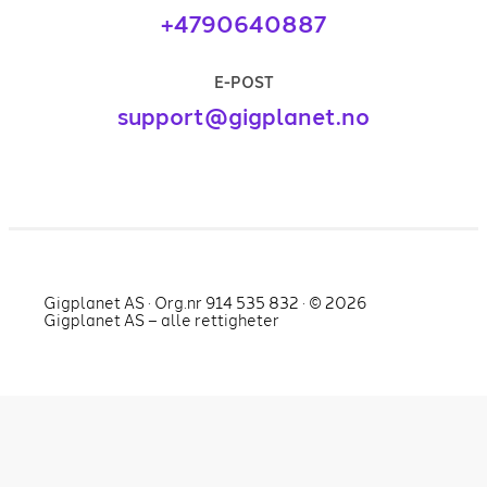
+4790640887
E-POST
support@gigplanet.no
Gigplanet AS · Org.nr 914 535 832 · ©
2026
Gigplanet AS – alle rettigheter