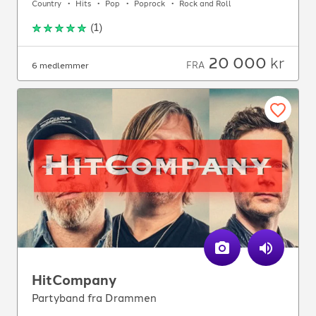
Country
Hits
Pop
Poprock
Rock and Roll
(
1
)
20 000
kr
FRA
6 medlemmer
HitCompany
Partyband fra Drammen