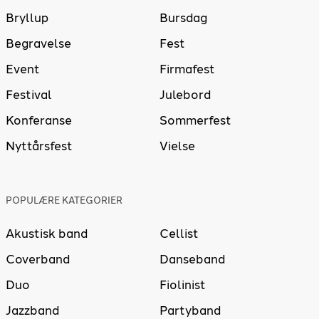
Bryllup
Bursdag
Begravelse
Fest
Event
Firmafest
Festival
Julebord
Konferanse
Sommerfest
Nyttårsfest
Vielse
POPULÆRE KATEGORIER
Akustisk band
Cellist
Coverband
Danseband
Duo
Fiolinist
Jazzband
Partyband