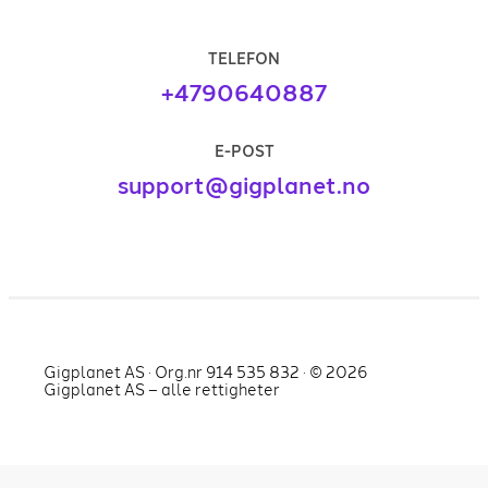
TELEFON
+4790640887
E-POST
support@gigplanet.no
Gigplanet AS · Org.nr 914 535 832 · ©
2026
Gigplanet AS – alle rettigheter