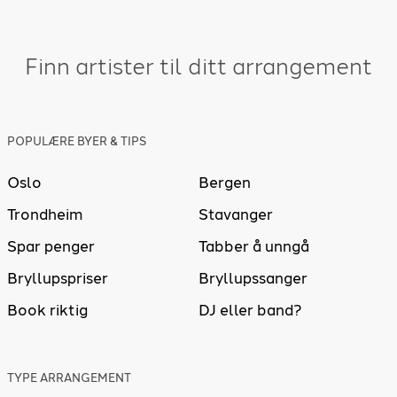
Finn artister til ditt arrangement
POPULÆRE BYER & TIPS
Oslo
Bergen
Trondheim
Stavanger
Spar penger
Tabber å unngå
Bryllupspriser
Bryllupssanger
Book riktig
DJ eller band?
TYPE ARRANGEMENT