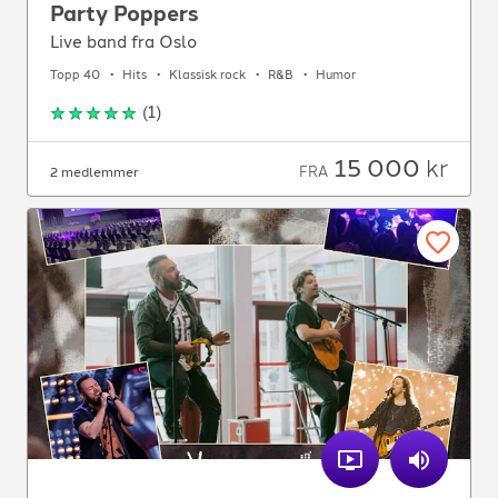
Party Poppers
Live band fra Oslo
Topp 40
Hits
Klassisk rock
R&B
Humor
(
1
)
15 000
kr
FRA
2 medlemmer