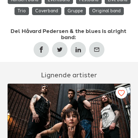
Trio
Coverband
Gruppe
Original band
Del
Håvard Pedersen & the blues is alright
band
:
Lignende artister