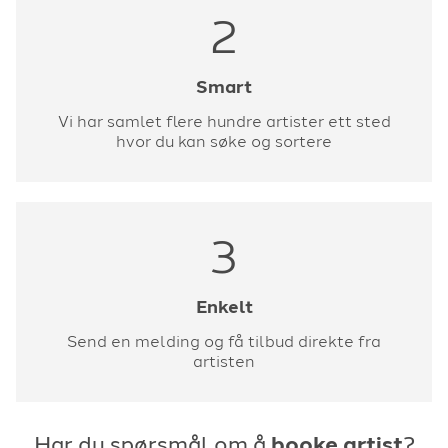
2
Smart
Vi har samlet flere hundre artister ett sted
hvor du kan søke og sortere
3
Enkelt
Send en melding og få tilbud direkte fra
artisten
Har du spørsmål om å
booke artist
?