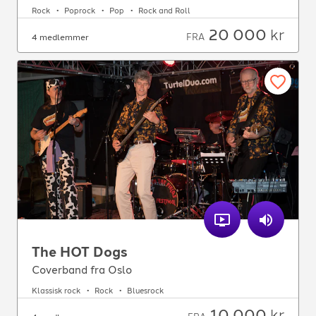
Rock
Poprock
Pop
Rock and Roll
20 000
kr
FRA
4 medlemmer
The HOT Dogs
Coverband fra Oslo
Klassisk rock
Rock
Bluesrock
10 000
kr