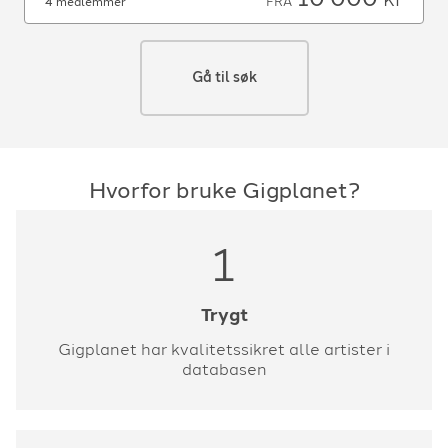
FRA
4 medlemmer
Gå til søk
Hvorfor bruke Gigplanet?
1
Trygt
Gigplanet har kvalitetssikret alle artister i
databasen