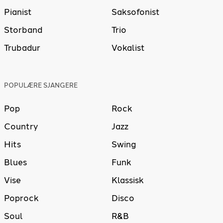
Pianist
Saksofonist
Storband
Trio
Trubadur
Vokalist
POPULÆRE SJANGERE
Pop
Rock
Country
Jazz
Hits
Swing
Blues
Funk
Vise
Klassisk
Poprock
Disco
Soul
R&B