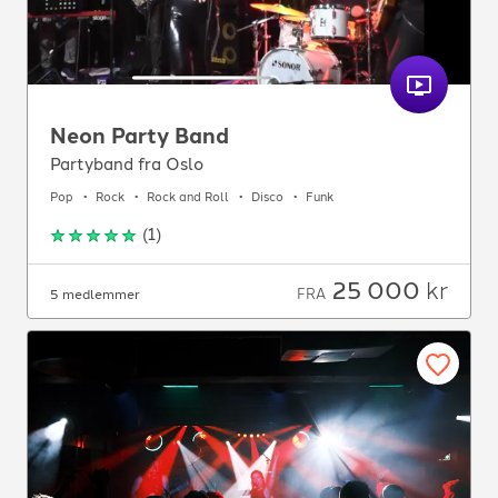
Neon Party Band
Partyband fra Oslo
Pop
Rock
Rock and Roll
Disco
Funk
(
1
)
25 000
kr
FRA
5 medlemmer