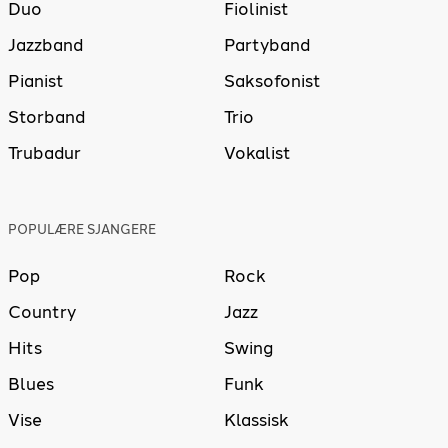
Duo
Fiolinist
Jazzband
Partyband
Pianist
Saksofonist
Storband
Trio
Trubadur
Vokalist
POPULÆRE SJANGERE
Pop
Rock
Country
Jazz
Hits
Swing
Blues
Funk
Vise
Klassisk