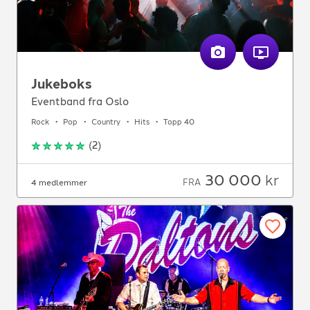
Jukeboks
Eventband fra Oslo
Rock
Pop
Country
Hits
Topp 40
(
2
)
30 000
kr
FRA
4 medlemmer