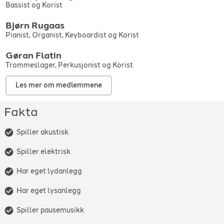
Bassist og Korist
Bjørn
Rugaas
Pianist, Organist, Keyboardist og Korist
Gøran
Flatin
Trommeslager, Perkusjonist og Korist
Les mer om medlemmene
Fakta
Spiller akustisk
Spiller elektrisk
Har eget lydanlegg
Har eget lysanlegg
Spiller pausemusikk