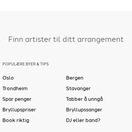
Finn artister til ditt arrangement
POPULÆRE BYER & TIPS
Oslo
Bergen
Trondheim
Stavanger
Spar penger
Tabber å unngå
Bryllupspriser
Bryllupssanger
Book riktig
DJ eller band?