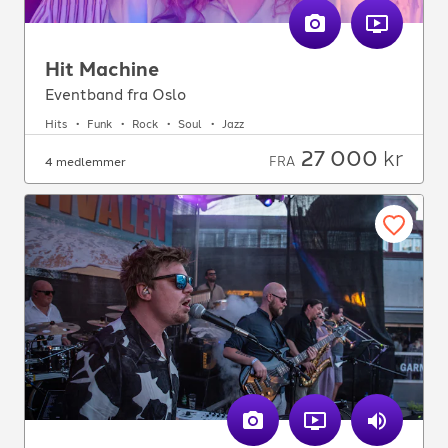
Hit Machine
Eventband fra Oslo
Hits
Funk
Rock
Soul
Jazz
27 000
kr
FRA
4 medlemmer