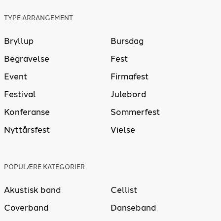
TYPE ARRANGEMENT
Bryllup
Bursdag
Begravelse
Fest
Event
Firmafest
Festival
Julebord
Konferanse
Sommerfest
Nyttårsfest
Vielse
POPULÆRE KATEGORIER
Akustisk band
Cellist
Coverband
Danseband