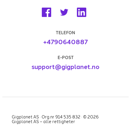
TELEFON
+4790640887
E-POST
support@gigplanet.no
Gigplanet AS · Org.nr 914 535 832 · ©
2026
Gigplanet AS – alle rettigheter