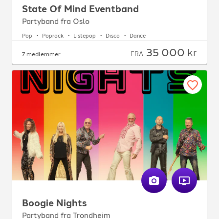
State Of Mind Eventband
Partyband fra Oslo
Pop
Poprock
Listepop
Disco
Dance
35 000
kr
FRA
7 medlemmer
Boogie Nights
Partyband fra Trondheim