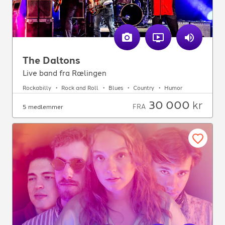
The Daltons
Live band fra Rælingen
Rockabilly
Rock and Roll
Blues
Country
Humor
30 000
kr
FRA
5 medlemmer