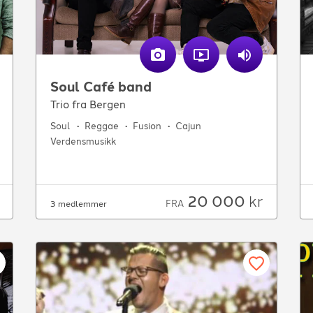
Soul Café band
Trio fra Bergen
Soul
Reggae
Fusion
Cajun
Verdensmusikk
20 000
kr
FRA
3 medlemmer