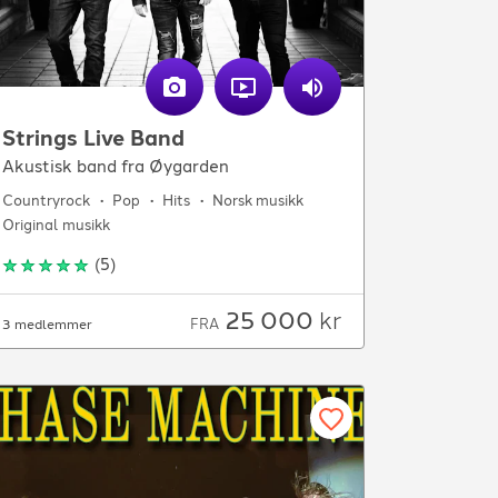
Strings Live Band
Akustisk band fra Øygarden
Countryrock
Pop
Hits
Norsk musikk
Original musikk
(
5
)
25 000
kr
FRA
3 medlemmer