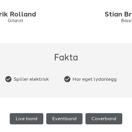
rik
Rolland
Stian
B
Gitarist
Bassi
Fakta
Spiller elektrisk
Har eget lydanlegg
Live band
Eventband
Coverband