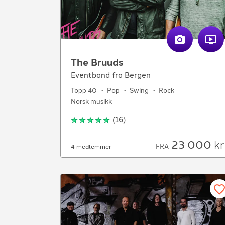
The Bruuds
Eventband fra Bergen
Topp 40
Pop
Swing
Rock
Norsk musikk
(
16
)
23 000
kr
FRA
4 medlemmer