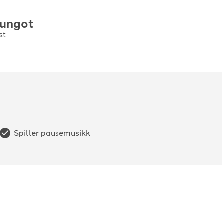
rungot
st
Spiller pausemusikk