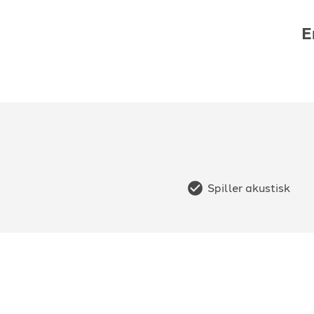
E
Spiller akustisk