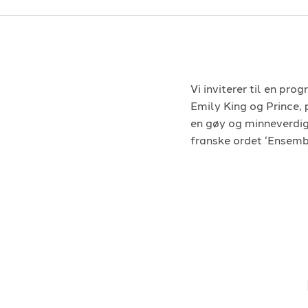
Vi inviterer til en pro
Emily King og Prince,
en gøy og minneverdig 
franske ordet ‘Ensembl