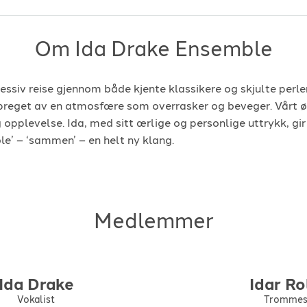
Om Ida Drake Ensemble
gressiv reise gjennom både kjente klassikere og skjulte perler,
 preget av en atmosfære som overrasker og beveger. Vårt ø
opplevelse. Ida, med sitt ærlige og personlige uttrykk, gi
e’ – ‘sammen’ – en helt ny klang.
Medlemmer
Ida
Drake
Idar
Ro
Vokalist
Trommes