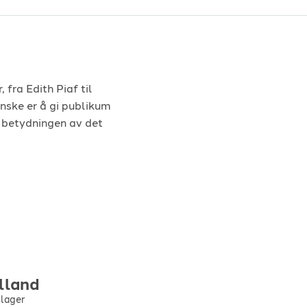
 fra Edith Piaf til
nske er å gi publikum
r betydningen av det
lland
lager