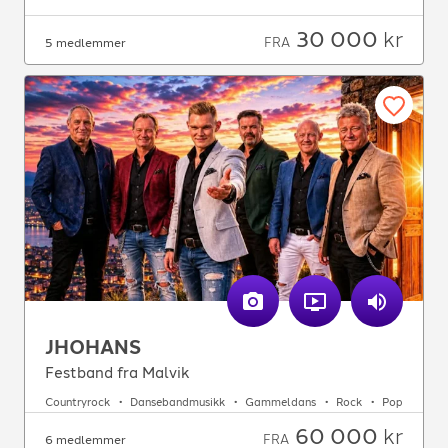
30 000
kr
FRA
5 medlemmer
JHOHANS
Festband fra Malvik
Countryrock
Dansebandmusikk
Gammeldans
Rock
Pop
60 000
kr
FRA
6 medlemmer