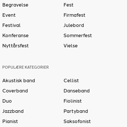
Begravelse
Fest
Event
Firmafest
Festival
Julebord
Konferanse
Sommerfest
Nyttårsfest
Vielse
POPULÆRE KATEGORIER
Akustisk band
Cellist
Coverband
Danseband
Duo
Fiolinist
Jazzband
Partyband
Pianist
Saksofonist