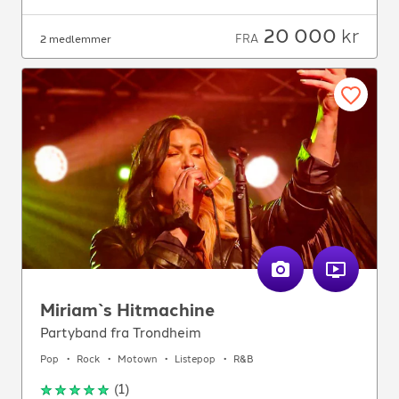
20 000
kr
FRA
2 medlemmer
Miriam`s Hitmachine
Partyband fra Trondheim
Pop
Rock
Motown
Listepop
R&B
(
1
)