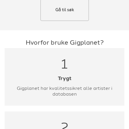
Gå til søk
Hvorfor bruke Gigplanet?
1
Trygt
Gigplanet har kvalitetssikret alle artister i
databasen
2