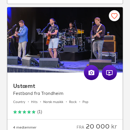
Ustæmt
Festband fra Trondheim
Country
Hits
Norsk musikk
Rock
Pop
(
1
)
20 000
kr
FRA
4 medlemmer