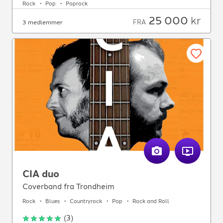
Rock
Pop
Poprock
25 000
kr
FRA
3 medlemmer
CIA duo
Coverband fra Trondheim
Rock
Blues
Countryrock
Pop
Rock and Roll
(
3
)