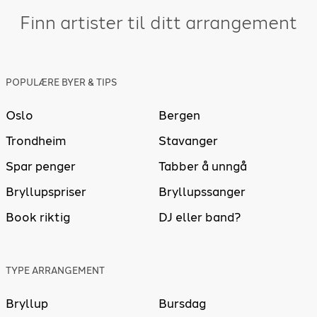
Finn artister til ditt arrangement
POPULÆRE BYER & TIPS
Oslo
Bergen
Trondheim
Stavanger
Spar penger
Tabber å unngå
Bryllupspriser
Bryllupssanger
Book riktig
DJ eller band?
TYPE ARRANGEMENT
Bryllup
Bursdag