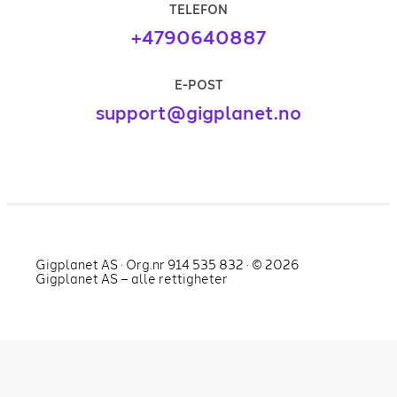
TELEFON
+4790640887
E-POST
support@gigplanet.no
Gigplanet AS · Org.nr 914 535 832 · ©
2026
Gigplanet AS – alle rettigheter