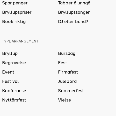
Spar penger
Tabber å unngå
Bryllupspriser
Bryllupssanger
Book riktig
DJ eller band?
TYPE ARRANGEMENT
Bryllup
Bursdag
Begravelse
Fest
Event
Firmafest
Festival
Julebord
Konferanse
Sommerfest
Nyttårsfest
Vielse