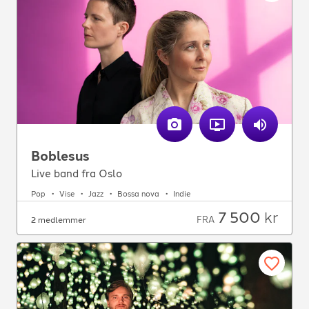
Boblesus
Live band fra Oslo
Pop
Vise
Jazz
Bossa nova
Indie
7 500
kr
FRA
2 medlemmer