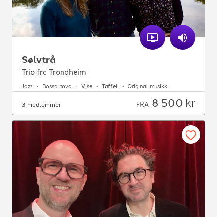
Sølvtrå
Trio fra Trondheim
Jazz
Bossa nova
Vise
Taffel
Original musikk
8 500
kr
FRA
3 medlemmer