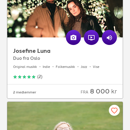
Josefine Luna
Duo fra Oslo
Original musikk
Indie
Folkemusikk
Jazz
Vise
(
2
)
8 000
kr
FRA
2 medlemmer