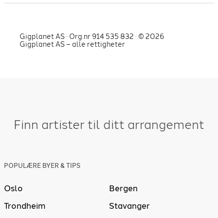
Gigplanet AS · Org.nr 914 535 832 · ©
2026
Gigplanet AS – alle rettigheter
Finn artister til ditt arrangement
POPULÆRE BYER & TIPS
Oslo
Bergen
Trondheim
Stavanger