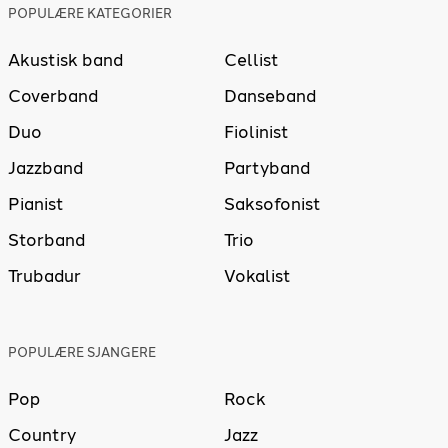
POPULÆRE KATEGORIER
Akustisk band
Cellist
Coverband
Danseband
Duo
Fiolinist
Jazzband
Partyband
Pianist
Saksofonist
Storband
Trio
Trubadur
Vokalist
POPULÆRE SJANGERE
Pop
Rock
Country
Jazz