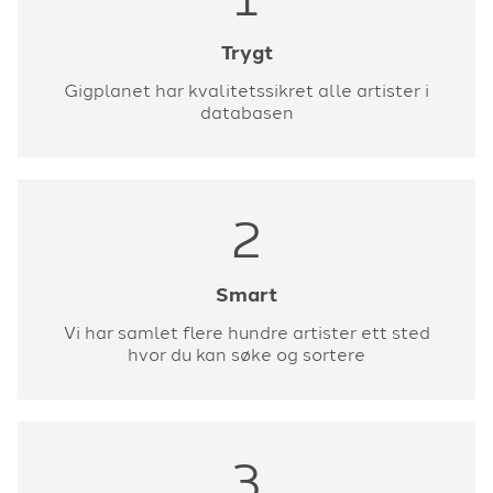
Trygt
Gigplanet har kvalitetssikret alle artister i
databasen
2
Smart
Vi har samlet flere hundre artister ett sted
hvor du kan søke og sortere
3