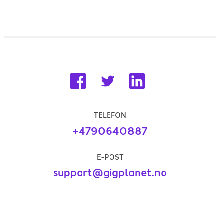
TELEFON
+4790640887
E-POST
support@gigplanet.no