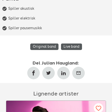
Spiller akustisk
Spiller elektrisk
Spiller pausemusikk
Original band
Live band
Del
Julian Haugland
:
Lignende artister