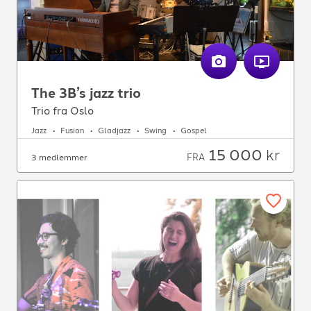
The 3B’s jazz trio
Trio fra Oslo
Jazz
Fusion
Gladjazz
Swing
Gospel
15 000
kr
FRA
3 medlemmer