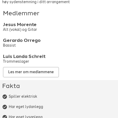
høy sydenstemning i ditt arrangement
Medlemmer
Jesus
Morente
Alt (vokal) og Gitar
Gerardo
Orrego
Bassist
Luis
Landa Schreit
Trommeslager
Les mer om medlemmene
Fakta
Spiller elektrisk
Har eget lydanlegg
Har eget lysanlegg