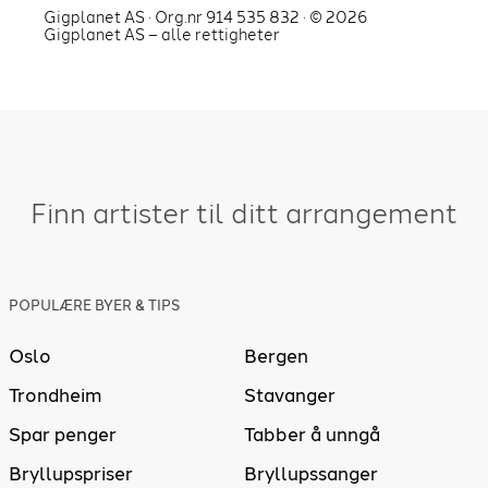
Gigplanet AS · Org.nr 914 535 832 · ©
2026
Gigplanet AS – alle rettigheter
Finn artister til ditt arrangement
POPULÆRE BYER & TIPS
Oslo
Bergen
Trondheim
Stavanger
Spar penger
Tabber å unngå
Bryllupspriser
Bryllupssanger