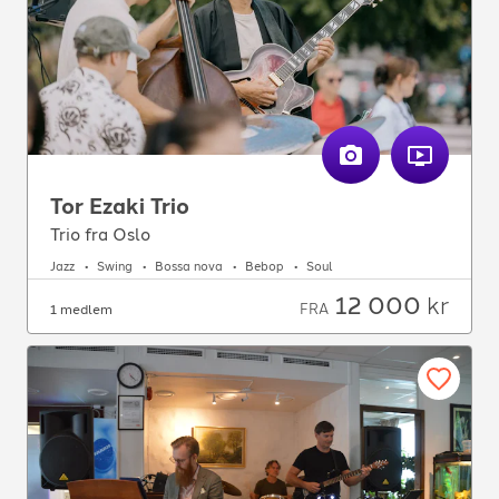
Tor Ezaki Trio
Trio fra Oslo
Jazz
Swing
Bossa nova
Bebop
Soul
12 000
kr
FRA
1 medlem