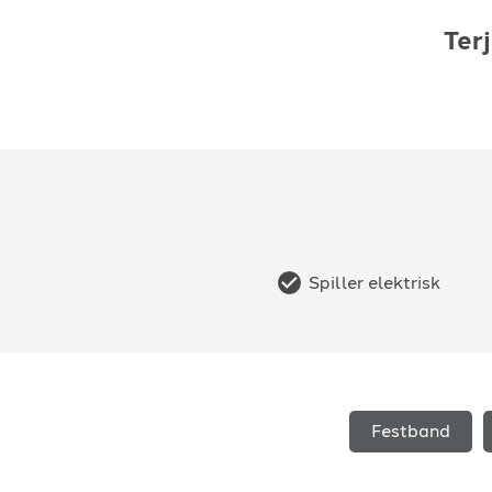
Ter
Spiller elektrisk
Festband