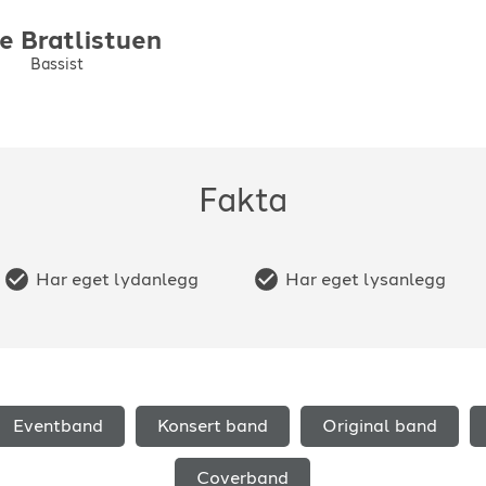
je
Bratlistuen
Bassist
Fakta
Har eget lydanlegg
Har eget lysanlegg
Eventband
Konsert band
Original band
Coverband