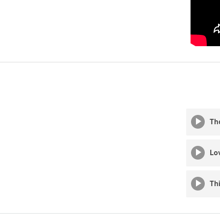
Th
Lo
Th