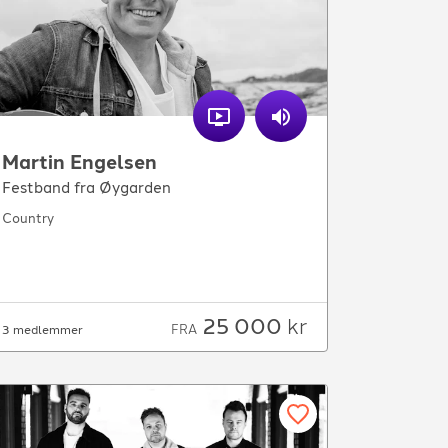
Martin Engelsen
Festband fra Øygarden
Country
25 000
kr
FRA
3 medlemmer