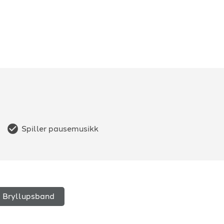
Spiller pausemusikk
Bryllupsband