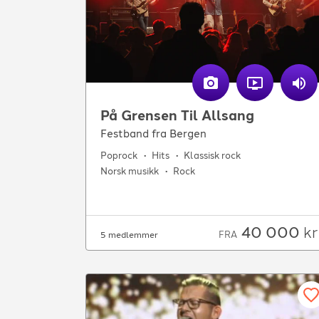
På Grensen Til Allsang
Festband fra Bergen
Poprock
Hits
Klassisk rock
Norsk musikk
Rock
40 000
kr
FRA
5 medlemmer