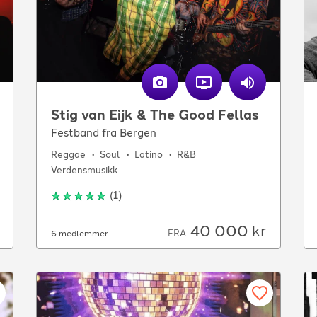
Stig van Eijk & The Good Fellas
Festband fra Bergen
Reggae
Soul
Latino
R&B
Verdensmusikk
(
1
)
40 000
kr
FRA
6 medlemmer