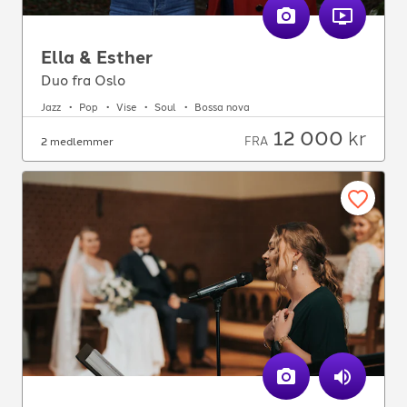
Ella & Esther
Duo fra Oslo
Jazz
Pop
Vise
Soul
Bossa nova
12 000
kr
FRA
2 medlemmer