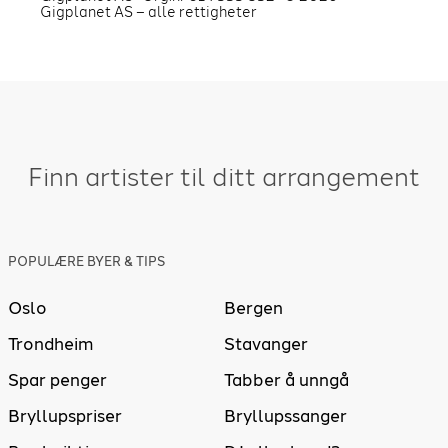
Gigplanet AS – alle rettigheter
Finn artister til ditt arrangement
POPULÆRE BYER & TIPS
Oslo
Bergen
Trondheim
Stavanger
Spar penger
Tabber å unngå
Bryllupspriser
Bryllupssanger