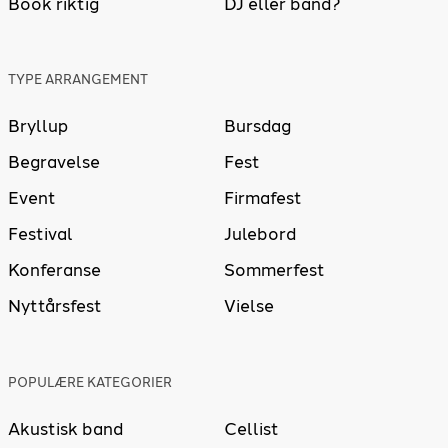
Book riktig
DJ eller band?
TYPE ARRANGEMENT
Bryllup
Bursdag
Begravelse
Fest
Event
Firmafest
Festival
Julebord
Konferanse
Sommerfest
Nyttårsfest
Vielse
POPULÆRE KATEGORIER
Akustisk band
Cellist