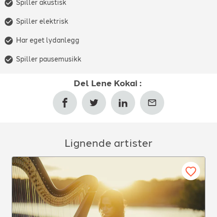
Spiller akustisk
Spiller elektrisk
Har eget lydanlegg
Spiller pausemusikk
Del
Lene Kokai
:
Lignende artister