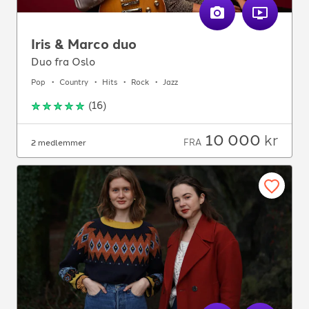
Iris & Marco duo
Duo fra Oslo
Pop
Country
Hits
Rock
Jazz
(
16
)
10 000
kr
FRA
2 medlemmer