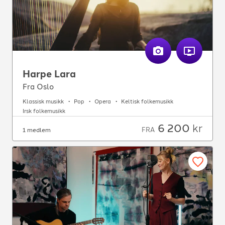
Harpe Lara
Fra Oslo
Klassisk musikk
Pop
Opera
Keltisk folkemusikk
Irsk folkemusikk
6 200
kr
FRA
1 medlem