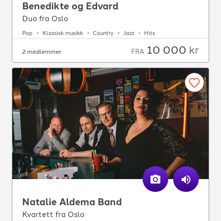
Benedikte og Edvard
Duo fra Oslo
Pop
Klassisk musikk
Country
Jazz
Hits
10 000
kr
FRA
2 medlemmer
Natalie Aldema Band
Kvartett fra Oslo