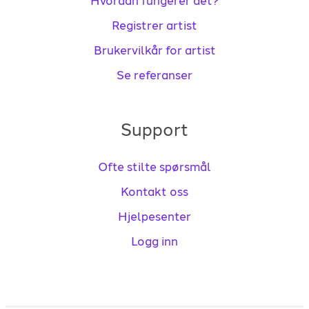
Hvordan fungerer det?
Registrer artist
Brukervilkår for artist
Se referanser
Support
Ofte stilte spørsmål
Kontakt oss
Hjelpesenter
Logg inn