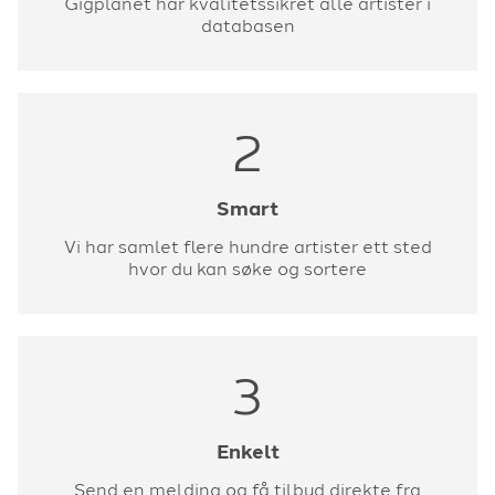
Gigplanet har kvalitetssikret alle artister i
databasen
2
Smart
Vi har samlet flere hundre artister ett sted
hvor du kan søke og sortere
3
Enkelt
Send en melding og få tilbud direkte fra