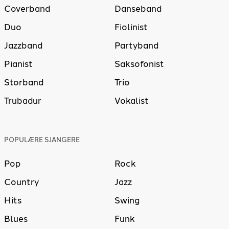
Coverband
Danseband
Duo
Fiolinist
Jazzband
Partyband
Pianist
Saksofonist
Storband
Trio
Trubadur
Vokalist
POPULÆRE SJANGERE
Pop
Rock
Country
Jazz
Hits
Swing
Blues
Funk