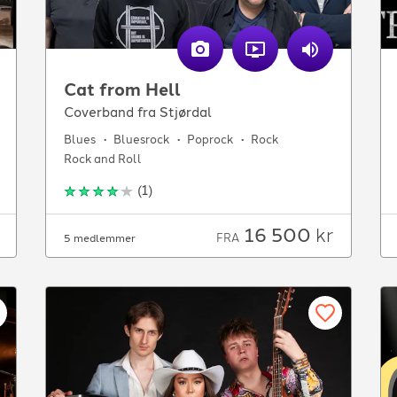
Cat from Hell
Coverband fra Stjørdal
Blues
Bluesrock
Poprock
Rock
Rock and Roll
(
1
)
16 500
kr
FRA
5 medlemmer