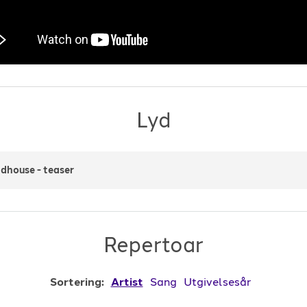
Lyd
dhouse - teaser
Repertoar
Sortering:
Artist
Sang
Utgivelsesår