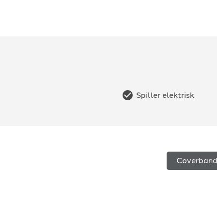
Spiller elektrisk
Coverban