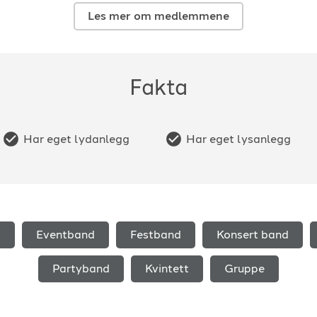
Les mer om medlemmene
Fakta
Har eget lydanlegg
Har eget lysanlegg
d
Eventband
Festband
Konsert band
Partyband
Kvintett
Gruppe