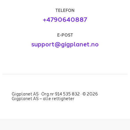
TELEFON
+4790640887
E-POST
support@gigplanet.no
Gigplanet AS · Org.nr 914 535 832 · ©
2026
Gigplanet AS – alle rettigheter