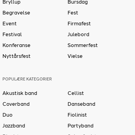
Bryllup
Bursdag
Begravelse
Fest
Event
Firmafest
Festival
Julebord
Konferanse
Sommerfest
Nyttårsfest
Vielse
POPULÆRE KATEGORIER
Akustisk band
Cellist
Coverband
Danseband
Duo
Fiolinist
Jazzband
Partyband