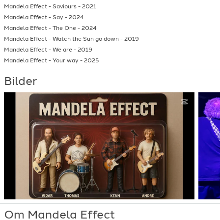
Mandela Effect
-
Saviours
-
2021
Mandela Effect
-
Say
-
2024
Mandela Effect
-
The One
-
2024
Mandela Effect
-
Watch the Sun go down
-
2019
Mandela Effect
-
We are
-
2019
Mandela Effect
-
Your way
-
2025
Bilder
Om Mandela Effect