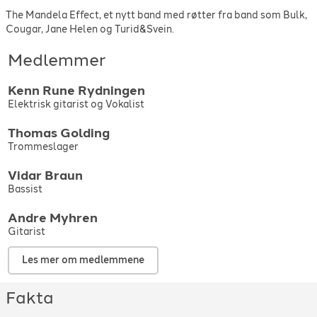
The Mandela Effect, et nytt band med røtter fra band som Bulk,
Cougar, Jane Helen og Turid&Svein.
Medlemmer
Kenn Rune
Rydningen
Elektrisk gitarist og Vokalist
Thomas
Golding
Trommeslager
Vidar
Braun
Bassist
Andre
Myhren
Gitarist
Les mer om medlemmene
Fakta