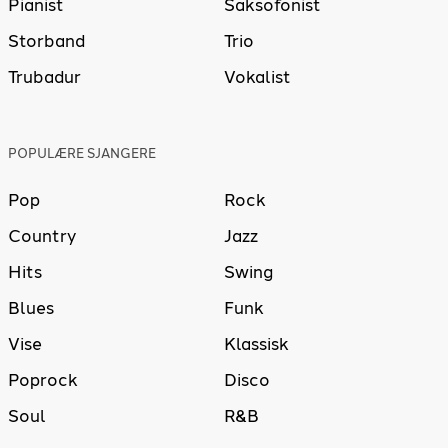
Pianist
Saksofonist
Storband
Trio
Trubadur
Vokalist
POPULÆRE SJANGERE
Pop
Rock
Country
Jazz
Hits
Swing
Blues
Funk
Vise
Klassisk
Poprock
Disco
Soul
R&B