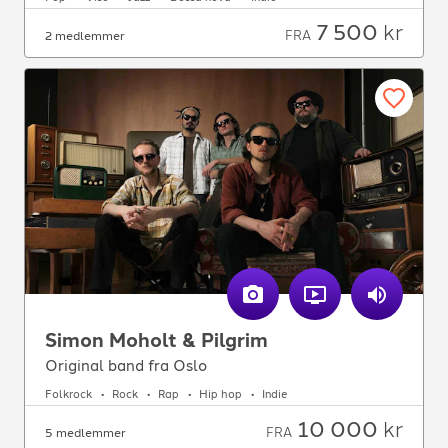
7 500
kr
FRA
2 medlemmer
Simon Moholt & Pilgrim
Original band fra Oslo
Folkrock
Rock
Rap
Hip hop
Indie
10 000
kr
FRA
5 medlemmer