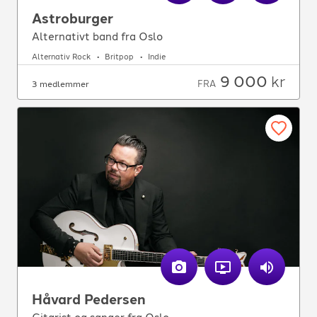
Astroburger
Alternativt band fra Oslo
Alternativ Rock
Britpop
Indie
9 000
kr
FRA
3 medlemmer
Håvard Pedersen