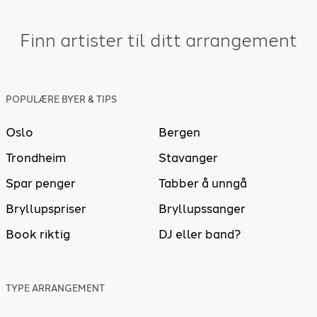
Finn artister til ditt arrangement
POPULÆRE BYER & TIPS
Oslo
Bergen
Trondheim
Stavanger
Spar penger
Tabber å unngå
Bryllupspriser
Bryllupssanger
Book riktig
DJ eller band?
TYPE ARRANGEMENT