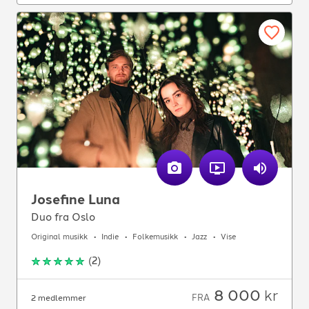
Josefine Luna
Duo fra Oslo
Original musikk
Indie
Folkemusikk
Jazz
Vise
(
2
)
8 000
kr
FRA
2 medlemmer