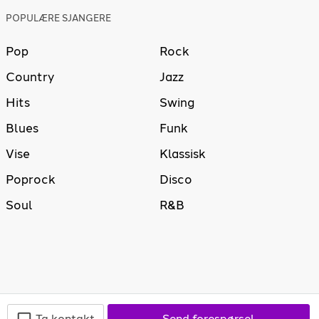
POPULÆRE SJANGERE
Pop
Rock
Country
Jazz
Hits
Swing
Blues
Funk
Vise
Klassisk
Poprock
Disco
Soul
R&B
Ta kontakt
Send forespørsel