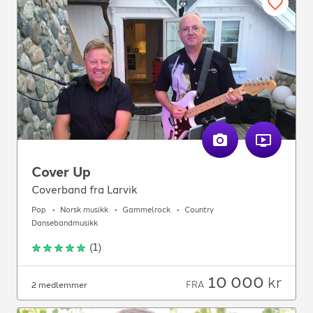
Cover Up
Coverband fra Larvik
Pop
Norsk musikk
Gammelrock
Country
Dansebandmusikk
(
1
)
10 000
kr
FRA
2 medlemmer