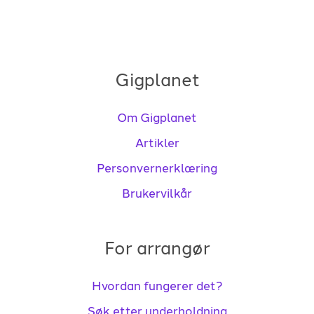
Gigplanet
Om Gigplanet
Artikler
Personvernerklæring
Brukervilkår
For arrangør
Hvordan fungerer det?
Søk etter underholdning