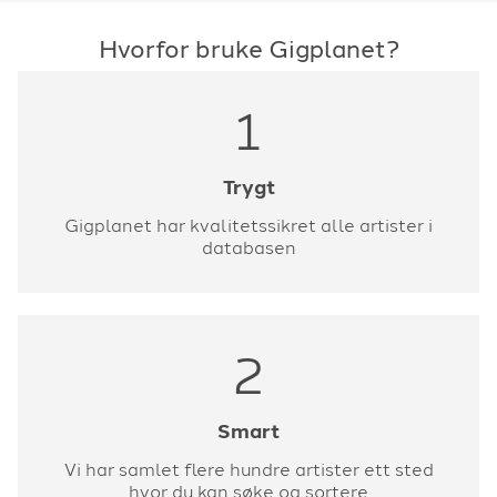
Hvorfor bruke Gigplanet?
1
Trygt
Gigplanet har kvalitetssikret alle artister i
databasen
2
Smart
Vi har samlet flere hundre artister ett sted
hvor du kan søke og sortere