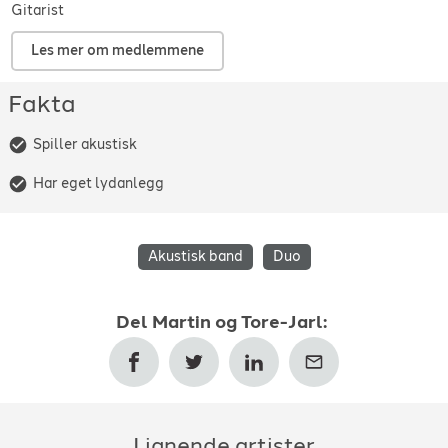
Gitarist
Les mer om medlemmene
Fakta
Spiller akustisk
Har eget lydanlegg
Akustisk band
Duo
Del
Martin og Tore-Jarl
:
Lignende artister