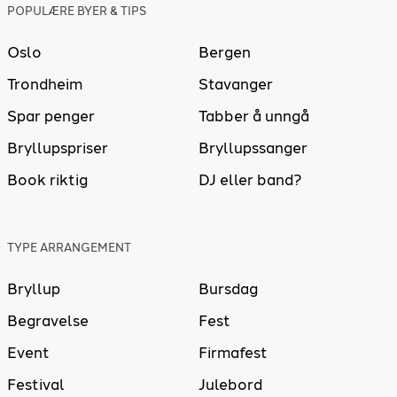
POPULÆRE BYER & TIPS
Oslo
Bergen
Trondheim
Stavanger
Spar penger
Tabber å unngå
Bryllupspriser
Bryllupssanger
Book riktig
DJ eller band?
TYPE ARRANGEMENT
Bryllup
Bursdag
Begravelse
Fest
Event
Firmafest
Festival
Julebord