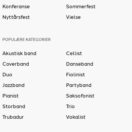
Konferanse
Sommerfest
Nyttårsfest
Vielse
POPULÆRE KATEGORIER
Akustisk band
Cellist
Coverband
Danseband
Duo
Fiolinist
Jazzband
Partyband
Pianist
Saksofonist
Storband
Trio
Trubadur
Vokalist