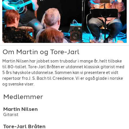
Om Martin og Tore-Jarl
Martin Nilsen har jobbet som trubadur i mange år, helt tilbake
til 80-tallet. Tore-Jarl Bråten er utdannet klassisk gitarist med
5 års høyskole utdannelse. Sammen kan vi presentere et vidt
repertoar fra J. S. Bach til Creedence. Vi er også glade i norske
og svenske viser.
Medlemmer
Martin
Nilsen
Gitarist
Tore-Jarl
Bråten