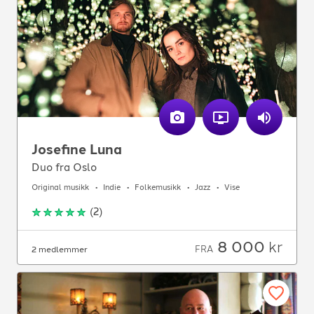
Josefine Luna
Duo fra Oslo
Original musikk
Indie
Folkemusikk
Jazz
Vise
(
2
)
8 000
kr
FRA
2 medlemmer