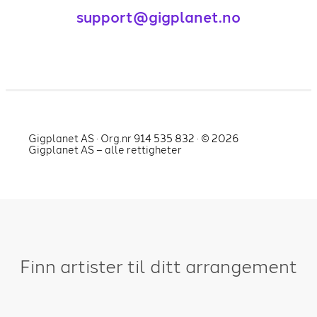
support@gigplanet.no
Gigplanet AS · Org.nr 914 535 832 · ©
2026
Gigplanet AS – alle rettigheter
Finn artister til ditt arrangement