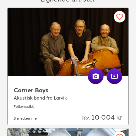
Corner Boys
Akustisk band fra Larvik
Folkemusikk
10 004
kr
FRA
3 medlemmer