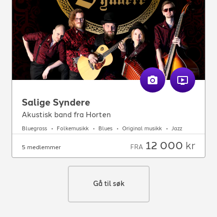
Salige Syndere
Akustisk band fra Horten
Bluegrass
Folkemusikk
Blues
Original musikk
Jazz
12 000
kr
FRA
5 medlemmer
Gå til søk