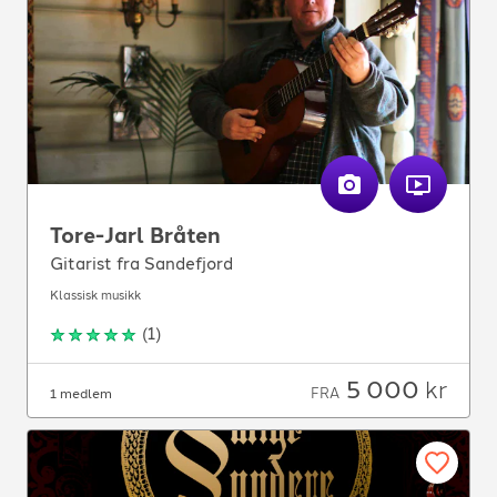
Tore-Jarl Bråten
Gitarist fra Sandefjord
Klassisk musikk
(
1
)
5 000
kr
FRA
1 medlem