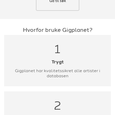
Gå til søk
Hvorfor bruke Gigplanet?
1
Trygt
Gigplanet har kvalitetssikret alle artister i
databasen
2