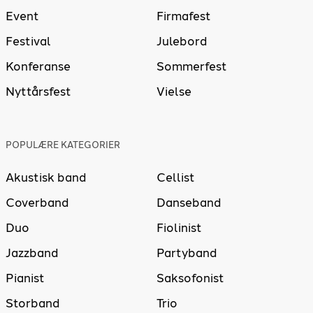
Event
Firmafest
Festival
Julebord
Konferanse
Sommerfest
Nyttårsfest
Vielse
POPULÆRE KATEGORIER
Akustisk band
Cellist
Coverband
Danseband
Duo
Fiolinist
Jazzband
Partyband
Pianist
Saksofonist
Storband
Trio