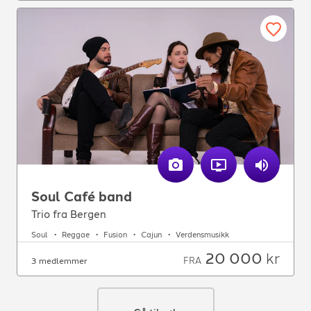
Soul Café band
Trio fra Bergen
Soul
Reggae
Fusion
Cajun
Verdensmusikk
20 000
kr
FRA
3 medlemmer