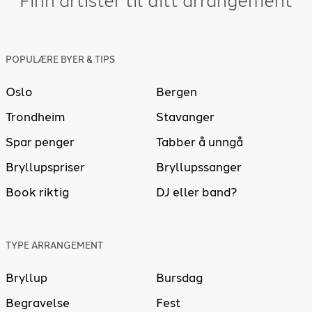
Finn artister til ditt arrangement
POPULÆRE BYER & TIPS
Oslo
Bergen
Trondheim
Stavanger
Spar penger
Tabber å unngå
Bryllupspriser
Bryllupssanger
Book riktig
DJ eller band?
TYPE ARRANGEMENT
Bryllup
Bursdag
Begravelse
Fest