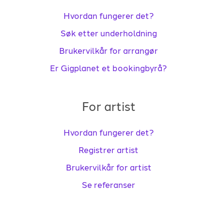
Hvordan fungerer det?
Søk etter underholdning
Brukervilkår for arrangør
Er Gigplanet et bookingbyrå?
For artist
Hvordan fungerer det?
Registrer artist
Brukervilkår for artist
Se referanser