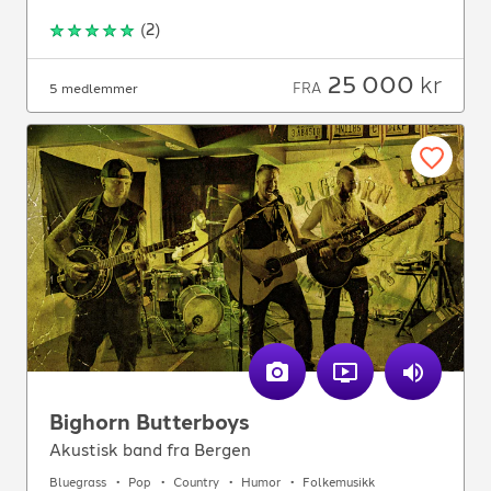
(
2
)
25 000
kr
FRA
5 medlemmer
Bighorn Butterboys
Akustisk band fra Bergen
Bluegrass
Pop
Country
Humor
Folkemusikk