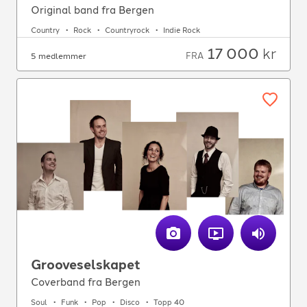
Original band fra Bergen
Country
Rock
Countryrock
Indie Rock
17 000
kr
FRA
5 medlemmer
Grooveselskapet
Coverband fra Bergen
Soul
Funk
Pop
Disco
Topp 40