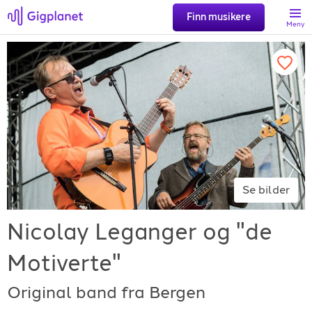
Finn musikere
Meny
Søk
Favoritter
Logg inn
Se bilder
Registrer artist
Nicolay Leganger og "de
Motiverte"
Original band fra Bergen
Gigplanet