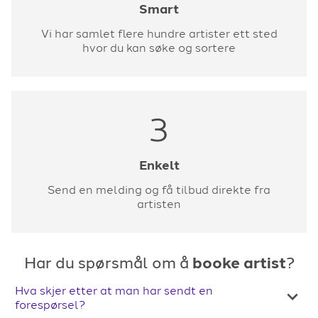
Smart
Vi har samlet flere hundre artister ett sted
hvor du kan søke og sortere
3
Enkelt
Send en melding og få tilbud direkte fra
artisten
Har du spørsmål om å
booke artist
?
Hva skjer etter at man har sendt en
forespørsel?