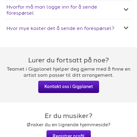
Hvorfor må man logge inn for å sende
forespørsel
Hvor mye koster det å sende en forespørsel?
Lurer du fortsatt på noe?
Teamet i Gigplanet hjelper deg gjerne med å finne en
artist som passer til ditt arrangement.
Kontakt oss i Gigplanet
Er du musiker?
Ønsker du en lignende hjemmeside?
Registrer profil