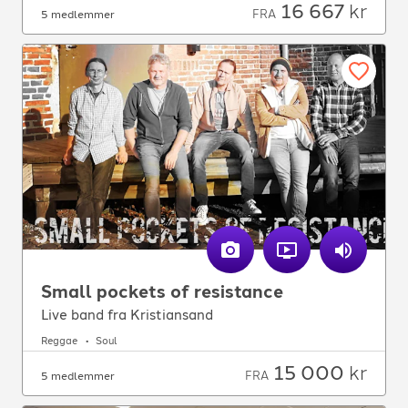
16 667
kr
FRA
5 medlemmer
Small pockets of resistance
Live band fra Kristiansand
Reggae
Soul
15 000
kr
FRA
5 medlemmer