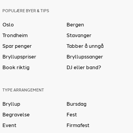
POPULÆRE BYER & TIPS
Oslo
Bergen
Trondheim
Stavanger
Spar penger
Tabber å unngå
Bryllupspriser
Bryllupssanger
Book riktig
DJ eller band?
TYPE ARRANGEMENT
Bryllup
Bursdag
Begravelse
Fest
Event
Firmafest