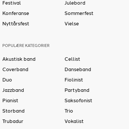
Festival
Julebord
Konferanse
Sommerfest
Nyttårsfest
Vielse
POPULÆRE KATEGORIER
Akustisk band
Cellist
Coverband
Danseband
Duo
Fiolinist
Jazzband
Partyband
Pianist
Saksofonist
Storband
Trio
Trubadur
Vokalist