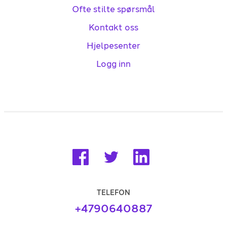
Ofte stilte spørsmål
Kontakt oss
Hjelpesenter
Logg inn
TELEFON
+4790640887