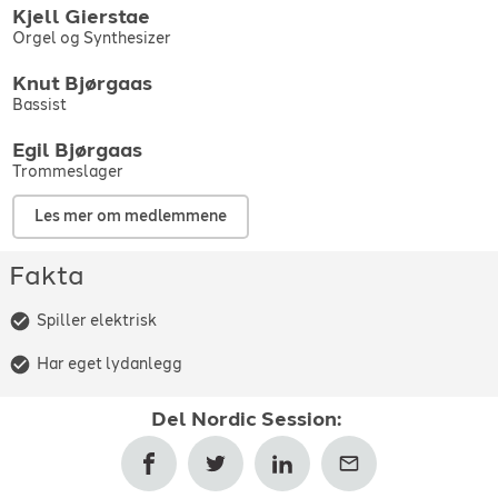
Kjell
Gierstae
Orgel og Synthesizer
Knut
Bjørgaas
Bassist
Egil
Bjørgaas
Trommeslager
Les mer om medlemmene
Fakta
Spiller elektrisk
Har eget lydanlegg
Del
Nordic Session
: