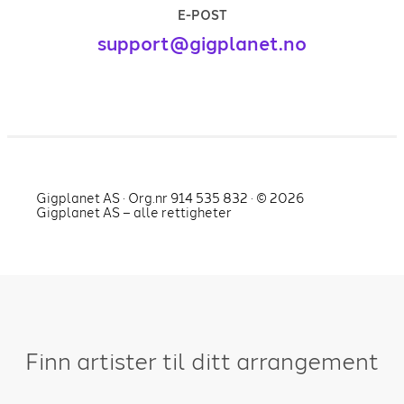
E-POST
support@gigplanet.no
Gigplanet AS · Org.nr 914 535 832 · ©
2026
Gigplanet AS – alle rettigheter
Finn artister til ditt arrangement