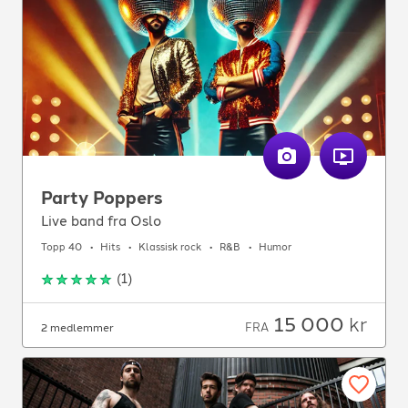
Party Poppers
Live band fra Oslo
Topp 40
Hits
Klassisk rock
R&B
Humor
(
1
)
15 000
kr
FRA
2 medlemmer