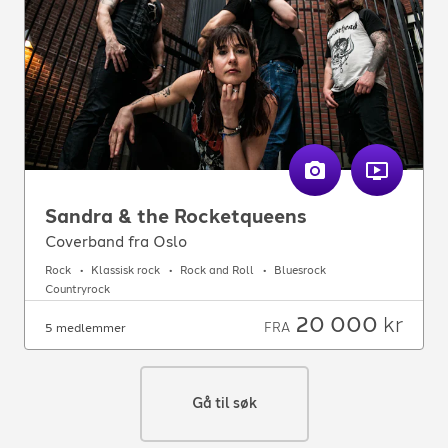
Sandra & the Rocketqueens
Coverband fra Oslo
Rock
Klassisk rock
Rock and Roll
Bluesrock
Countryrock
20 000
kr
FRA
5 medlemmer
Gå til søk