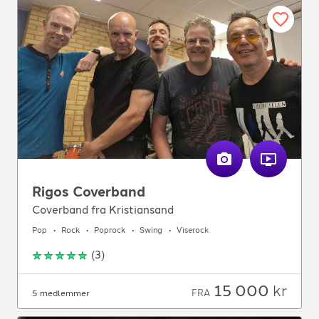
Rigos Coverband
Coverband fra Kristiansand
Pop
Rock
Poprock
Swing
Viserock
(
3
)
15 000
kr
FRA
5 medlemmer