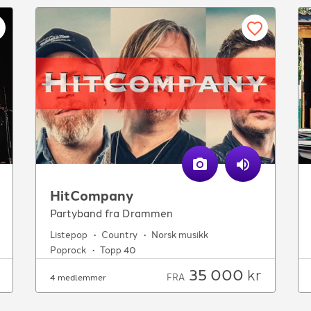
HitCompany
Partyband fra Drammen
Listepop
Country
Norsk musikk
Poprock
Topp 40
35 000
kr
FRA
4 medlemmer