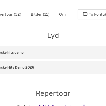
pertoar
(
52
)
Bilder
(
11
)
Om
Ta konta
Lyd
rske hits demo
rske Hits Demo 2026
Repertoar