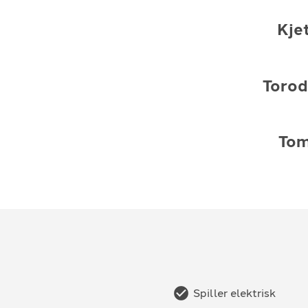
Kjet
Toro
Tom
Spiller elektrisk