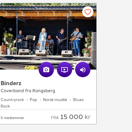
Binderz
Coverband fra Kongsberg
Countryrock
Pop
Norsk musikk
Blues
Rock
15 000
kr
FRA
5 medlemmer