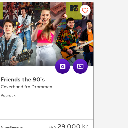
Friends the 90`s
Coverband fra Drammen
Poprock
29 000
kr
FRA
5 medlemmer