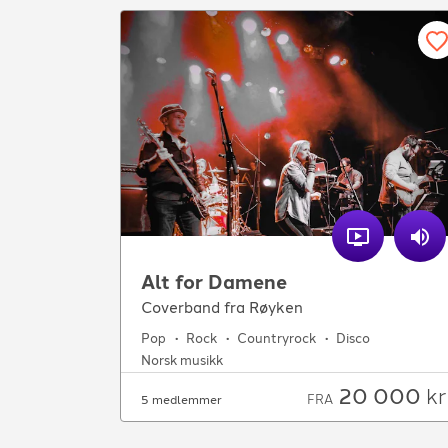
Alt for Damene
Coverband fra Røyken
Pop
Rock
Countryrock
Disco
Norsk musikk
20 000
kr
FRA
5 medlemmer