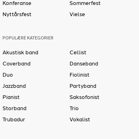
Konferanse
Sommerfest
Nyttårsfest
Vielse
POPULÆRE KATEGORIER
Akustisk band
Cellist
Coverband
Danseband
Duo
Fiolinist
Jazzband
Partyband
Pianist
Saksofonist
Storband
Trio
Trubadur
Vokalist