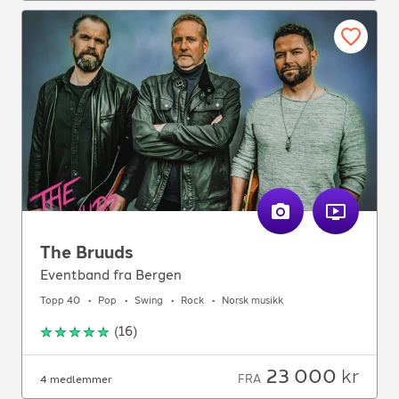
The Bruuds
Eventband fra Bergen
Topp 40
Pop
Swing
Rock
Norsk musikk
(
16
)
23 000
kr
FRA
4 medlemmer