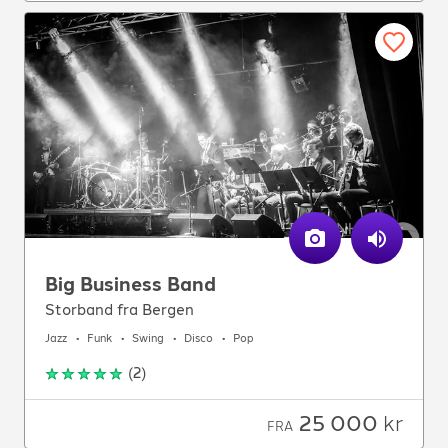
Big Business Band
Storband fra Bergen
Jazz
Funk
Swing
Disco
Pop
(
2
)
25 000
kr
FRA