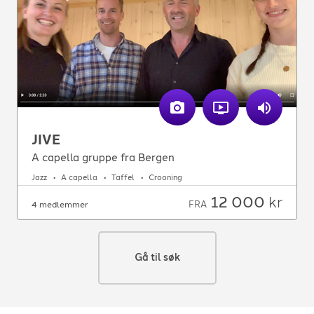
JIVE
A capella gruppe fra Bergen
Jazz
A capella
Taffel
Crooning
12 000
kr
FRA
4 medlemmer
Gå til søk