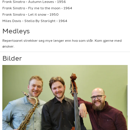
Frank Sinatra
-
Autumn Leaves
-
1956
Frank Sinatra
-
Fly me to the moon
-
1964
Frank Sinatra
-
Let it snow
-
1950
Miles Davis
-
Stella By Starlight
-
1964
Medleys
Repertoaret strekker seg mye lenger enn hva som står. Kom gjerne med
ønsker.
Bilder