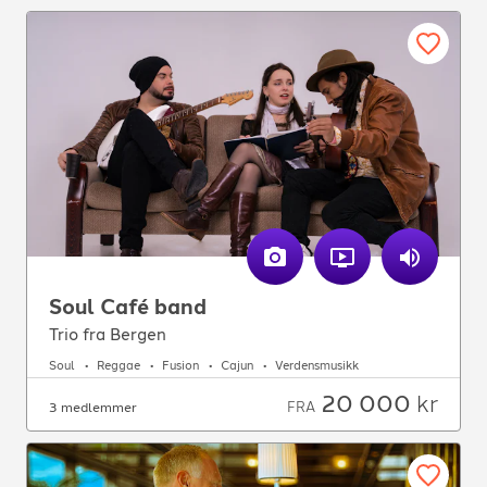
Soul Café band
Trio fra Bergen
Soul
Reggae
Fusion
Cajun
Verdensmusikk
20 000
kr
FRA
3 medlemmer