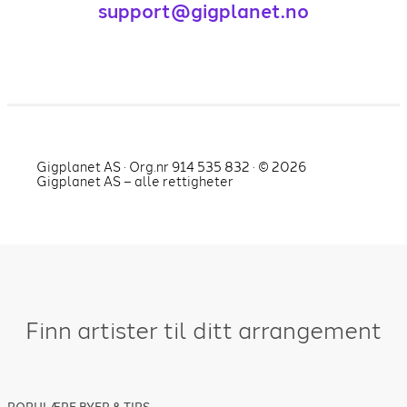
support@gigplanet.no
Gigplanet AS · Org.nr 914 535 832 · ©
2026
Gigplanet AS – alle rettigheter
Finn artister til ditt arrangement