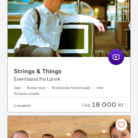
Strings & Things
Eventband fra Larvik
Jazz
Bossa nova
Brasiliansk folkemusikk
Vise
Klassisk musikk
18 000
kr
FRA
1 medlem