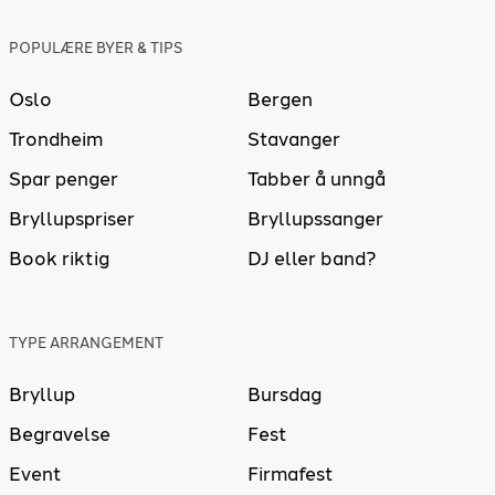
POPULÆRE BYER & TIPS
Oslo
Bergen
Trondheim
Stavanger
Spar penger
Tabber å unngå
Bryllupspriser
Bryllupssanger
Book riktig
DJ eller band?
TYPE ARRANGEMENT
Bryllup
Bursdag
Begravelse
Fest
Event
Firmafest