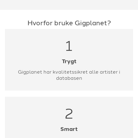
Hvorfor bruke Gigplanet?
1
Trygt
Gigplanet har kvalitetssikret alle artister i
databasen
2
Smart