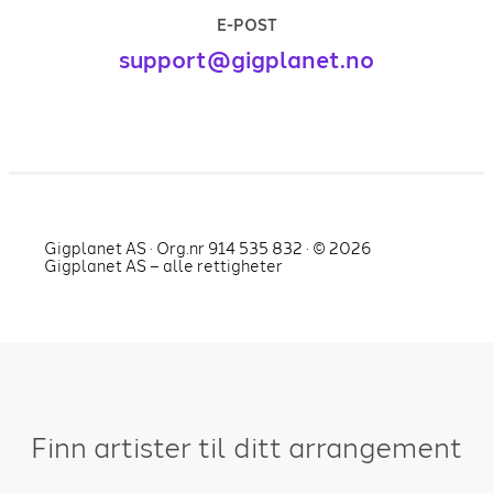
E-POST
support@gigplanet.no
Gigplanet AS · Org.nr 914 535 832 · ©
2026
Gigplanet AS – alle rettigheter
Finn artister til ditt arrangement