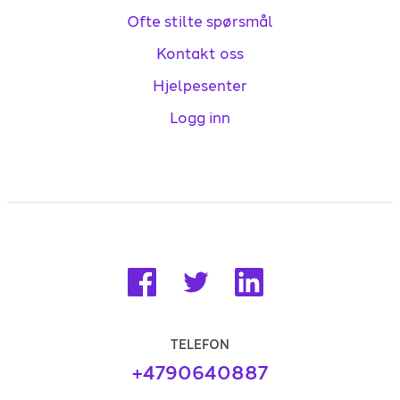
Ofte stilte spørsmål
Kontakt oss
Hjelpesenter
Logg inn
TELEFON
+4790640887