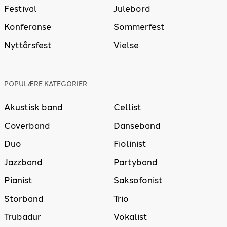
Festival
Julebord
Konferanse
Sommerfest
Nyttårsfest
Vielse
POPULÆRE KATEGORIER
Akustisk band
Cellist
Coverband
Danseband
Duo
Fiolinist
Jazzband
Partyband
Pianist
Saksofonist
Storband
Trio
Trubadur
Vokalist