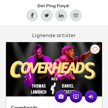
Del
Ping Floyd
:
Lignende artister
Coverheads