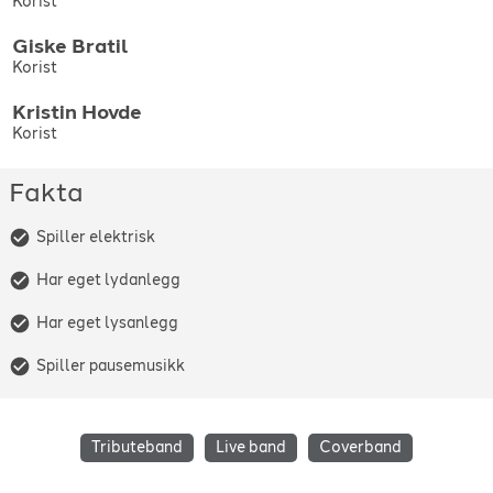
Korist
Giske
Bratil
Korist
Kristin
Hovde
Korist
Fakta
Spiller elektrisk
Har eget lydanlegg
Har eget lysanlegg
Spiller pausemusikk
Tributeband
Live band
Coverband