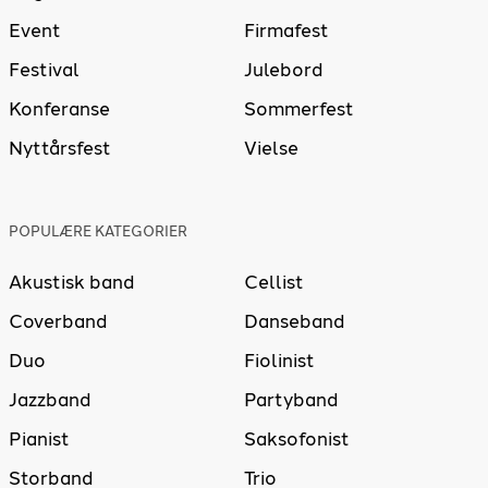
Event
Firmafest
Festival
Julebord
Konferanse
Sommerfest
Nyttårsfest
Vielse
POPULÆRE KATEGORIER
Akustisk band
Cellist
Coverband
Danseband
Duo
Fiolinist
Jazzband
Partyband
Pianist
Saksofonist
Storband
Trio