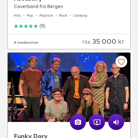
Coverband fra Bergen
Hits
Pop
Poprock
Rock
Listepop
(
9
)
35 000
kr
FRA
4 medlemmer
Funky Dory