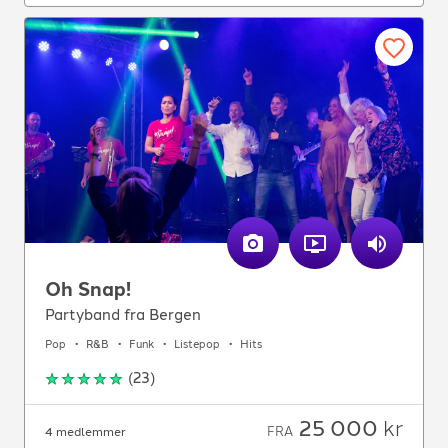
Oh Snap!
Partyband fra Bergen
Pop
R&B
Funk
Listepop
Hits
(
23
)
25 000
kr
FRA
4 medlemmer