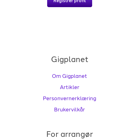
Registrer profil
Gigplanet
Om Gigplanet
Artikler
Personvernerklæring
Brukervilkår
For arrangør