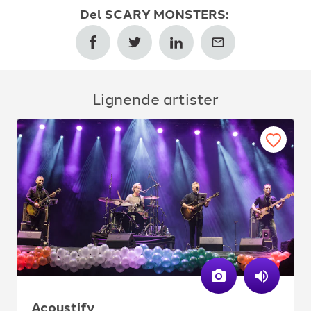
Del
SCARY MONSTERS
:
Lignende artister
Acoustify