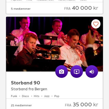
40 000
kr
FRA
5 medlemmer
Storband 90
Storband fra Bergen
Funk
Disco
Hits
Jazz
Pop
35 000
kr
FRA
21 medlemmer