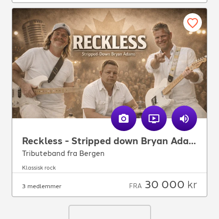
Reckless - Stripped down Bryan Adams
Tributeband fra Bergen
Klassisk rock
30 000
kr
FRA
3 medlemmer