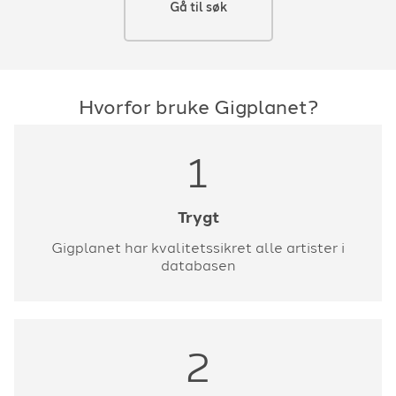
Gå til søk
Hvorfor bruke Gigplanet?
1
Trygt
Gigplanet har kvalitetssikret alle artister i
databasen
2