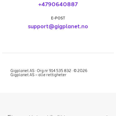
+4790640887
E-POST
support@gigplanet.no
Gigplanet AS · Org.nr 914 535 832 · ©
2026
Gigplanet AS – alle rettigheter