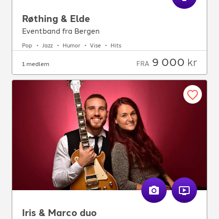
Røthing & Elde
Eventband fra Bergen
Pop
Jazz
Humor
Vise
Hits
9 000
kr
FRA
1 medlem
Iris & Marco duo