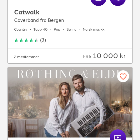
Catwalk
Coverband fra Bergen
Country
Topp 40
Pop
Swing
Norsk musikk
(
3
)
10 000
kr
FRA
2 medlemmer