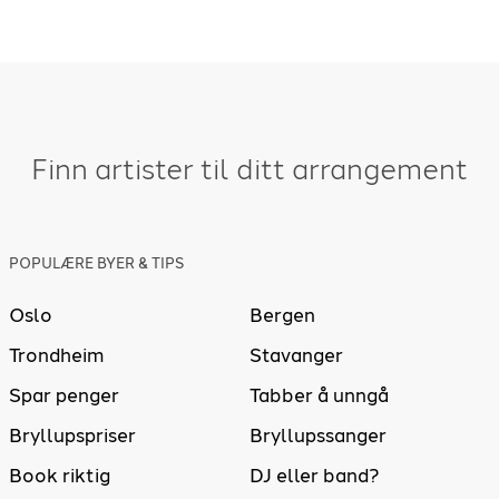
Finn artister til ditt arrangement
POPULÆRE BYER & TIPS
Oslo
Bergen
Trondheim
Stavanger
Spar penger
Tabber å unngå
Bryllupspriser
Bryllupssanger
Book riktig
DJ eller band?