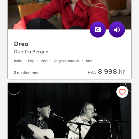
Drea
Duo fra Bergen
Indie
Pop
Vise
Original musikk
Jazz
8 998
kr
FRA
2 medlemmer