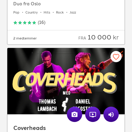
Duo fra Oslo
Pop
Country
Hits
Rock
Jazz
(
16
)
10 000
kr
FRA
2 medlemmer
Coverheads