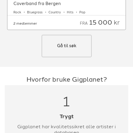
Coverband fra Bergen
Rock
Bluegrass
Country
Hits
Pop
15 000
kr
FRA
2 medlemmer
Gå til søk
Hvorfor bruke Gigplanet?
1
Trygt
Gigplanet har kvalitetssikret alle artister i
databasen