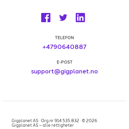
TELEFON
+4790640887
E-POST
support@gigplanet.no
Gigplanet AS · Org.nr 914 535 832 · ©
2026
Gigplanet AS – alle rettigheter