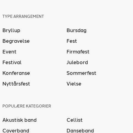
TYPE ARRANGEMENT
Bryllup
Bursdag
Begravelse
Fest
Event
Firmafest
Festival
Julebord
Konferanse
Sommerfest
Nyttårsfest
Vielse
POPULÆRE KATEGORIER
Akustisk band
Cellist
Coverband
Danseband