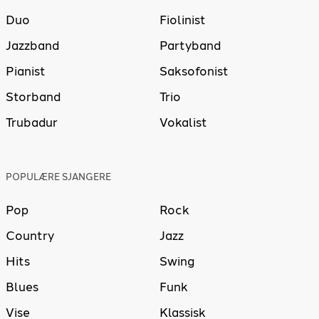
Duo
Fiolinist
Jazzband
Partyband
Pianist
Saksofonist
Storband
Trio
Trubadur
Vokalist
POPULÆRE SJANGERE
Pop
Rock
Country
Jazz
Hits
Swing
Blues
Funk
Vise
Klassisk