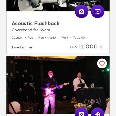
Acoustic Flashback
Coverband fra Kvam
Country
Pop
Norsk musikk
Rock
Topp 40
11 000
kr
FRA
2 medlemmer