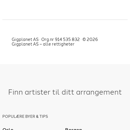
Gigplanet AS · Org.nr 914 535 832 · ©
2026
Gigplanet AS – alle rettigheter
Finn artister til ditt arrangement
POPULÆRE BYER & TIPS
Oslo
Bergen