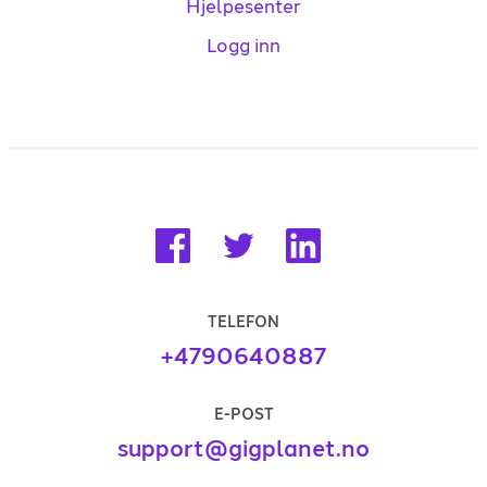
Hjelpesenter
Logg inn
TELEFON
+4790640887
E-POST
support@gigplanet.no