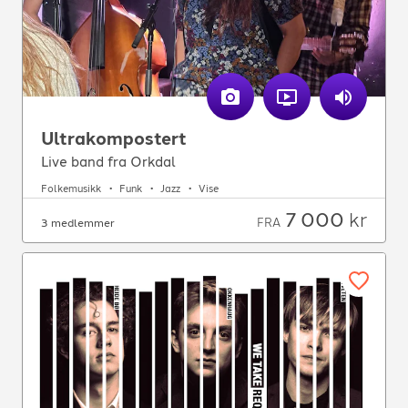
Ultrakompostert
Live band fra Orkdal
Folkemusikk
Funk
Jazz
Vise
7 000
kr
FRA
3 medlemmer