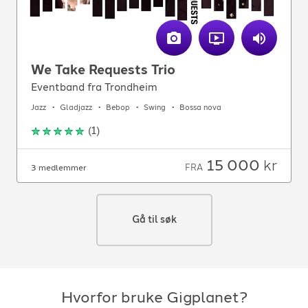
We Take Requests Trio
Eventband fra Trondheim
Jazz
Gladjazz
Bebop
Swing
Bossa nova
(
1
)
15 000
kr
FRA
3 medlemmer
Gå til søk
Hvorfor bruke Gigplanet?