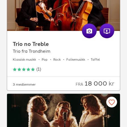
Trio no Treble
Trio fra Trondheim
Klassisk musikk
Pop
Rock
Folkemusikk
Taffel
(
1
)
18 000
kr
FRA
3 medlemmer