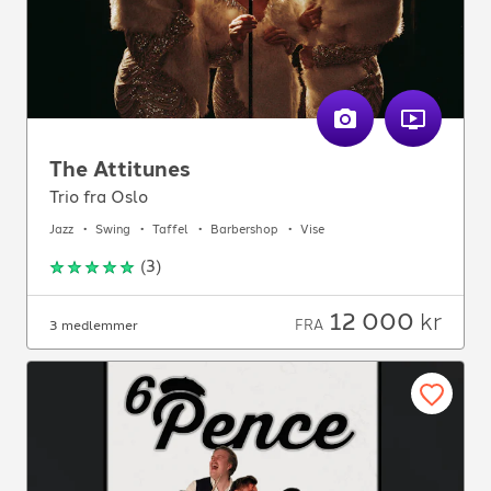
The Attitunes
Trio fra Oslo
Jazz
Swing
Taffel
Barbershop
Vise
(
3
)
12 000
kr
FRA
3 medlemmer