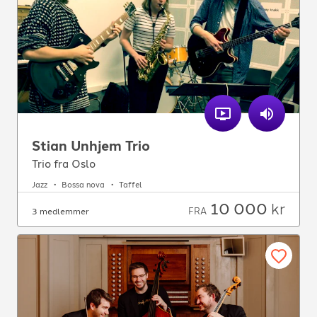
Stian Unhjem Trio
Trio fra Oslo
Jazz
Bossa nova
Taffel
10 000
kr
FRA
3 medlemmer