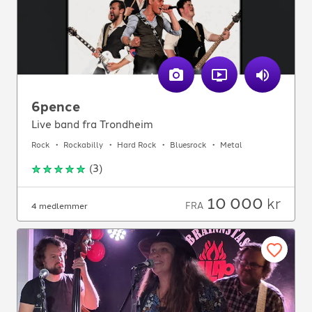
6pence
Live band fra Trondheim
Rock
Rockabilly
Hard Rock
Bluesrock
Metal
(
3
)
10 000
kr
FRA
4 medlemmer