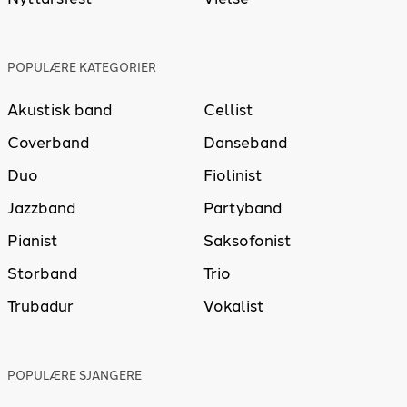
POPULÆRE KATEGORIER
Akustisk band
Cellist
Coverband
Danseband
Duo
Fiolinist
Jazzband
Partyband
Pianist
Saksofonist
Storband
Trio
Trubadur
Vokalist
POPULÆRE SJANGERE