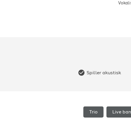
Vokali
Spiller akustisk
Trio
Live ba