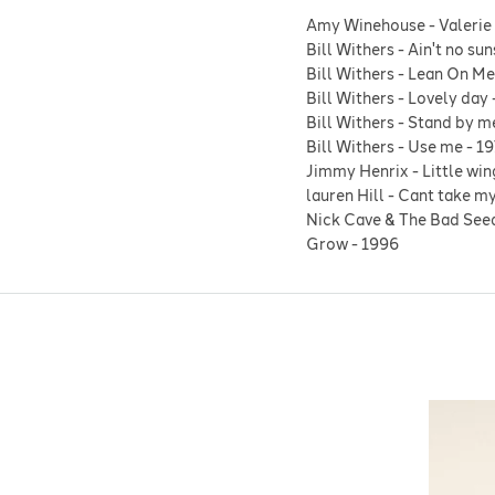
Amy Winehouse
-
Valerie
Bill Withers
-
Ain't no sun
Bill Withers
-
Lean On Me
Bill Withers
-
Lovely day
Bill Withers
-
Stand by m
Bill Withers
-
Use me
-
19
Jimmy Henrix
-
Little win
lauren Hill
-
Cant take my
Nick Cave & The Bad See
Grow
-
1996