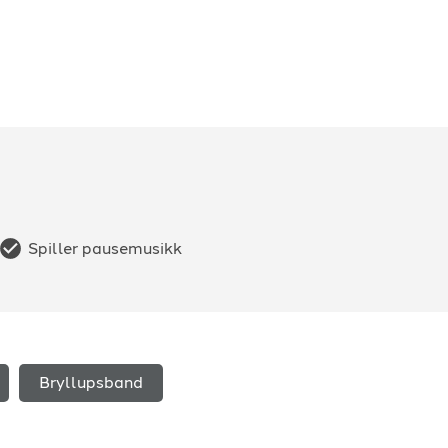
Spiller pausemusikk
Bryllupsband