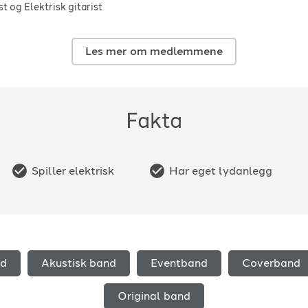
st og Elektrisk gitarist
Les mer om medlemmene
Fakta
Spiller elektrisk
Har eget lydanlegg
nd
Akustisk band
Eventband
Coverband
Original band