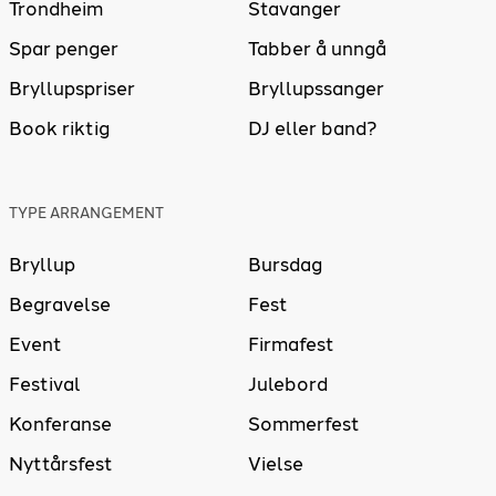
Trondheim
Stavanger
Spar penger
Tabber å unngå
Bryllupspriser
Bryllupssanger
Book riktig
DJ eller band?
TYPE ARRANGEMENT
Bryllup
Bursdag
Begravelse
Fest
Event
Firmafest
Festival
Julebord
Konferanse
Sommerfest
Nyttårsfest
Vielse