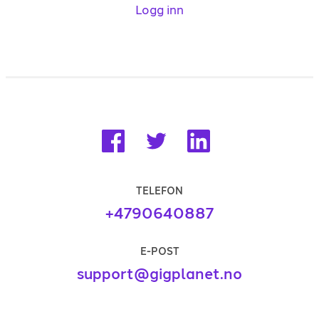
Logg inn
TELEFON
+4790640887
E-POST
support@gigplanet.no