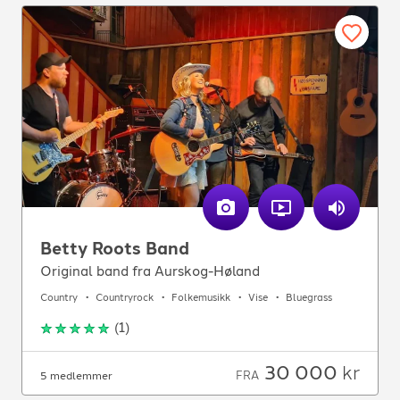
Betty Roots Band
Original band fra Aurskog-Høland
Country
Countryrock
Folkemusikk
Vise
Bluegrass
(
1
)
30 000
kr
FRA
5 medlemmer