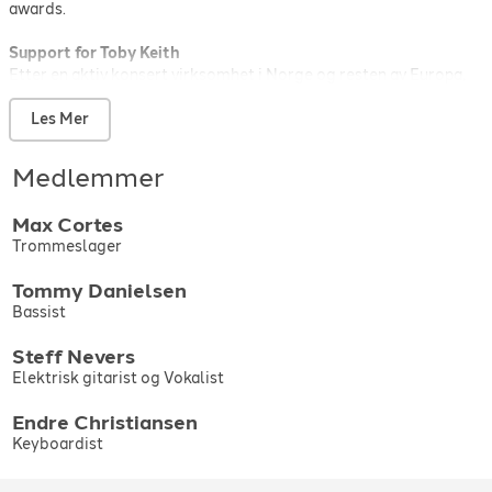
awards.
Support for Toby Keith
Etter en aktiv konsert virksomhet i Norge og resten av Europa,
ble Steff personlig invitert av sjølvaste Toby Keith til å være
support på hans første Europa turné. Steff Nevers har deltatt på
Les Mer
flere populære TV program på NRK og TV2 som bl.a. ’Beat For
Beat’, ’Sommeråpent’ og som ekspert dommer i 'Stjernekamp'.
Medlemmer
Max
Cortes
Trommeslager
Tommy
Danielsen
Bassist
Steff
Nevers
Elektrisk gitarist og Vokalist
Endre
Christiansen
Keyboardist