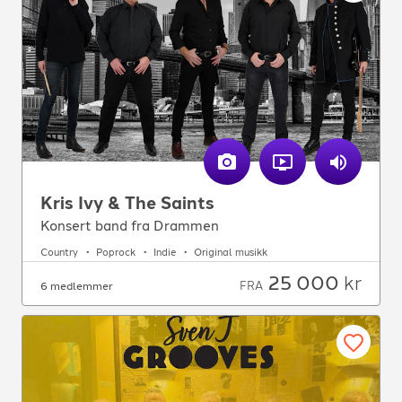
Kris Ivy & The Saints
Konsert band fra Drammen
Country
Poprock
Indie
Original musikk
25 000
kr
FRA
6 medlemmer