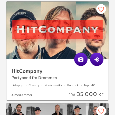
HitCompany
Partyband fra Drammen
Listepop
Country
Norsk musikk
Poprock
Topp 40
35 000
kr
FRA
4 medlemmer