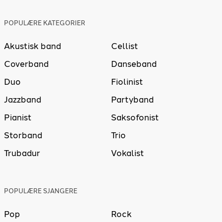
POPULÆRE KATEGORIER
Akustisk band
Cellist
Coverband
Danseband
Duo
Fiolinist
Jazzband
Partyband
Pianist
Saksofonist
Storband
Trio
Trubadur
Vokalist
POPULÆRE SJANGERE
Pop
Rock