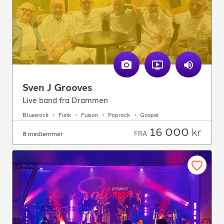
Sven J Grooves
Live band fra Drammen
Bluesrock
Funk
Fusion
Poprock
Gospel
16 000
kr
FRA
8 medlemmer