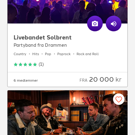
Livebandet Solbrent
Partyband fra Drammen
Country
Hits
Pop
Poprock
Rock and Roll
(
1
)
20 000
kr
FRA
6 medlemmer