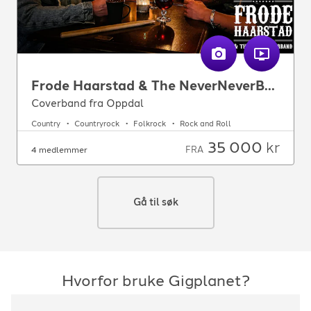
Frode Haarstad & The NeverNeverBand
Coverband fra Oppdal
Country
Countryrock
Folkrock
Rock and Roll
35 000
kr
FRA
4 medlemmer
Gå til søk
Hvorfor bruke Gigplanet?