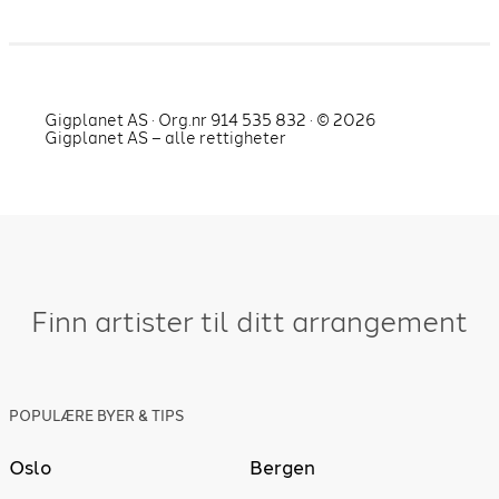
Gigplanet AS · Org.nr 914 535 832 · ©
2026
Gigplanet AS – alle rettigheter
Finn artister til ditt arrangement
POPULÆRE BYER & TIPS
Oslo
Bergen