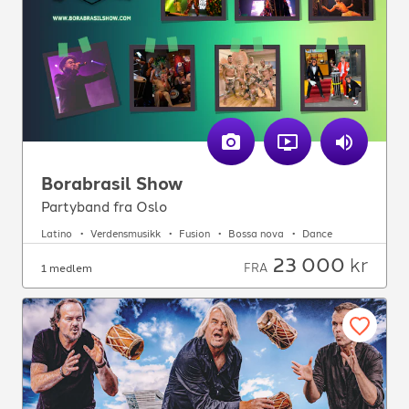
Borabrasil Show
Partyband fra Oslo
Latino
Verdensmusikk
Fusion
Bossa nova
Dance
23 000
kr
FRA
1 medlem