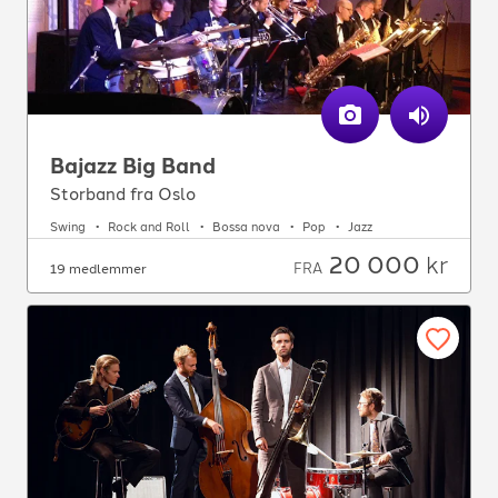
Bajazz Big Band
Storband fra Oslo
Swing
Rock and Roll
Bossa nova
Pop
Jazz
20 000
kr
FRA
19 medlemmer