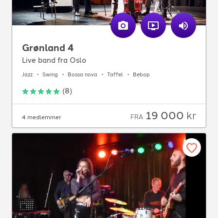
Grønland 4
Live band fra Oslo
Jazz
Swing
Bossa nova
Taffel
Bebop
(
8
)
19 000
kr
FRA
4 medlemmer