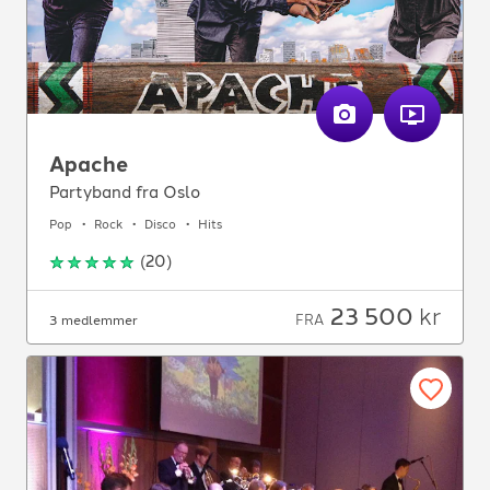
Apache
Partyband fra Oslo
Pop
Rock
Disco
Hits
(
20
)
23 500
kr
FRA
3 medlemmer