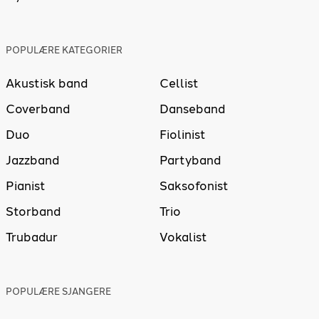
POPULÆRE KATEGORIER
Akustisk band
Cellist
Coverband
Danseband
Duo
Fiolinist
Jazzband
Partyband
Pianist
Saksofonist
Storband
Trio
Trubadur
Vokalist
POPULÆRE SJANGERE