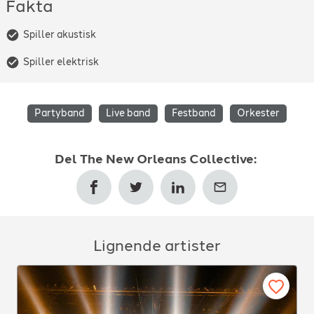
Fakta
Spiller akustisk
Spiller elektrisk
Partyband
Live band
Festband
Orkester
Del
The New Orleans Collective
:
Lignende artister