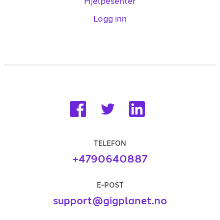
Hjelpesenter
Logg inn
TELEFON
+4790640887
E-POST
support@gigplanet.no