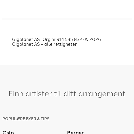
Gigplanet AS · Org.nr 914 535 832 · ©
2026
Gigplanet AS – alle rettigheter
Finn artister til ditt arrangement
POPULÆRE BYER & TIPS
Oslo
Bergen