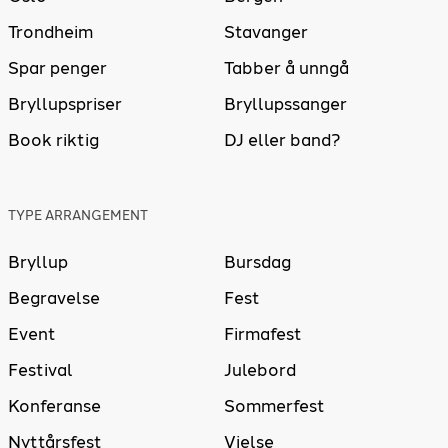
Trondheim
Stavanger
Spar penger
Tabber å unngå
Bryllupspriser
Bryllupssanger
Book riktig
DJ eller band?
TYPE ARRANGEMENT
Bryllup
Bursdag
Begravelse
Fest
Event
Firmafest
Festival
Julebord
Konferanse
Sommerfest
Nyttårsfest
Vielse