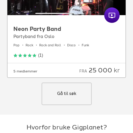
Neon Party Band
Partyband fra Oslo
Pop
Rock
Rock and Roll
Disco
Funk
(
1
)
25 000
kr
FRA
5 medlemmer
Gå til søk
Hvorfor bruke Gigplanet?